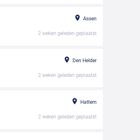
Assen
2 weken geleden
geplaatst
Den Helder
2 weken geleden
geplaatst
Hattem
2 weken geleden
geplaatst