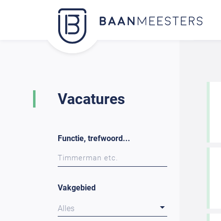
Vacatures
Functie, trefwoord...
Vakgebied
Alles