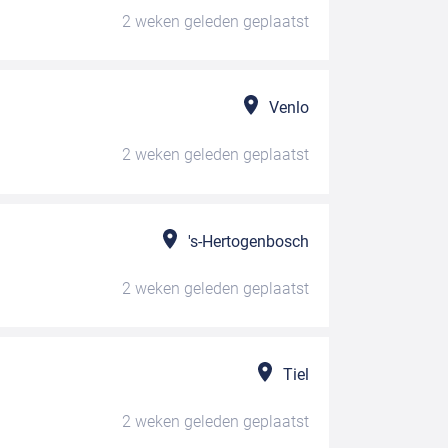
2 weken geleden
geplaatst
Venlo
2 weken geleden
geplaatst
's-Hertogenbosch
2 weken geleden
geplaatst
Tiel
2 weken geleden
geplaatst