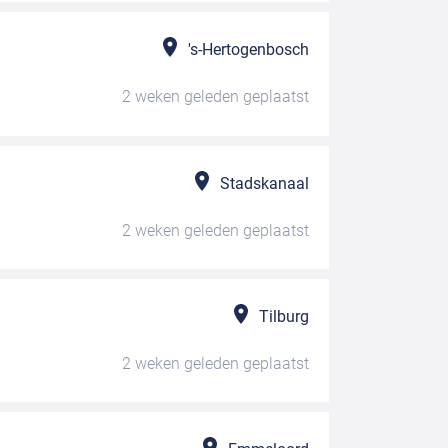
's-Hertogenbosch
2 weken geleden
geplaatst
Stadskanaal
2 weken geleden
geplaatst
Tilburg
2 weken geleden
geplaatst