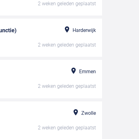
2 weken geleden
geplaatst
nctie)
Harderwijk
2 weken geleden
geplaatst
Emmen
2 weken geleden
geplaatst
Zwolle
2 weken geleden
geplaatst