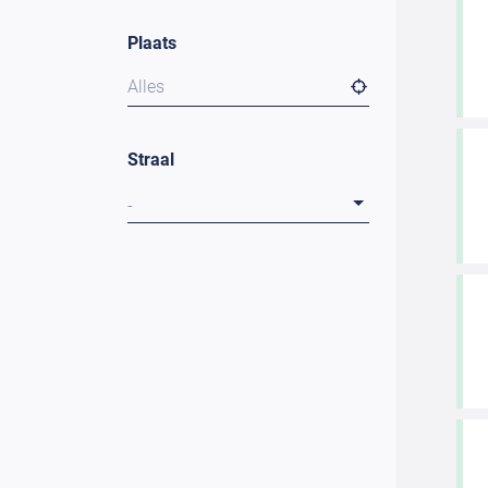
Plaats
Alles
Straal
-