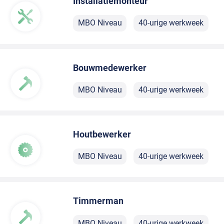
Installatiemonteur
MBO Niveau
40-urige werkweek
Bouwmedewerker
MBO Niveau
40-urige werkweek
Houtbewerker
MBO Niveau
40-urige werkweek
Timmerman
MBO Niveau
40-urige werkweek