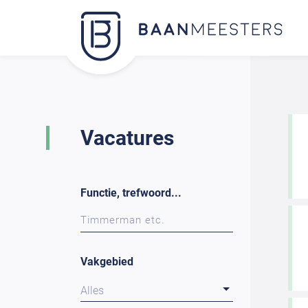
Vacatures
Functie, trefwoord...
Vakgebied
Alles