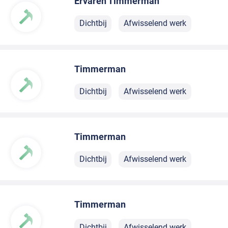
Ervaren Timmerman
Dichtbij
Afwisselend werk
Timmerman
Dichtbij
Afwisselend werk
Timmerman
Dichtbij
Afwisselend werk
Timmerman
Dichtbij
Afwisselend werk