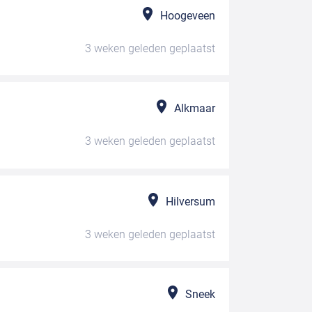
Hoogeveen
3 weken geleden
geplaatst
Alkmaar
3 weken geleden
geplaatst
Hilversum
3 weken geleden
geplaatst
Sneek