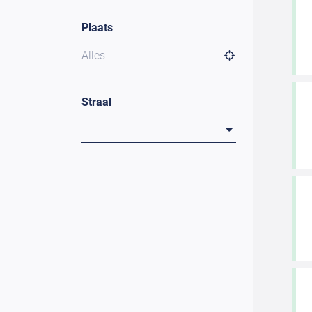
Plaats
Alles
Straal
-