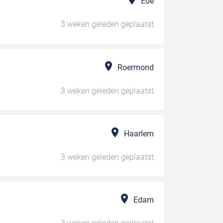
Ede
3 weken geleden
geplaatst
Roermond
3 weken geleden
geplaatst
Haarlem
3 weken geleden
geplaatst
Edam