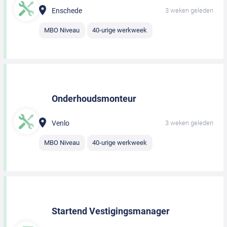
Enschede
3 weken geleden
MBO Niveau
40-urige werkweek
Onderhoudsmonteur
Venlo
3 weken geleden
MBO Niveau
40-urige werkweek
Startend Vestigingsmanager