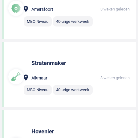
Amersfoort
3 weken geleden
MBO Niveau
40-urige werkweek
Stratenmaker
Alkmaar
3 weken geleden
MBO Niveau
40-urige werkweek
Hovenier