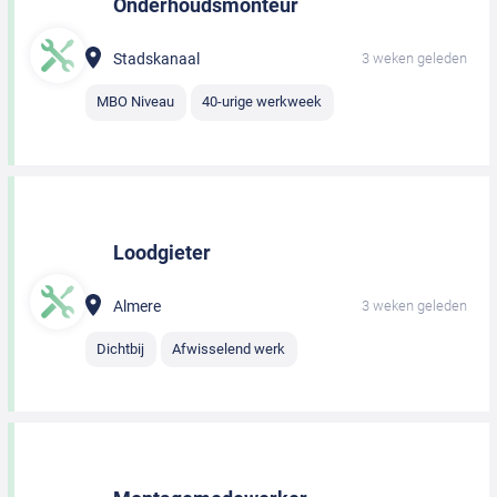
Onderhoudsmonteur
Stadskanaal
3 weken geleden
MBO Niveau
40-urige werkweek
Loodgieter
Almere
3 weken geleden
Dichtbij
Afwisselend werk