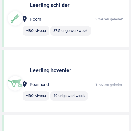
Leerling schilder
Hoorn
3 weken geleden
MBO Niveau
37,5-urige werkweek
Leerling hovenier
Roermond
3 weken geleden
MBO Niveau
40-urige werkweek