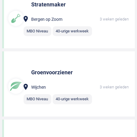
Stratenmaker
Bergen op Zoom
3 weken geleden
MBO Niveau
40-urige werkweek
Groenvoorziener
Wijchen
3 weken geleden
MBO Niveau
40-urige werkweek