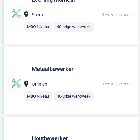
Sneek
3 weken geleden
MBO Niveau
40-urige werkweek
Metaalbewerker
Ommen
3 weken geleden
MBO Niveau
40-urige werkweek
Houtbewerker