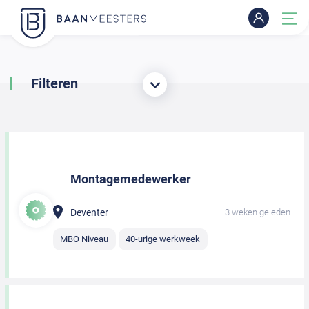
Filteren
Montagemedewerker
Deventer
3 weken geleden
MBO Niveau
40-urige werkweek