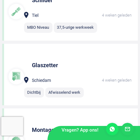
Schilder
Tiel
4 weken geleden
MBO Niveau
37,5-urige werkweek
Glaszetter
Schiedam
4 weken geleden
Dichtbij
Afwisselend werk
Montagemedewerker
Vragen? App ons!