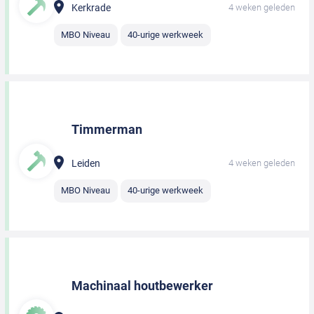
Kerkrade
4 weken geleden
MBO Niveau
40-urige werkweek
Timmerman
Leiden
4 weken geleden
MBO Niveau
40-urige werkweek
Machinaal houtbewerker