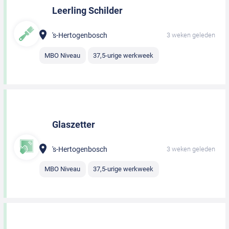
Leerling Schilder
's-Hertogenbosch
3 weken geleden
MBO Niveau
37,5-urige werkweek
Glaszetter
's-Hertogenbosch
3 weken geleden
MBO Niveau
37,5-urige werkweek