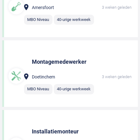
Amersfoort
3 weken geleden
MBO Niveau
40-urige werkweek
Montagemedewerker
Doetinchem
3 weken geleden
MBO Niveau
40-urige werkweek
Installatiemonteur