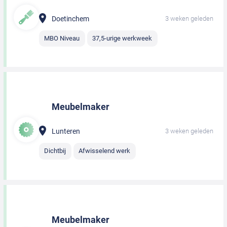
Doetinchem
3 weken geleden
MBO Niveau
37,5-urige werkweek
Meubelmaker
Lunteren
3 weken geleden
Dichtbij
Afwisselend werk
Meubelmaker