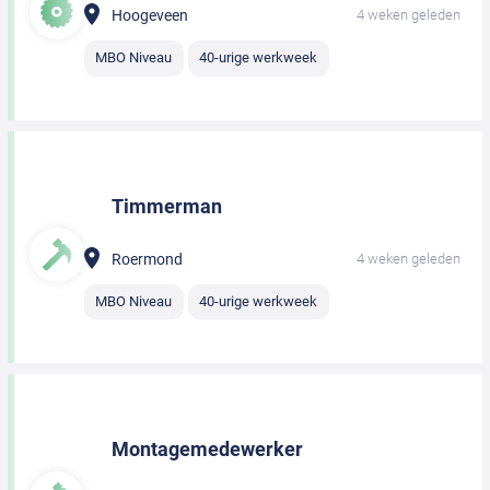
Hoogeveen
4 weken geleden
MBO Niveau
40-urige werkweek
Timmerman
Roermond
4 weken geleden
MBO Niveau
40-urige werkweek
Montagemedewerker