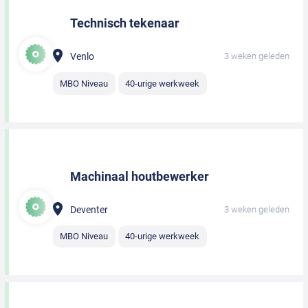
Technisch tekenaar
Venlo
3 weken geleden
MBO Niveau
40-urige werkweek
Machinaal houtbewerker
Deventer
3 weken geleden
MBO Niveau
40-urige werkweek