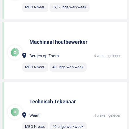
MBO Niveau
37,5-urige werkweek
Machinaal houtbewerker
Bergen op Zoom
4 weken geleden
MBO Niveau
40-urige werkweek
Technisch Tekenaar
Weert
4 weken geleden
MBO Niveau
40-urige werkweek