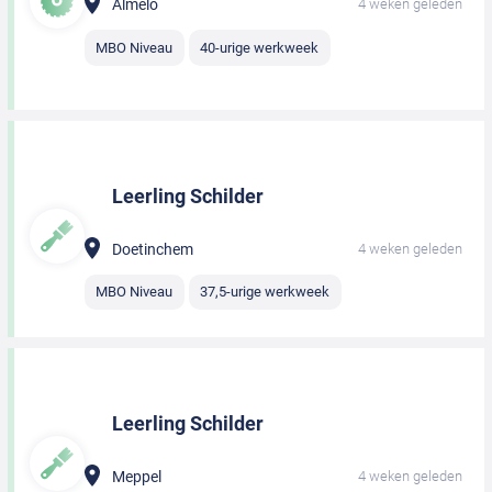
Almelo
4 weken geleden
MBO Niveau
40-urige werkweek
Leerling Schilder
Doetinchem
4 weken geleden
MBO Niveau
37,5-urige werkweek
Leerling Schilder
Meppel
4 weken geleden