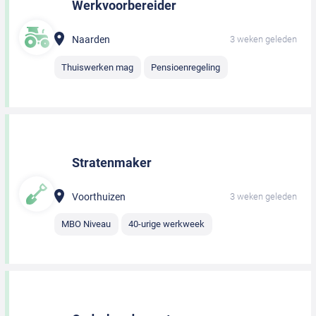
Werkvoorbereider
Naarden
3 weken geleden
Thuiswerken mag
Pensioenregeling
Stratenmaker
Voorthuizen
3 weken geleden
MBO Niveau
40-urige werkweek