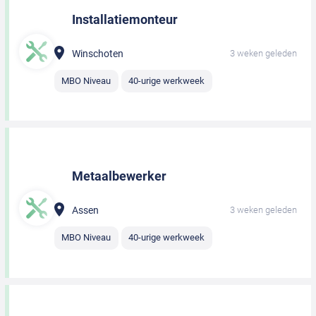
Installatiemonteur
Winschoten
3 weken geleden
MBO Niveau
40-urige werkweek
Metaalbewerker
Assen
3 weken geleden
MBO Niveau
40-urige werkweek