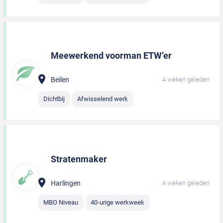
Meewerkend voorman ETW’er
Beilen
4 weken geleden
Dichtbij
Afwisselend werk
Stratenmaker
Harlingen
4 weken geleden
MBO Niveau
40-urige werkweek