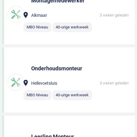
Montagemedewerker
Alkmaar
3 weken geleden
MBO Niveau
40-urige werkweek
Onderhoudsmonteur
Hellevoetsluis
3 weken geleden
MBO Niveau
40-urige werkweek
Leerling Monteur