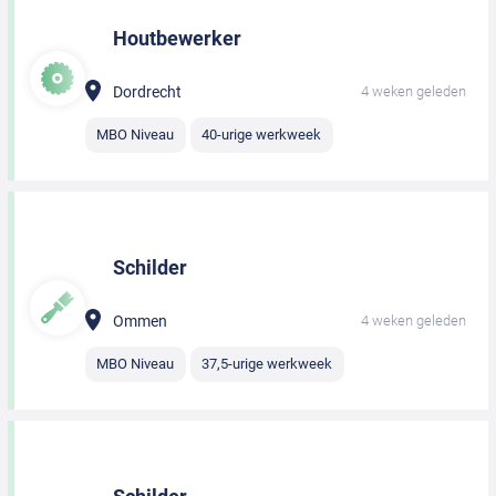
Houtbewerker
Dordrecht
4 weken geleden
MBO Niveau
40-urige werkweek
Schilder
Ommen
4 weken geleden
MBO Niveau
37,5-urige werkweek