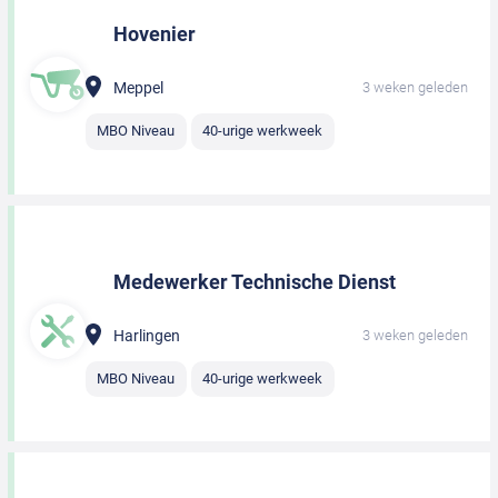
Hovenier
Meppel
3 weken geleden
MBO Niveau
40-urige werkweek
Medewerker Technische Dienst
Harlingen
3 weken geleden
MBO Niveau
40-urige werkweek