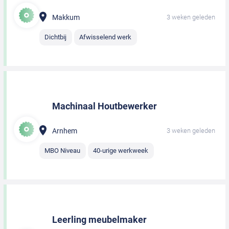
Makkum
3 weken geleden
Dichtbij
Afwisselend werk
Machinaal Houtbewerker
Arnhem
3 weken geleden
MBO Niveau
40-urige werkweek
Leerling meubelmaker