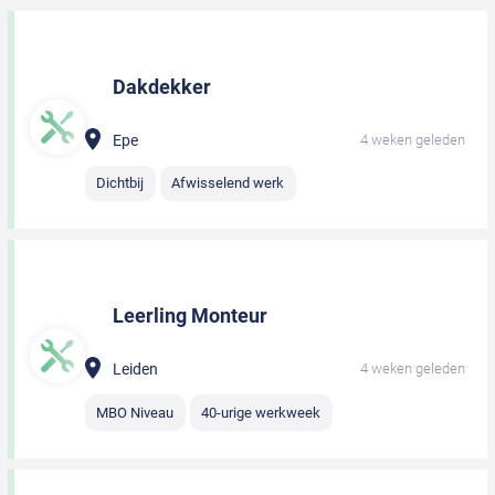
Dakdekker
Epe
4 weken geleden
Dichtbij
Afwisselend werk
Leerling Monteur
Leiden
4 weken geleden
MBO Niveau
40-urige werkweek