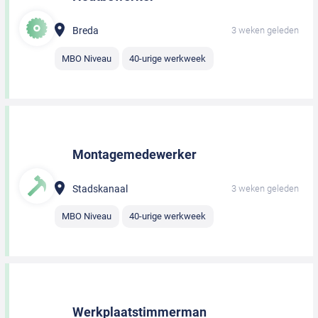
Breda
3 weken geleden
MBO Niveau
40-urige werkweek
Montagemedewerker
Stadskanaal
3 weken geleden
MBO Niveau
40-urige werkweek
Werkplaatstimmerman