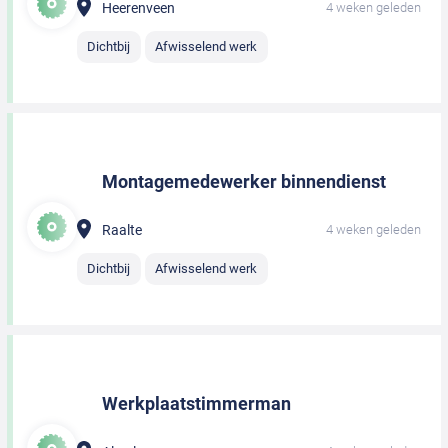
Heerenveen
4 weken geleden
Dichtbij
Afwisselend werk
Montagemedewerker binnendienst
Raalte
4 weken geleden
Dichtbij
Afwisselend werk
Werkplaatstimmerman