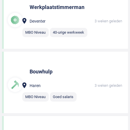
Werkplaatstimmerman
Deventer
3 weken geleden
MBO Niveau
40-urige werkweek
Bouwhulp
Haren
3 weken geleden
MBO Niveau
Goed salaris