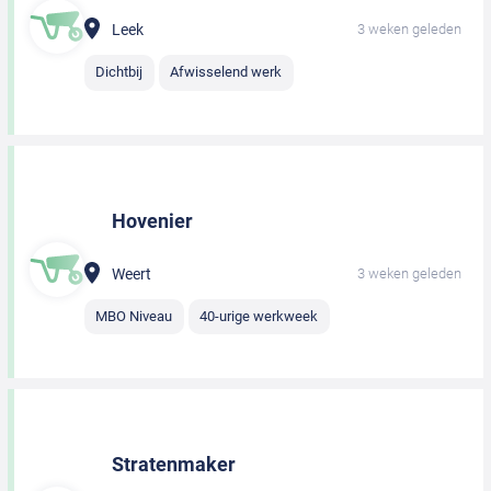
Leek
3 weken geleden
Dichtbij
Afwisselend werk
Hovenier
Weert
3 weken geleden
MBO Niveau
40-urige werkweek
Stratenmaker