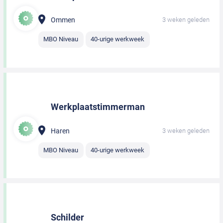
Ommen
3 weken geleden
MBO Niveau
40-urige werkweek
Werkplaatstimmerman
Haren
3 weken geleden
MBO Niveau
40-urige werkweek
Schilder