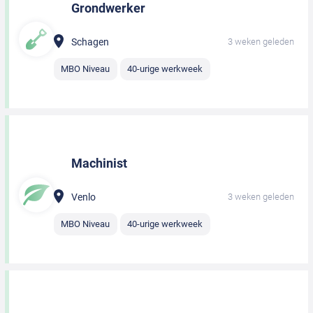
Grondwerker
Schagen
3 weken geleden
MBO Niveau
40-urige werkweek
Machinist
Venlo
3 weken geleden
MBO Niveau
40-urige werkweek