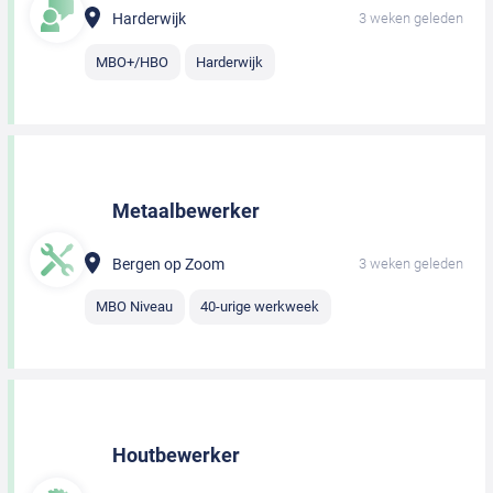
Harderwijk
3 weken geleden
MBO+/HBO
Harderwijk
Metaalbewerker
Bergen op Zoom
3 weken geleden
MBO Niveau
40-urige werkweek
Houtbewerker