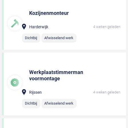
Kozijnenmonteur
Harderwijk
4 weken geleden
Dichtbij
Afwisselend werk
Werkplaatstimmerman
voormontage
Rijssen
4 weken geleden
Dichtbij
Afwisselend werk