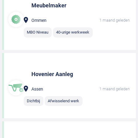
Meubelmaker
Ommen
1 maand geleden
MBO Niveau
40-urige werkweek
Hovenier Aanleg
Assen
1 maand geleden
Dichtbij
Afwisselend werk