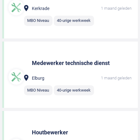
Kerkrade
1 maand geleden
MBO Niveau
40-urige werkweek
Medewerker technische dienst
Elburg
1 maand geleden
MBO Niveau
40-urige werkweek
Houtbewerker