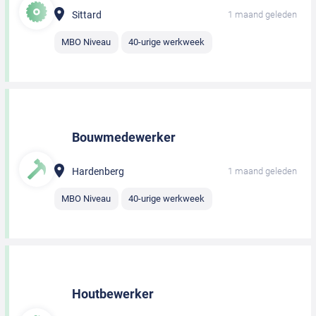
Sittard
1 maand geleden
MBO Niveau
40-urige werkweek
Bouwmedewerker
Hardenberg
1 maand geleden
MBO Niveau
40-urige werkweek
Houtbewerker