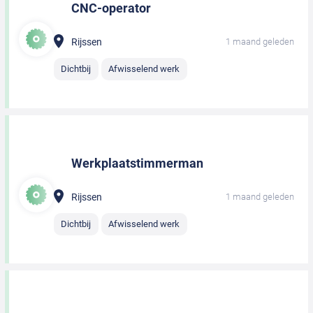
CNC-operator
Rijssen
1 maand geleden
Dichtbij
Afwisselend werk
Werkplaatstimmerman
Rijssen
1 maand geleden
Dichtbij
Afwisselend werk