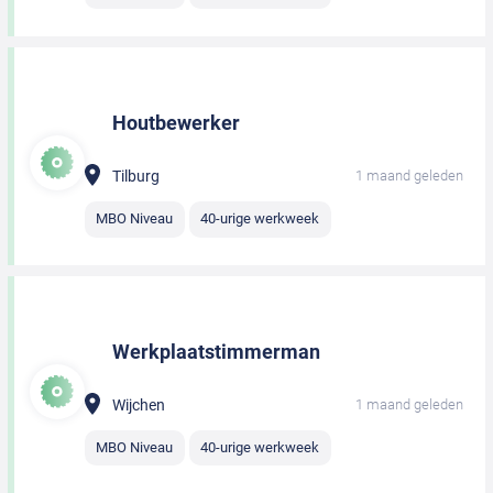
Houtbewerker
Tilburg
1 maand geleden
MBO Niveau
40-urige werkweek
Werkplaatstimmerman
Wijchen
1 maand geleden
MBO Niveau
40-urige werkweek