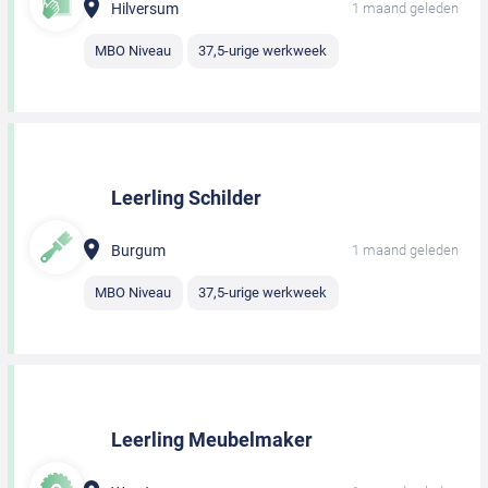
Hilversum
1 maand geleden
MBO Niveau
37,5-urige werkweek
Leerling Schilder
Burgum
1 maand geleden
MBO Niveau
37,5-urige werkweek
Leerling Meubelmaker