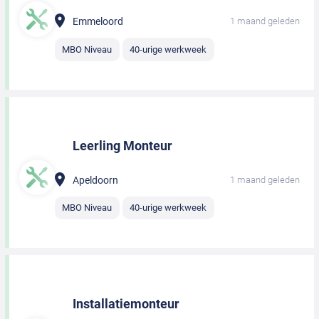
Emmeloord
1 maand geleden
MBO Niveau
40-urige werkweek
Leerling Monteur
Apeldoorn
1 maand geleden
MBO Niveau
40-urige werkweek
Installatiemonteur