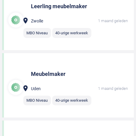
Leerling meubelmaker
Zwolle
1 maand geleden
MBO Niveau
40-urige werkweek
Meubelmaker
Uden
1 maand geleden
MBO Niveau
40-urige werkweek