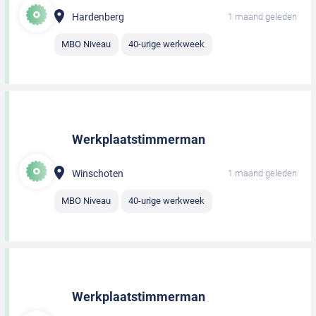
Hardenberg
1 maand geleden
MBO Niveau
40-urige werkweek
Werkplaatstimmerman
Winschoten
1 maand geleden
MBO Niveau
40-urige werkweek
Werkplaatstimmerman