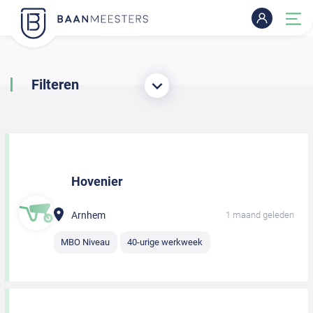
Filteren
Hovenier
Arnhem
1 maand geleden
MBO Niveau
40-urige werkweek