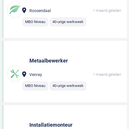
Roosendaal
1 maand geleden
MBO Niveau
40-urige werkweek
Metaalbewerker
Venray
1 maand geleden
MBO Niveau
40-urige werkweek
Installatiemonteur