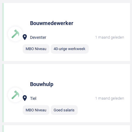
Bouwmedewerker
Deventer
1 maand geleden
MBO Niveau
40-urige werkweek
Bouwhulp
Tiel
1 maand geleden
MBO Niveau
Goed salaris