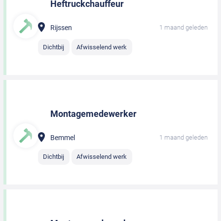
Heftruckchauffeur
Rijssen
1 maand geleden
Dichtbij
Afwisselend werk
Montagemedewerker
Bemmel
1 maand geleden
Dichtbij
Afwisselend werk