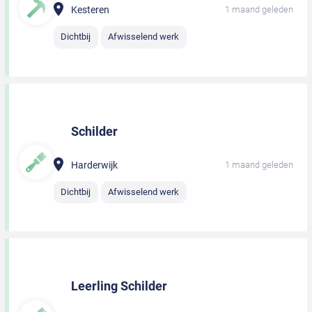
Kesteren
1 maand geleden
Dichtbij
Afwisselend werk
Schilder
Harderwijk
1 maand geleden
Dichtbij
Afwisselend werk
Leerling Schilder