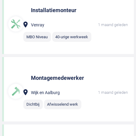
Installatiemonteur
Venray
1 maand geleden
MBO Niveau
40-urige werkweek
Montagemedewerker
Wijk en Aalburg
1 maand geleden
Dichtbij
Afwisselend werk