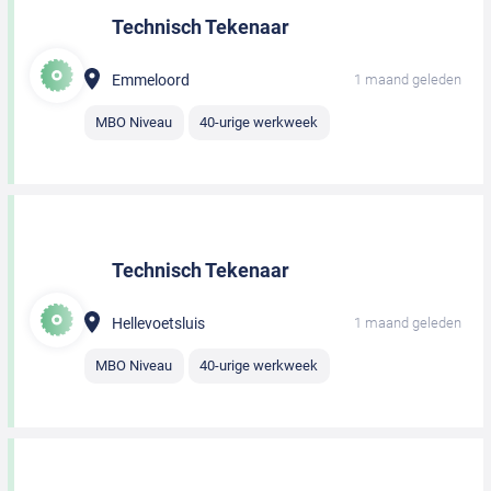
Technisch Tekenaar
Emmeloord
1 maand geleden
MBO Niveau
40-urige werkweek
Technisch Tekenaar
Hellevoetsluis
1 maand geleden
MBO Niveau
40-urige werkweek