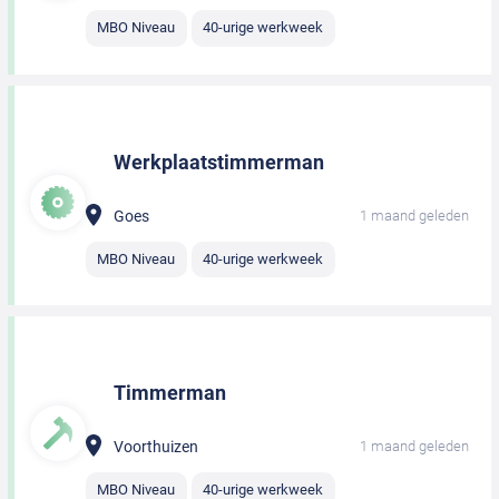
MBO Niveau
40-urige werkweek
Werkplaatstimmerman
Goes
1 maand geleden
MBO Niveau
40-urige werkweek
Timmerman
Voorthuizen
1 maand geleden
MBO Niveau
40-urige werkweek