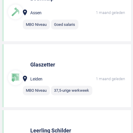
Assen
1 maand geleden
MBO Niveau
Goed salaris
Glaszetter
Leiden
1 maand geleden
MBO Niveau
37,5-urige werkweek
Leerling Schilder