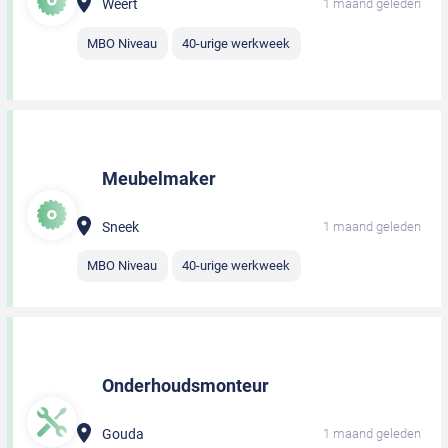
Weert
1 maand geleden
MBO Niveau
40-urige werkweek
Meubelmaker
Sneek
1 maand geleden
MBO Niveau
40-urige werkweek
Onderhoudsmonteur
Gouda
1 maand geleden