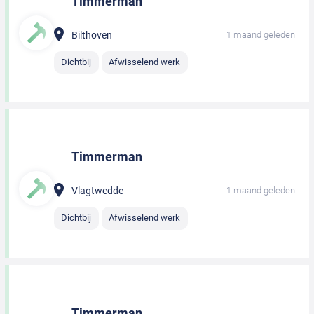
Timmerman
Bilthoven
1 maand geleden
Dichtbij
Afwisselend werk
Timmerman
Vlagtwedde
1 maand geleden
Dichtbij
Afwisselend werk
Timmerman