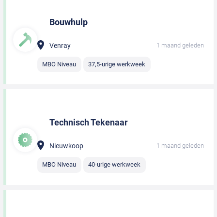
Bouwhulp
Venray
1 maand geleden
MBO Niveau
37,5-urige werkweek
Technisch Tekenaar
Nieuwkoop
1 maand geleden
MBO Niveau
40-urige werkweek