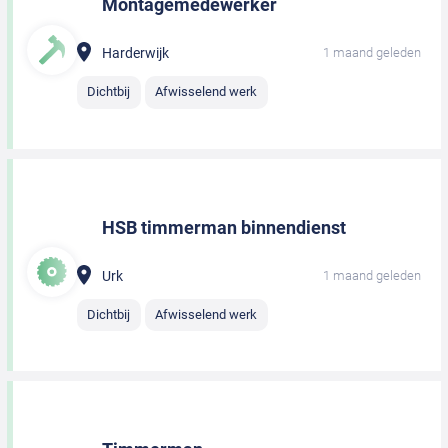
Montagemedewerker
Harderwijk
1 maand geleden
Dichtbij
Afwisselend werk
HSB timmerman binnendienst
Urk
1 maand geleden
Dichtbij
Afwisselend werk