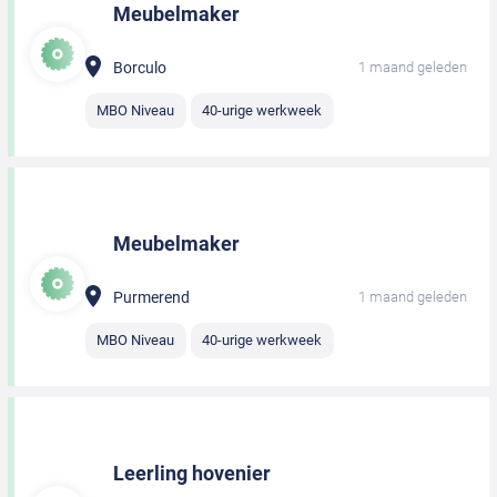
Meubelmaker
Borculo
1 maand geleden
MBO Niveau
40-urige werkweek
Meubelmaker
Purmerend
1 maand geleden
MBO Niveau
40-urige werkweek
Leerling hovenier