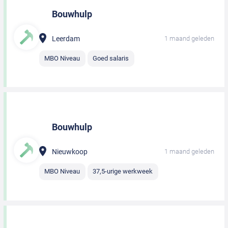
Bouwhulp
Leerdam
1 maand geleden
MBO Niveau
Goed salaris
Bouwhulp
Nieuwkoop
1 maand geleden
MBO Niveau
37,5-urige werkweek