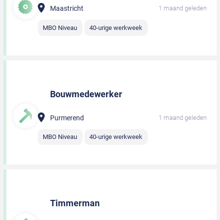
Maastricht
1 maand geleden
MBO Niveau
40-urige werkweek
Bouwmedewerker
Purmerend
1 maand geleden
MBO Niveau
40-urige werkweek
Timmerman