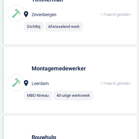
Zevenbergen
1 maand geleden
Dichtbij
Afwisselend werk
Montagemedewerker
Leerdam
1 maand geleden
MBO Niveau
40-urige werkweek
Bouwhulp