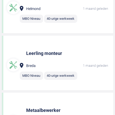
Helmond
1 maand geleden
MBO Niveau
40-urige werkweek
Leerling monteur
Breda
1 maand geleden
MBO Niveau
40-urige werkweek
Metaalbewerker