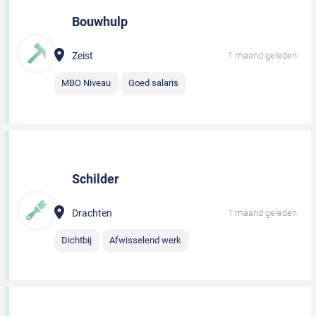
Bouwhulp
Zeist
1 maand geleden
MBO Niveau
Goed salaris
Schilder
Drachten
1 maand geleden
Dichtbij
Afwisselend werk