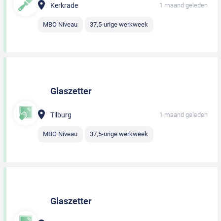
Kerkrade
1 maand geleden
MBO Niveau
37,5-urige werkweek
Glaszetter
Tilburg
1 maand geleden
MBO Niveau
37,5-urige werkweek
Glaszetter