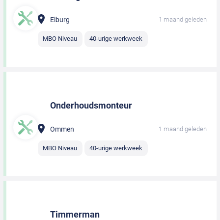
Elburg
1 maand geleden
MBO Niveau
40-urige werkweek
Onderhoudsmonteur
Ommen
1 maand geleden
MBO Niveau
40-urige werkweek
Timmerman