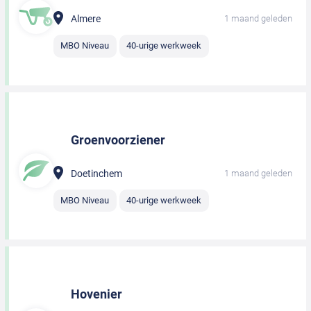
Almere
1 maand geleden
MBO Niveau
40-urige werkweek
Groenvoorziener
Doetinchem
1 maand geleden
MBO Niveau
40-urige werkweek
Hovenier