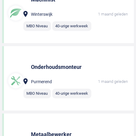
Winterswijk
1 maand geleden
MBO Niveau
40-urige werkweek
Onderhoudsmonteur
Purmerend
1 maand geleden
MBO Niveau
40-urige werkweek
Metaalbewerker