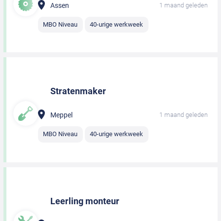
Assen
1 maand geleden
MBO Niveau
40-urige werkweek
Stratenmaker
Meppel
1 maand geleden
MBO Niveau
40-urige werkweek
Leerling monteur