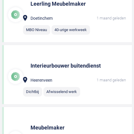
Leerling Meubelmaker
Doetinchem
1 maand geleden
MBO Niveau
40-urige werkweek
Interieurbouwer buitendienst
Heerenveen
1 maand geleden
Dichtbij
Afwisselend werk
Meubelmaker