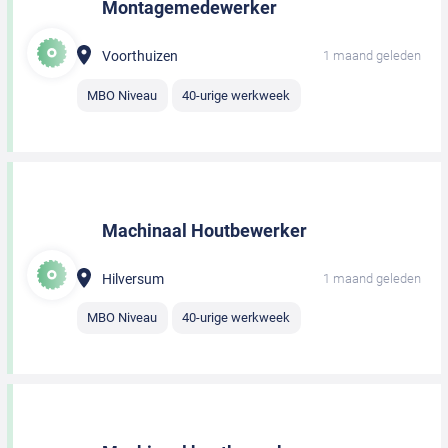
Montagemedewerker
Voorthuizen
1 maand geleden
MBO Niveau
40-urige werkweek
Machinaal Houtbewerker
Hilversum
1 maand geleden
MBO Niveau
40-urige werkweek