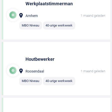
Werkplaatstimmerman
Arnhem
1 maand geleden
MBO Niveau
40-urige werkweek
Houtbewerker
Roosendaal
1 maand geleden
MBO Niveau
40-urige werkweek