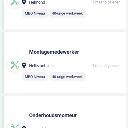
Helmond
1 maand geleden
MBO Niveau
40-urige werkweek
Montagemedewerker
Hellevoetsluis
1 maand geleden
MBO Niveau
40-urige werkweek
Onderhoudsmonteur