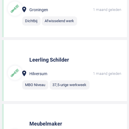
Groningen
1 maand geleden
Dichtbij
Afwisselend werk
Leerling Schilder
Hilversum
1 maand geleden
MBO Niveau
37,5-urige werkweek
Meubelmaker