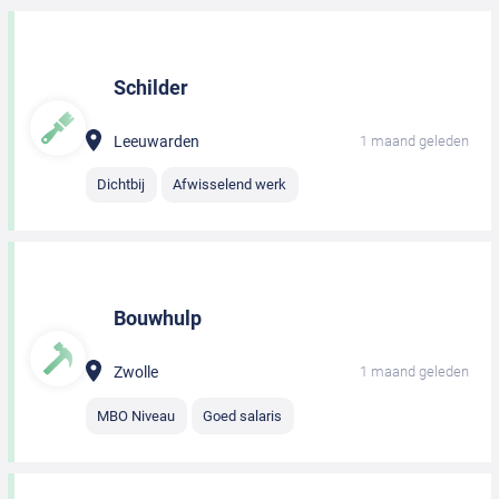
Schilder
Leeuwarden
1 maand geleden
Dichtbij
Afwisselend werk
Bouwhulp
Zwolle
1 maand geleden
MBO Niveau
Goed salaris