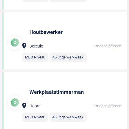
Houtbewerker
Borculo
1 maand geleden
MBO Niveau
40-urige werkweek
Werkplaatstimmerman
Hoorn
1 maand geleden
MBO Niveau
40-urige werkweek