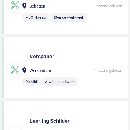
Schagen
1 maand geleden
MBO Niveau
40-urige werkweek
Verspaner
Werkendam
1 maand geleden
Dichtbij
Afwisselend werk
Leerling Schilder