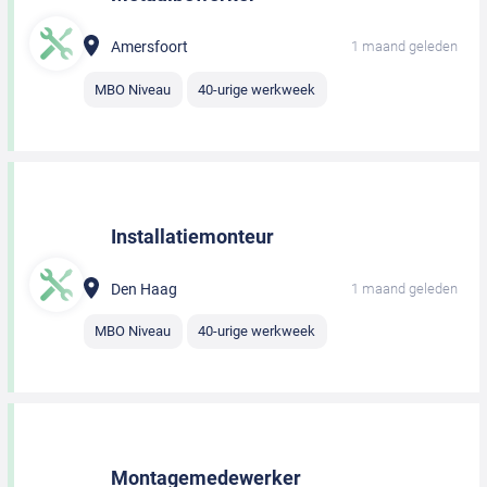
Amersfoort
1 maand geleden
MBO Niveau
40-urige werkweek
Installatiemonteur
Den Haag
1 maand geleden
MBO Niveau
40-urige werkweek
Montagemedewerker