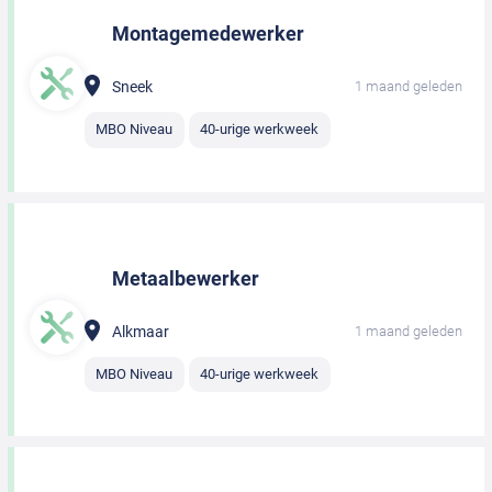
Montagemedewerker
Sneek
1 maand geleden
MBO Niveau
40-urige werkweek
Metaalbewerker
Alkmaar
1 maand geleden
MBO Niveau
40-urige werkweek