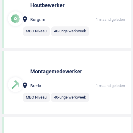
Houtbewerker
Burgum
1 maand geleden
MBO Niveau
40-urige werkweek
Montagemedewerker
Breda
1 maand geleden
MBO Niveau
40-urige werkweek