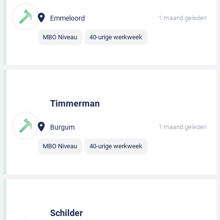
Emmeloord
1 maand geleden
MBO Niveau
40-urige werkweek
Timmerman
Burgum
1 maand geleden
MBO Niveau
40-urige werkweek
Schilder