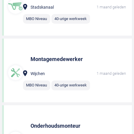
Stadskanaal
1 maand geleden
MBO Niveau
40-urige werkweek
Montagemedewerker
Wijchen
1 maand geleden
MBO Niveau
40-urige werkweek
Onderhoudsmonteur