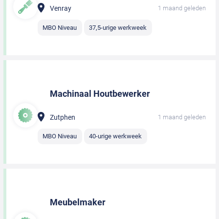
Venray
1 maand geleden
MBO Niveau
37,5-urige werkweek
Machinaal Houtbewerker
Zutphen
1 maand geleden
MBO Niveau
40-urige werkweek
Meubelmaker