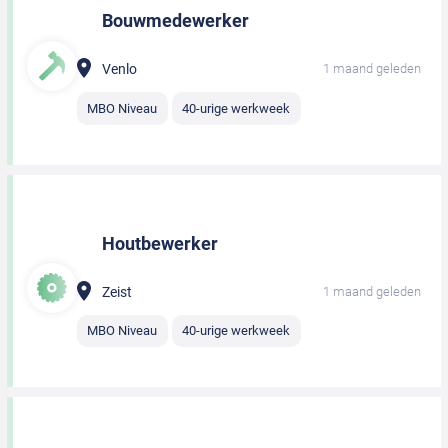
Bouwmedewerker
Venlo
1 maand geleden
MBO Niveau
40-urige werkweek
Houtbewerker
Zeist
1 maand geleden
MBO Niveau
40-urige werkweek