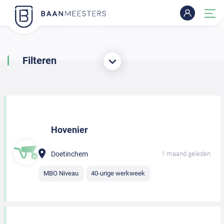
Filteren
Hovenier
Doetinchem
1 maand geleden
MBO Niveau
40-urige werkweek