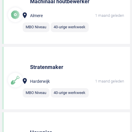
Machinaal houtbewerker
Almere
1 maand geleden
MBO Niveau
40-urige werkweek
Stratenmaker
Harderwijk
1 maand geleden
MBO Niveau
40-urige werkweek