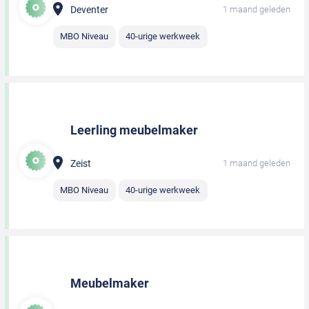
Deventer
1 maand geleden
MBO Niveau
40-urige werkweek
Leerling meubelmaker
Zeist
1 maand geleden
MBO Niveau
40-urige werkweek
Meubelmaker