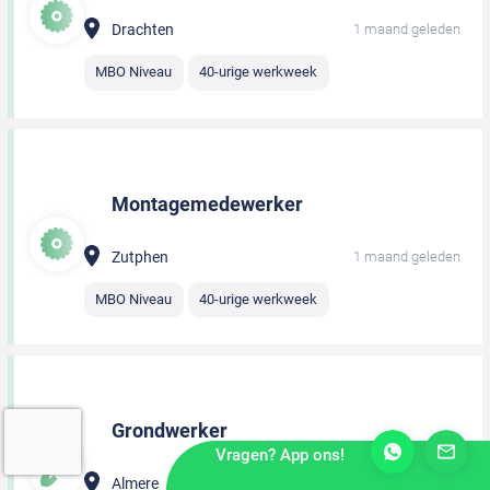
Drachten
1 maand geleden
MBO Niveau
40-urige werkweek
Montagemedewerker
Zutphen
1 maand geleden
MBO Niveau
40-urige werkweek
Grondwerker
Vragen? App ons!
Almere
1 maand geleden