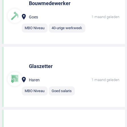
Bouwmedewerker
Goes
1 maand geleden
MBO Niveau
40-urige werkweek
Glaszetter
Haren
1 maand geleden
MBO Niveau
Goed salaris