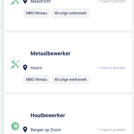
Maastricht
1 maand geleden
MBO Niveau
40-urige werkweek
Metaalbewerker
Hoorn
1 maand geleden
MBO Niveau
40-urige werkweek
Houtbewerker
Bergen op Zoom
1 maand geleden