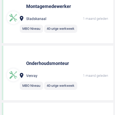
Montagemedewerker
Stadskanaal
1 maand geleden
MBO Niveau
40-urige werkweek
Onderhoudsmonteur
Venray
1 maand geleden
MBO Niveau
40-urige werkweek