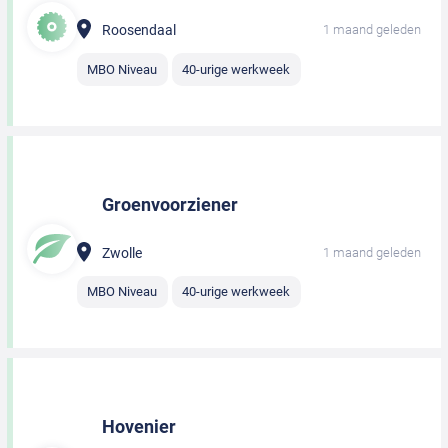
Roosendaal
1 maand geleden
MBO Niveau
40-urige werkweek
Groenvoorziener
Zwolle
1 maand geleden
MBO Niveau
40-urige werkweek
Hovenier