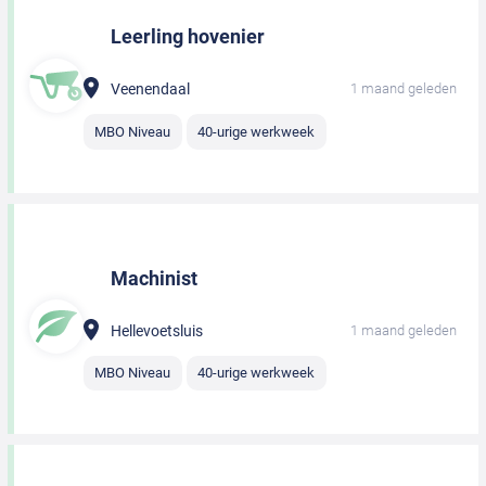
Leerling hovenier
Veenendaal
1 maand geleden
MBO Niveau
40-urige werkweek
Machinist
Hellevoetsluis
1 maand geleden
MBO Niveau
40-urige werkweek