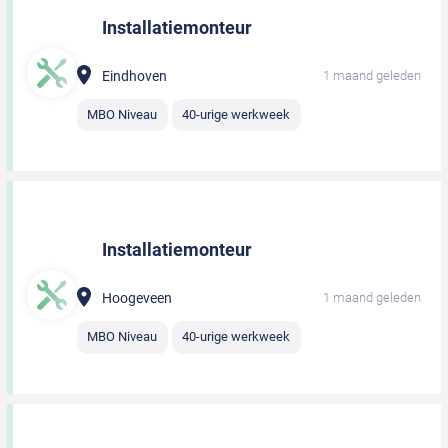
Installatiemonteur
Eindhoven
1 maand geleden
MBO Niveau
40-urige werkweek
Installatiemonteur
Hoogeveen
1 maand geleden
MBO Niveau
40-urige werkweek