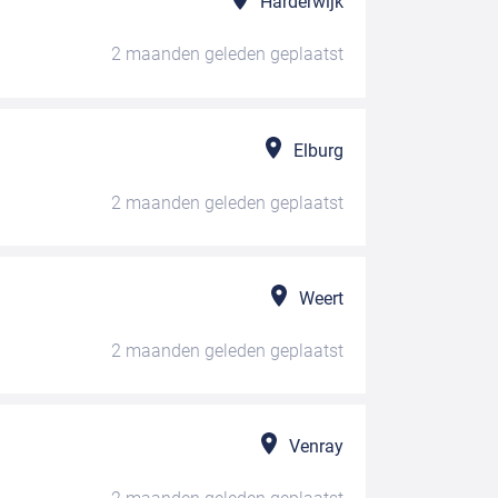
Harderwijk
2 maanden geleden
geplaatst
Elburg
2 maanden geleden
geplaatst
Weert
2 maanden geleden
geplaatst
Venray