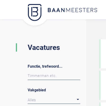
Vacatures
Functie, trefwoord...
Vakgebied
Alles