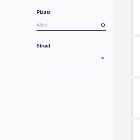
Plaats
Alles
Straal
-