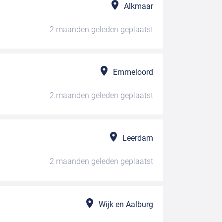
Alkmaar
2 maanden geleden
geplaatst
Emmeloord
2 maanden geleden
geplaatst
Leerdam
2 maanden geleden
geplaatst
Wijk en Aalburg