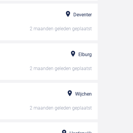
Deventer
2 maanden geleden
geplaatst
Elburg
2 maanden geleden
geplaatst
Wijchen
2 maanden geleden
geplaatst