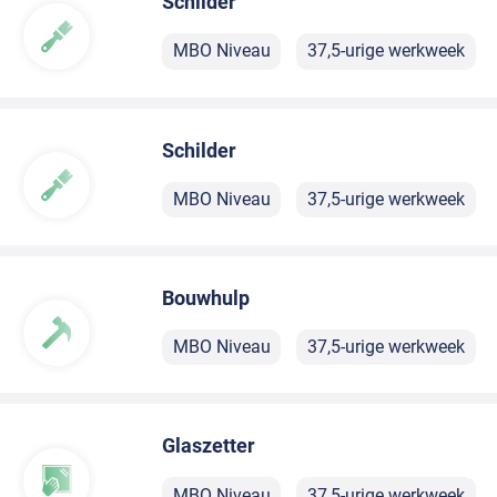
Schilder
MBO Niveau
37,5-urige werkweek
Schilder
MBO Niveau
37,5-urige werkweek
Bouwhulp
MBO Niveau
37,5-urige werkweek
Glaszetter
MBO Niveau
37,5-urige werkweek