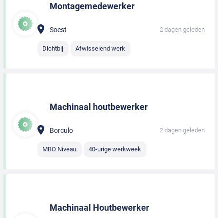
Montagemedewerker
Soest
2 dagen geleden
Dichtbij
Afwisselend werk
Machinaal houtbewerker
Borculo
2 dagen geleden
MBO Niveau
40-urige werkweek
Machinaal Houtbewerker