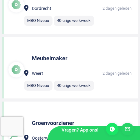
Dordrecht
2 dagen geleden
MBO Niveau
40-urige werkweek
Meubelmaker
Weert
2 dagen geleden
MBO Niveau
40-urige werkweek
Groenvoorziener
Vragen? App ons!
Oosterwolde
2 dagen geleden