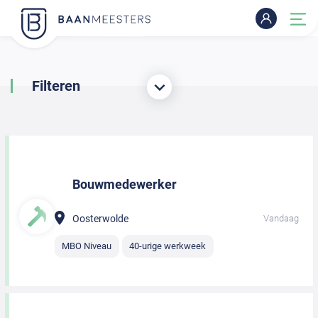
Filteren
Bouwmedewerker
Oosterwolde
Vandaag
MBO Niveau
40-urige werkweek