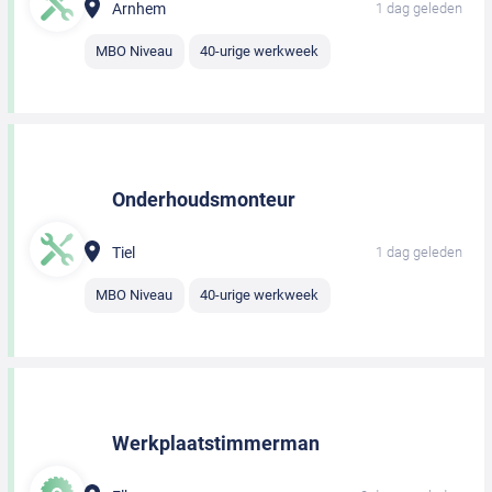
Arnhem
1 dag geleden
MBO Niveau
40-urige werkweek
Onderhoudsmonteur
Tiel
1 dag geleden
MBO Niveau
40-urige werkweek
Werkplaatstimmerman