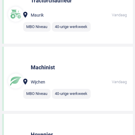
Tractorchauffeur
Maurik
Vandaag
MBO Niveau
40-urige werkweek
Machinist
Wijchen
Vandaag
MBO Niveau
40-urige werkweek
Hovenier