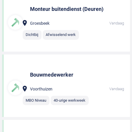
Monteur buitendienst (Deuren)
Groesbeek
Vandaag
Dichtbij
Afwisselend werk
Bouwmedewerker
Voorthuizen
Vandaag
MBO Niveau
40-urige werkweek