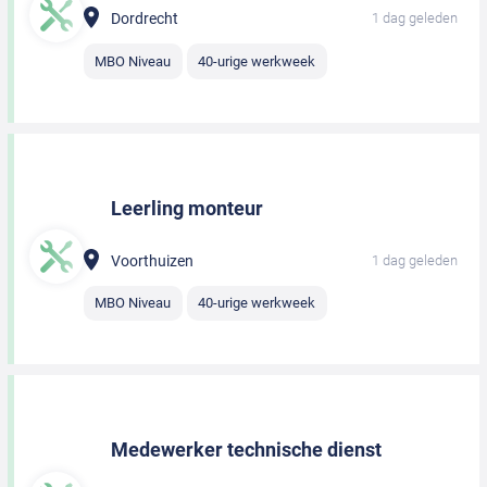
Dordrecht
1 dag geleden
MBO Niveau
40-urige werkweek
Leerling monteur
Voorthuizen
1 dag geleden
MBO Niveau
40-urige werkweek
Medewerker technische dienst