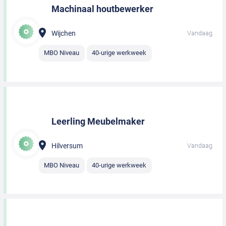
Machinaal houtbewerker
Wijchen
Vandaag
MBO Niveau
40-urige werkweek
Leerling Meubelmaker
Hilversum
Vandaag
MBO Niveau
40-urige werkweek