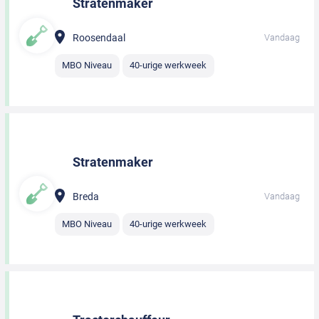
Stratenmaker
Roosendaal
Vandaag
MBO Niveau
40-urige werkweek
Stratenmaker
Breda
Vandaag
MBO Niveau
40-urige werkweek