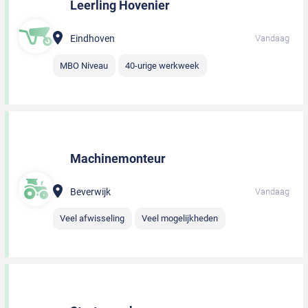
Leerling Hovenier
Eindhoven
Vandaag
MBO Niveau
40-urige werkweek
Machinemonteur
Beverwijk
Vandaag
Veel afwisseling
Veel mogelijkheden