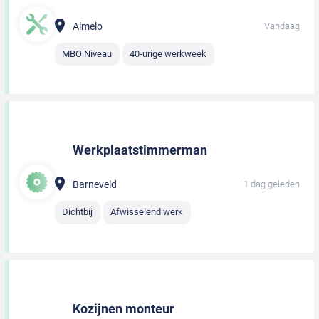
Almelo
Vandaag
MBO Niveau
40-urige werkweek
Werkplaatstimmerman
Barneveld
1 dag geleden
Dichtbij
Afwisselend werk
Kozijnen monteur