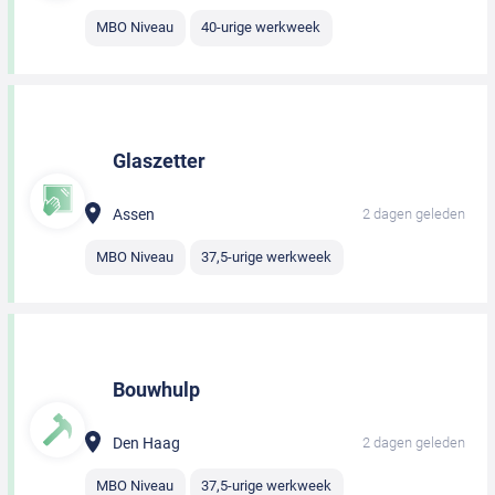
MBO Niveau
40-urige werkweek
Glaszetter
Assen
2 dagen geleden
MBO Niveau
37,5-urige werkweek
Bouwhulp
Den Haag
2 dagen geleden
MBO Niveau
37,5-urige werkweek