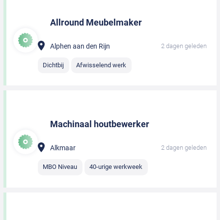
Allround Meubelmaker
Alphen aan den Rijn
2 dagen geleden
Dichtbij
Afwisselend werk
Machinaal houtbewerker
Alkmaar
2 dagen geleden
MBO Niveau
40-urige werkweek