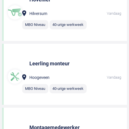
Hilversum
Vandaag
MBO Niveau
40-urige werkweek
Leerling monteur
Hoogeveen
Vandaag
MBO Niveau
40-urige werkweek
Montagemedewerker