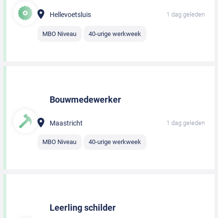
Hellevoetsluis
1 dag geleden
MBO Niveau
40-urige werkweek
Bouwmedewerker
Maastricht
1 dag geleden
MBO Niveau
40-urige werkweek
Leerling schilder