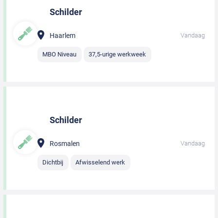
Schilder
Haarlem
Vandaag
MBO Niveau
37,5-urige werkweek
Schilder
Rosmalen
Vandaag
Dichtbij
Afwisselend werk