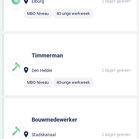
Elburg
2 dagen geleden
MBO Niveau
40-urige werkweek
Timmerman
Den Helder
2 dagen geleden
MBO Niveau
40-urige werkweek
Bouwmedewerker
Stadskanaal
2 dagen geleden