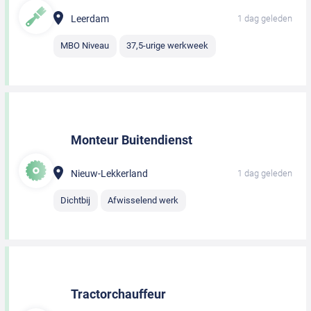
Leerdam
1 dag geleden
MBO Niveau
37,5-urige werkweek
Monteur Buitendienst
Nieuw-Lekkerland
1 dag geleden
Dichtbij
Afwisselend werk
Tractorchauffeur