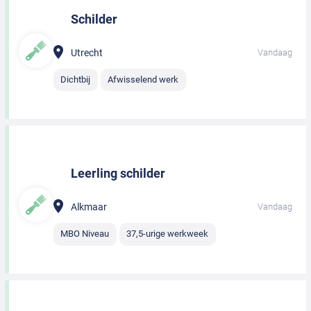
Schilder
Utrecht
Vandaag
Dichtbij
Afwisselend werk
Leerling schilder
Alkmaar
Vandaag
MBO Niveau
37,5-urige werkweek