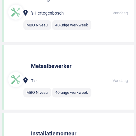
's-Hertogenbosch
Vandaag
MBO Niveau
40-urige werkweek
Metaalbewerker
Tiel
Vandaag
MBO Niveau
40-urige werkweek
Installatiemonteur