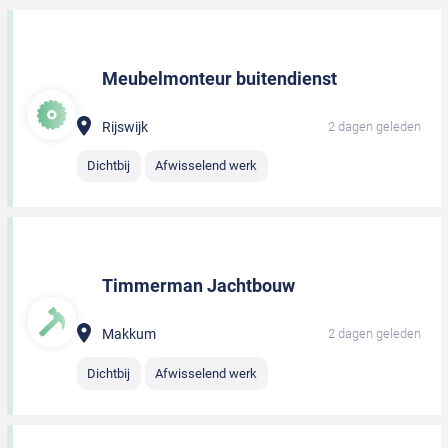
Meubelmonteur buitendienst
Rijswijk
2 dagen geleden
Dichtbij
Afwisselend werk
Timmerman Jachtbouw
Makkum
2 dagen geleden
Dichtbij
Afwisselend werk