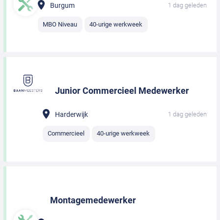
Burgum
1 dag geleden
MBO Niveau
40-urige werkweek
Junior Commercieel Medewerker
Harderwijk
1 dag geleden
Commercieel
40-urige werkweek
Montagemedewerker