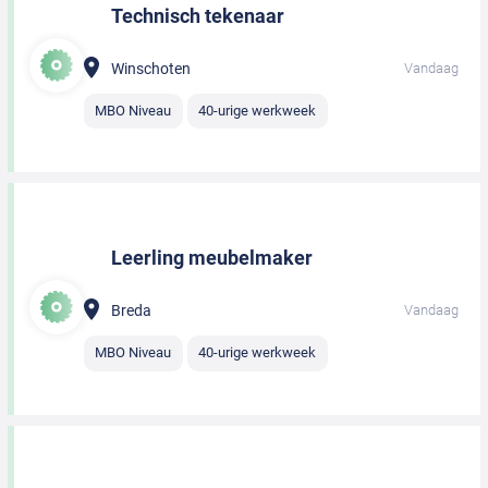
Technisch tekenaar
Winschoten
Vandaag
MBO Niveau
40-urige werkweek
Leerling meubelmaker
Breda
Vandaag
MBO Niveau
40-urige werkweek