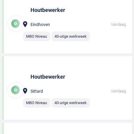
Houtbewerker
Eindhoven
Vandaag
MBO Niveau
40-urige werkweek
Houtbewerker
Sittard
Vandaag
MBO Niveau
40-urige werkweek