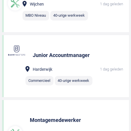
Wijchen
1 dag geleden
MBO Niveau
40-urige werkweek
Junior Accountmanager
Harderwijk
1 dag geleden
Commercieel
40-urige werkweek
Montagemedewerker