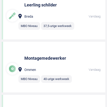
Leerling schilder
Breda
Vandaag
MBO Niveau
37,5-urige werkweek
Montagemedewerker
Ommen
Vandaag
MBO Niveau
40-urige werkweek