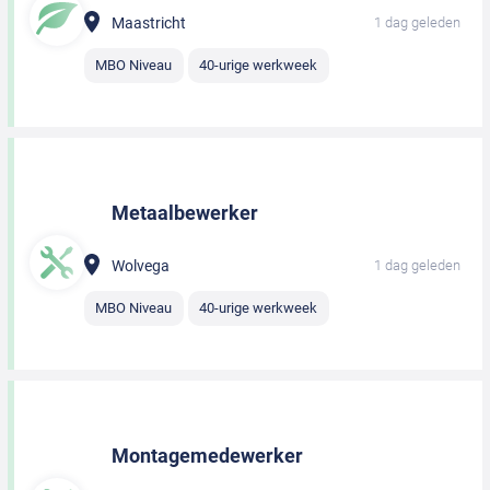
Maastricht
1 dag geleden
MBO Niveau
40-urige werkweek
Metaalbewerker
Wolvega
1 dag geleden
MBO Niveau
40-urige werkweek
Montagemedewerker