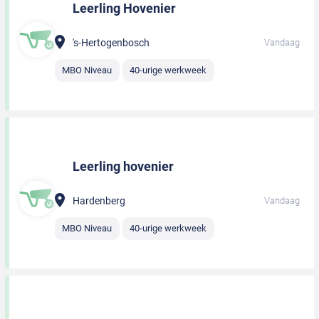
Leerling Hovenier
's-Hertogenbosch
Vandaag
MBO Niveau
40-urige werkweek
Leerling hovenier
Hardenberg
Vandaag
MBO Niveau
40-urige werkweek