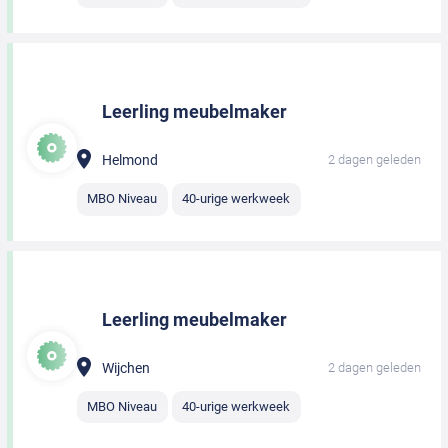
Leerling meubelmaker
Helmond
2 dagen geleden
MBO Niveau
40-urige werkweek
Leerling meubelmaker
Wijchen
2 dagen geleden
MBO Niveau
40-urige werkweek