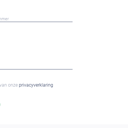
 van onze
privacyverklaring