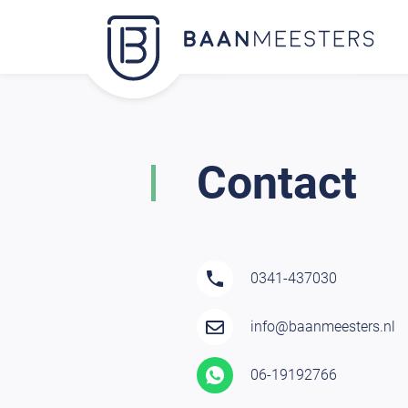
Contact
0341-437030
info@baanmeesters.nl
06-19192766