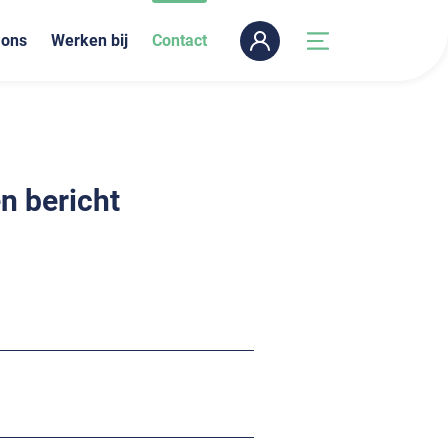
 ons
Werken bij
Contact
n bericht