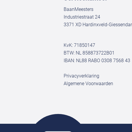
BaanMeesters
Industriestraat 24
3371 XD Hardinxveld-Giessend
KvK: 71850147
BTW: NL 858873722B01
IBAN: NL88 RABO 0308 7568 43
Privacyverklaring
Algemene Voorwaarden