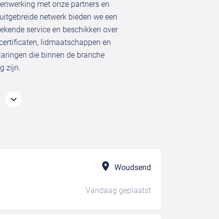
nwerking met onze partners en
uitgebreide netwerk bieden we een
tekende service en beschikken over
 certificaten, lidmaatschappen en
laringen die binnen de branche
g zijn.
Woudsend
Vandaag
geplaatst