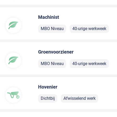
Machinist
MBO Niveau
40-urige werkweek
Groenvoorziener
MBO Niveau
40-urige werkweek
Hovenier
Dichtbij
Afwisselend werk