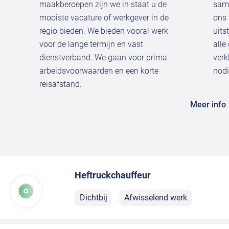
maakberoepen zijn we in staat u de
same
mooiste vacature of werkgever in de
ons 
regio bieden. We bieden vooral werk
uits
voor de lange termijn en vast
alle
dienstverband. We gaan voor prima
verk
arbeidsvoorwaarden en een korte
nodi
reisafstand.
Meer info
Heftruckchauffeur
Dichtbij
Afwisselend werk