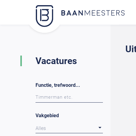
Ui
Vacatures
Functie, trefwoord...
Vakgebied
Alles