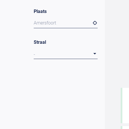
Plaats
Amersfoort
Straal
-