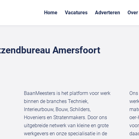
Home
Vacatures
Adverteren
Over
tzendbureau Amersfoort
BaanMeesters is het platform voor werk
Ons 
binnen de branches Techniek,
werk
Interieurbouw, Bouw, Schilders,
matc
Hoveniers en Stratenmakers. Door ons
oer-
uitgebreide netwerk van kleine en grote
voor
werkgevers en onze specialisatie in de
daad