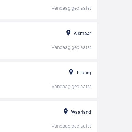
Vandaag
geplaatst
Alkmaar
Vandaag
geplaatst
Tilburg
Vandaag
geplaatst
Waarland
Vandaag
geplaatst