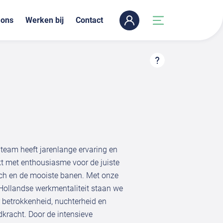
 ons
Werken bij
Contact
team heeft jarenlange ervaring en
t met enthousiasme voor de juiste
h en de mooiste banen. Met onze
Hollandse werkmentaliteit staan we
 betrokkenheid, nuchterheid en
kracht. Door de intensieve