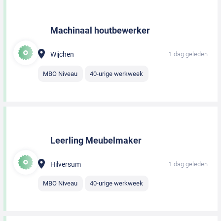
Machinaal houtbewerker
Wijchen
1 dag geleden
MBO Niveau
40-urige werkweek
Leerling Meubelmaker
Hilversum
1 dag geleden
MBO Niveau
40-urige werkweek