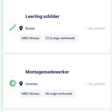
Leerling schilder
Breda
1 dag geleden
MBO Niveau
37,5-urige werkweek
Montagemedewerker
Ommen
1 dag geleden
MBO Niveau
40-urige werkweek