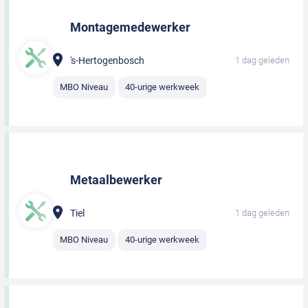
Montagemedewerker
's-Hertogenbosch
1 dag geleden
MBO Niveau
40-urige werkweek
Metaalbewerker
Tiel
1 dag geleden
MBO Niveau
40-urige werkweek