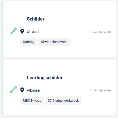
Schilder
Utrecht
1 dag geleden
Dichtbij
Afwisselend werk
Leerling schilder
Alkmaar
1 dag geleden
MBO Niveau
37,5-urige werkweek