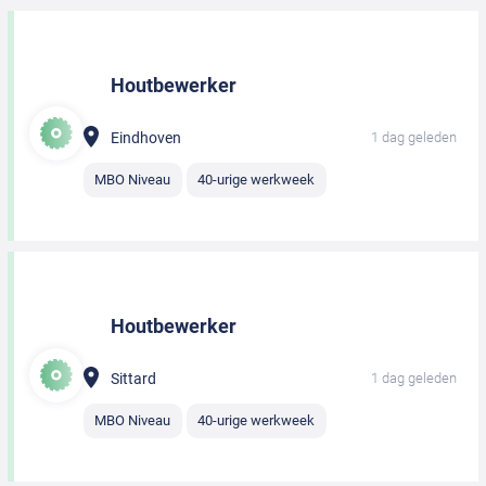
Houtbewerker
Eindhoven
1 dag geleden
MBO Niveau
40-urige werkweek
Houtbewerker
Sittard
1 dag geleden
MBO Niveau
40-urige werkweek