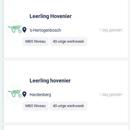
Leerling Hovenier
's-Hertogenbosch
1 dag geleden
MBO Niveau
40-urige werkweek
Leerling hovenier
Hardenberg
1 dag geleden
MBO Niveau
40-urige werkweek