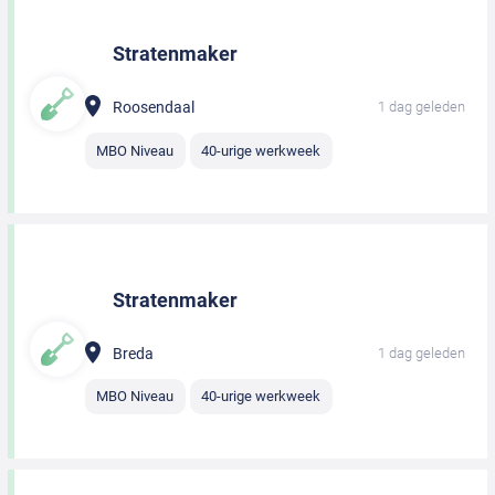
Stratenmaker
Roosendaal
1 dag geleden
MBO Niveau
40-urige werkweek
Stratenmaker
Breda
1 dag geleden
MBO Niveau
40-urige werkweek