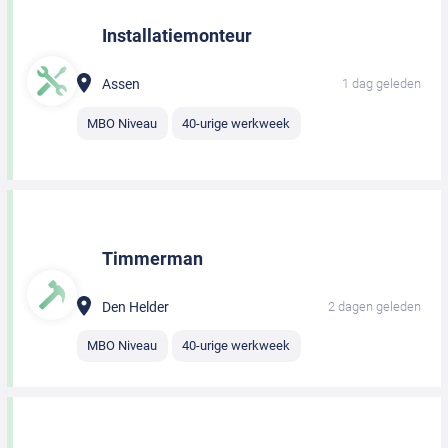
Installatiemonteur
Assen
1 dag geleden
MBO Niveau
40-urige werkweek
Timmerman
Den Helder
2 dagen geleden
MBO Niveau
40-urige werkweek