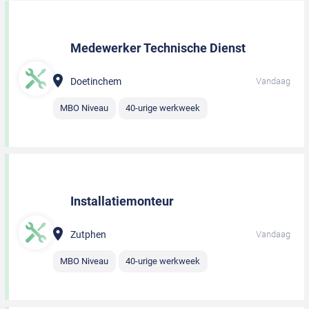
Medewerker Technische Dienst
Doetinchem
Vandaag
MBO Niveau
40-urige werkweek
Installatiemonteur
Zutphen
Vandaag
MBO Niveau
40-urige werkweek