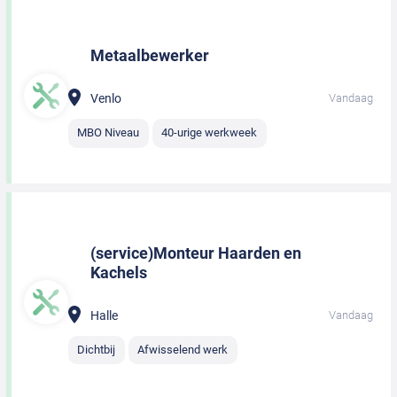
Metaalbewerker
Venlo
Vandaag
MBO Niveau
40-urige werkweek
(service)Monteur Haarden en
Kachels
Halle
Vandaag
Dichtbij
Afwisselend werk