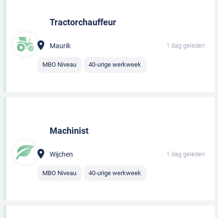
Tractorchauffeur
Maurik
1 dag geleden
MBO Niveau
40-urige werkweek
Machinist
Wijchen
1 dag geleden
MBO Niveau
40-urige werkweek