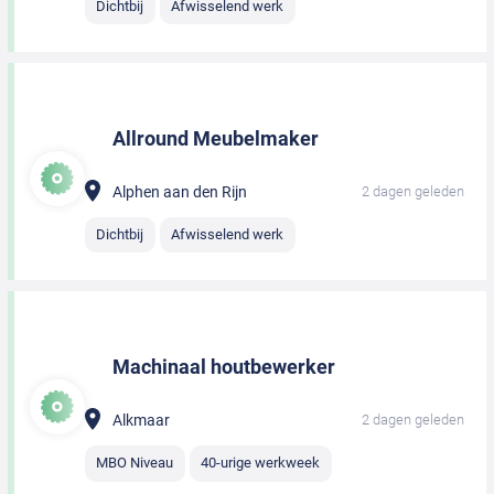
Dichtbij
Afwisselend werk
Allround Meubelmaker
Alphen aan den Rijn
2 dagen geleden
Dichtbij
Afwisselend werk
Machinaal houtbewerker
Alkmaar
2 dagen geleden
MBO Niveau
40-urige werkweek