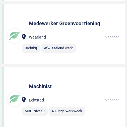
Medewerker Groenvoorziening
Waarland
Vandaag
Dichtbij
Afwisselend werk
Machinist
Lelystad
Vandaag
MBO Niveau
40-urige werkweek