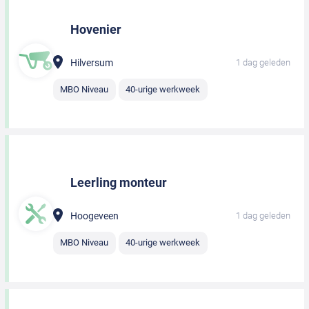
Hovenier
Hilversum
1 dag geleden
MBO Niveau
40-urige werkweek
Leerling monteur
Hoogeveen
1 dag geleden
MBO Niveau
40-urige werkweek