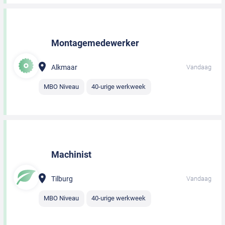
Montagemedewerker
Alkmaar
Vandaag
MBO Niveau
40-urige werkweek
Machinist
Tilburg
Vandaag
MBO Niveau
40-urige werkweek