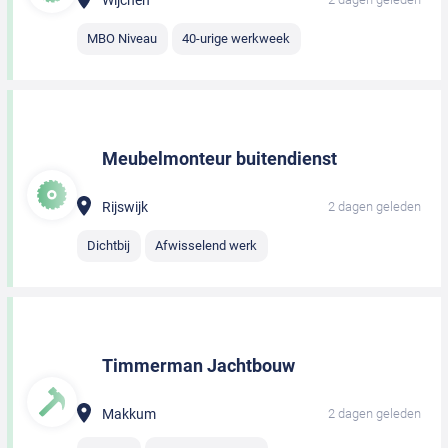
MBO Niveau
40-urige werkweek
Meubelmonteur buitendienst
Rijswijk
2 dagen geleden
Dichtbij
Afwisselend werk
Timmerman Jachtbouw
Makkum
2 dagen geleden