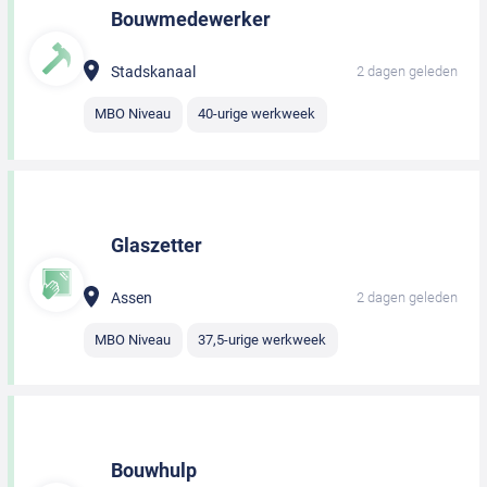
Bouwmedewerker
Stadskanaal
2 dagen geleden
MBO Niveau
40-urige werkweek
Glaszetter
Assen
2 dagen geleden
MBO Niveau
37,5-urige werkweek
Bouwhulp