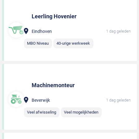
Leerling Hovenier
Eindhoven
1 dag geleden
MBO Niveau
40-urige werkweek
Machinemonteur
Beverwijk
1 dag geleden
Veel afwisseling
Veel mogelijkheden