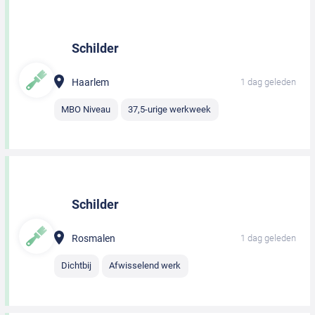
Schilder
Haarlem
1 dag geleden
MBO Niveau
37,5-urige werkweek
Schilder
Rosmalen
1 dag geleden
Dichtbij
Afwisselend werk