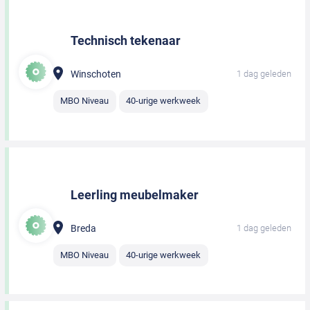
Technisch tekenaar
Winschoten
1 dag geleden
MBO Niveau
40-urige werkweek
Leerling meubelmaker
Breda
1 dag geleden
MBO Niveau
40-urige werkweek