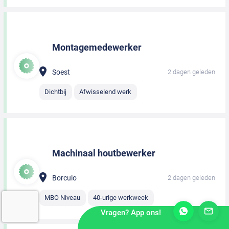
Montagemedewerker
Soest
2 dagen geleden
Dichtbij
Afwisselend werk
Machinaal houtbewerker
Borculo
2 dagen geleden
MBO Niveau
40-urige werkweek
Vragen? App ons!