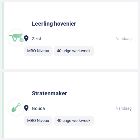
Leerling hovenier
Zeist
Vandaag
MBO Niveau
40-urige werkweek
Stratenmaker
Gouda
Vandaag
MBO Niveau
40-urige werkweek