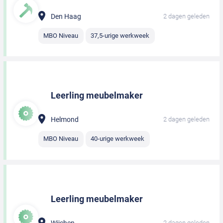
Den Haag
2 dagen geleden
MBO Niveau
37,5-urige werkweek
Leerling meubelmaker
Helmond
2 dagen geleden
MBO Niveau
40-urige werkweek
Leerling meubelmaker
Wijchen
2 dagen geleden