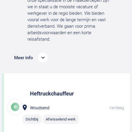
onze specialisatie in de maakberoepen zijn
we in staat u de mooiste vacature of
werkgever in de regio bieden. We bieden
vooral werk voor de lange termijn en vast
dienstverband. We gaan voor prima
arbeidsvoorwaarden en een korte
reisafstand.
Meer info
Heftruckchauffeur
Woudsend
Vandaag
Dichtbij
Afwisselend werk