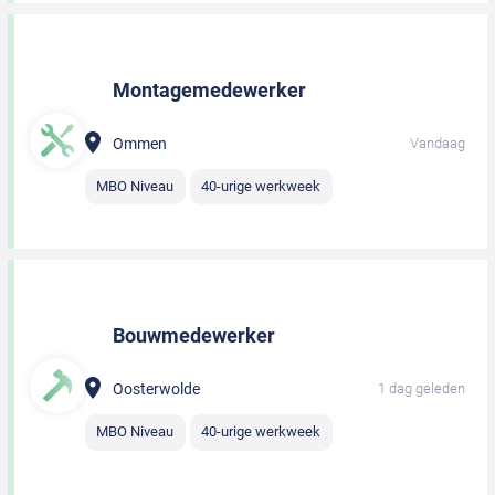
Montagemedewerker
Ommen
Vandaag
MBO Niveau
40-urige werkweek
Bouwmedewerker
Oosterwolde
1 dag geleden
MBO Niveau
40-urige werkweek