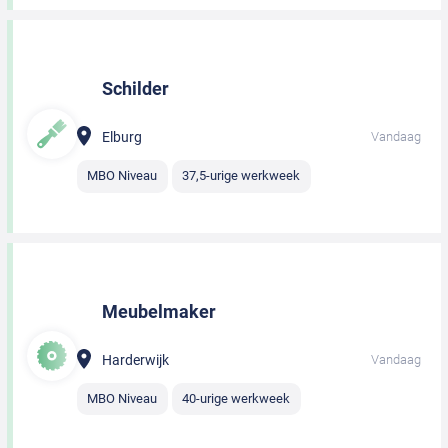
Schilder
Elburg
Vandaag
MBO Niveau
37,5-urige werkweek
Meubelmaker
Harderwijk
Vandaag
MBO Niveau
40-urige werkweek