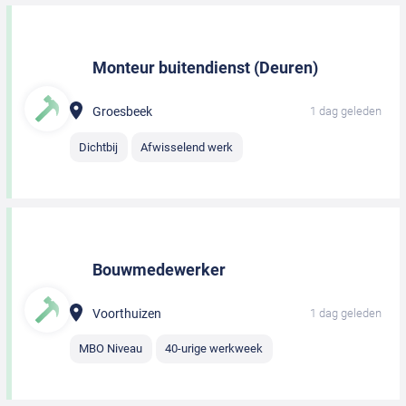
Monteur buitendienst (Deuren)
Groesbeek
1 dag geleden
Dichtbij
Afwisselend werk
Bouwmedewerker
Voorthuizen
1 dag geleden
MBO Niveau
40-urige werkweek