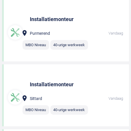
Installatiemonteur
Purmerend
Vandaag
MBO Niveau
40-urige werkweek
Installatiemonteur
Sittard
Vandaag
MBO Niveau
40-urige werkweek