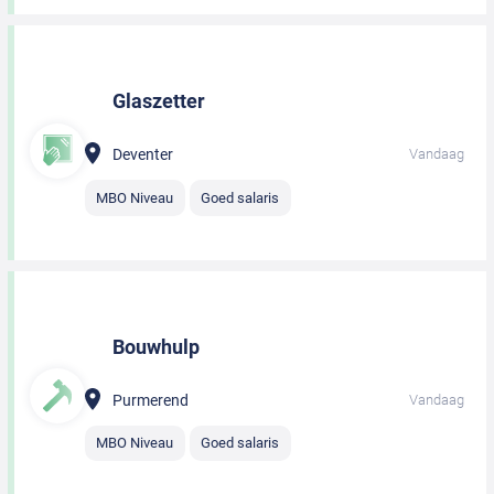
Glaszetter
Deventer
Vandaag
MBO Niveau
Goed salaris
Bouwhulp
Purmerend
Vandaag
MBO Niveau
Goed salaris