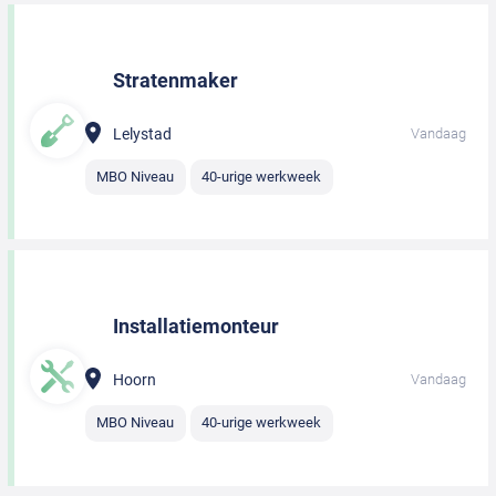
Stratenmaker
Lelystad
Vandaag
MBO Niveau
40-urige werkweek
Installatiemonteur
Hoorn
Vandaag
MBO Niveau
40-urige werkweek