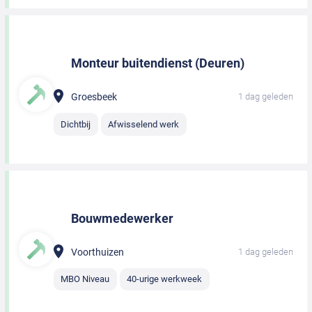
Monteur buitendienst (Deuren)
Groesbeek
1 dag geleden
Dichtbij
Afwisselend werk
Bouwmedewerker
Voorthuizen
1 dag geleden
MBO Niveau
40-urige werkweek