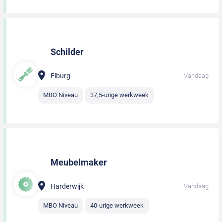
Schilder
Elburg
Vandaag
MBO Niveau
37,5-urige werkweek
Meubelmaker
Harderwijk
Vandaag
MBO Niveau
40-urige werkweek