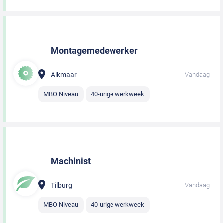
Montagemedewerker
Alkmaar
Vandaag
MBO Niveau
40-urige werkweek
Machinist
Tilburg
Vandaag
MBO Niveau
40-urige werkweek