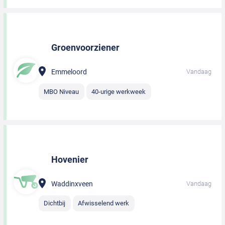
Groenvoorziener
Emmeloord
Vandaag
MBO Niveau
40-urige werkweek
Hovenier
Waddinxveen
Vandaag
Dichtbij
Afwisselend werk