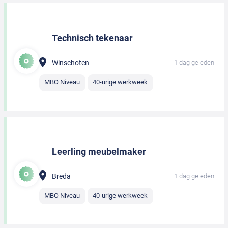
Technisch tekenaar
Winschoten
1 dag geleden
MBO Niveau
40-urige werkweek
Leerling meubelmaker
Breda
1 dag geleden
MBO Niveau
40-urige werkweek