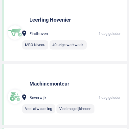
Leerling Hovenier
Eindhoven
1 dag geleden
MBO Niveau
40-urige werkweek
Machinemonteur
Beverwijk
1 dag geleden
Veel afwisseling
Veel mogelijkheden