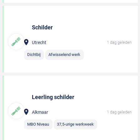
Schilder
Utrecht
1 dag geleden
Dichtbij
Afwisselend werk
Leerling schilder
Alkmaar
1 dag geleden
MBO Niveau
37,5-urige werkweek