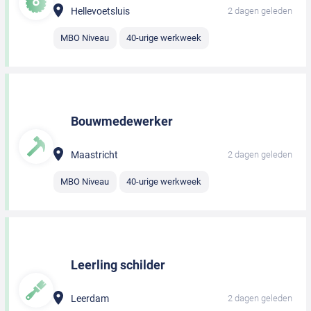
Hellevoetsluis
2 dagen geleden
MBO Niveau
40-urige werkweek
Bouwmedewerker
Maastricht
2 dagen geleden
MBO Niveau
40-urige werkweek
Leerling schilder
Leerdam
2 dagen geleden