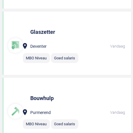
Glaszetter
Deventer
Vandaag
MBO Niveau
Goed salaris
Bouwhulp
Purmerend
Vandaag
MBO Niveau
Goed salaris