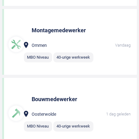
Montagemedewerker
Ommen
Vandaag
MBO Niveau
40-urige werkweek
Bouwmedewerker
Oosterwolde
1 dag geleden
MBO Niveau
40-urige werkweek