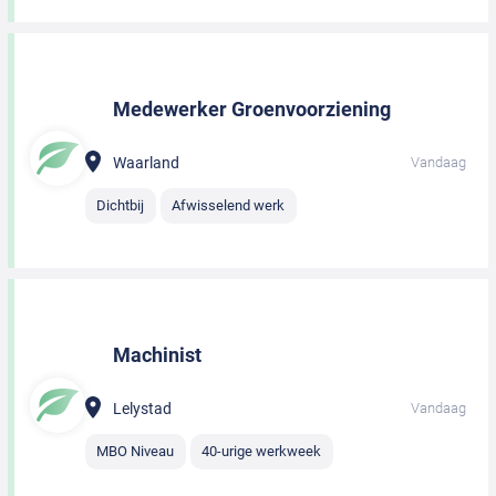
Medewerker Groenvoorziening
Waarland
Vandaag
Dichtbij
Afwisselend werk
Machinist
Lelystad
Vandaag
MBO Niveau
40-urige werkweek