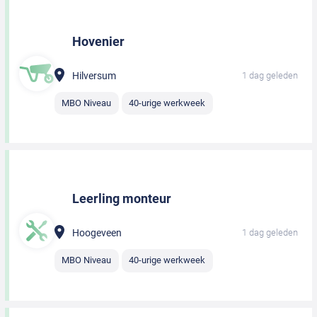
Hovenier
Hilversum
1 dag geleden
MBO Niveau
40-urige werkweek
Leerling monteur
Hoogeveen
1 dag geleden
MBO Niveau
40-urige werkweek