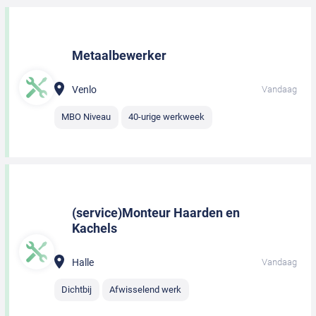
Metaalbewerker
Venlo
Vandaag
MBO Niveau
40-urige werkweek
(service)Monteur Haarden en
Kachels
Halle
Vandaag
Dichtbij
Afwisselend werk