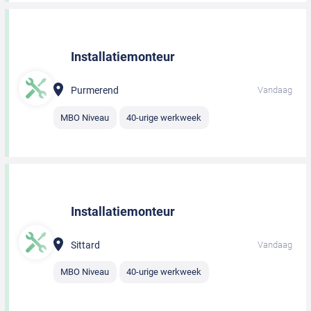
Installatiemonteur
Purmerend
Vandaag
MBO Niveau
40-urige werkweek
Installatiemonteur
Sittard
Vandaag
MBO Niveau
40-urige werkweek