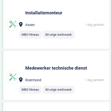
Installatiemonteur
Assen
1 dag geleden
MBO Niveau
40-urige werkweek
Medewerker technische dienst
Roermond
1 dag geleden
MBO Niveau
40-urige werkweek