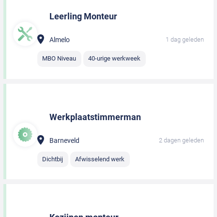
Leerling Monteur
Almelo
1 dag geleden
MBO Niveau
40-urige werkweek
Werkplaatstimmerman
Barneveld
2 dagen geleden
Dichtbij
Afwisselend werk