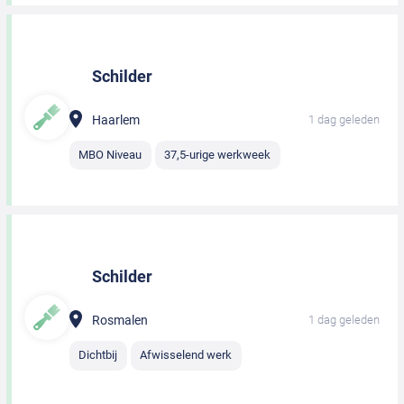
Schilder
Haarlem
1 dag geleden
MBO Niveau
37,5-urige werkweek
Schilder
Rosmalen
1 dag geleden
Dichtbij
Afwisselend werk