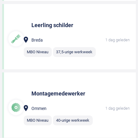
Leerling schilder
Breda
1 dag geleden
MBO Niveau
37,5-urige werkweek
Montagemedewerker
Ommen
1 dag geleden
MBO Niveau
40-urige werkweek