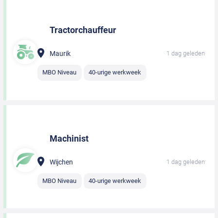
Tractorchauffeur
Maurik
1 dag geleden
MBO Niveau
40-urige werkweek
Machinist
Wijchen
1 dag geleden
MBO Niveau
40-urige werkweek