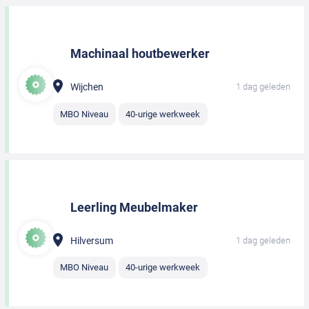
Machinaal houtbewerker
Wijchen
1 dag geleden
MBO Niveau
40-urige werkweek
Leerling Meubelmaker
Hilversum
1 dag geleden
MBO Niveau
40-urige werkweek