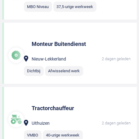
MBO Niveau
37,5-urige werkweek
Monteur Buitendienst
Nieuw-Lekkerland
2 dagen geleden
Dichtbij
Afwisselend werk
Tractorchauffeur
Uithuizen
2 dagen geleden
VMBO
40-urige werkweek