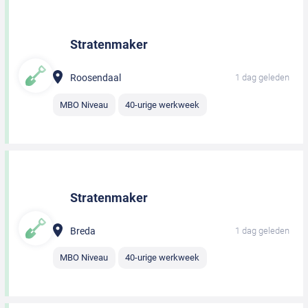
Stratenmaker
Roosendaal
1 dag geleden
MBO Niveau
40-urige werkweek
Stratenmaker
Breda
1 dag geleden
MBO Niveau
40-urige werkweek