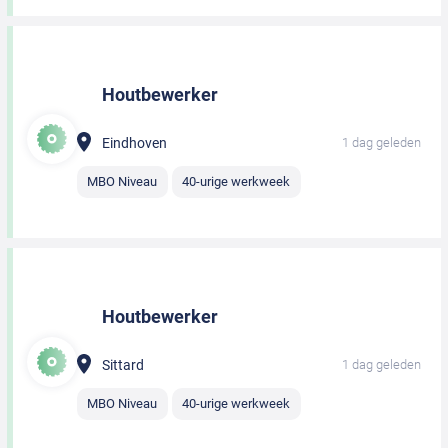
Houtbewerker
Eindhoven
1 dag geleden
MBO Niveau
40-urige werkweek
Houtbewerker
Sittard
1 dag geleden
MBO Niveau
40-urige werkweek