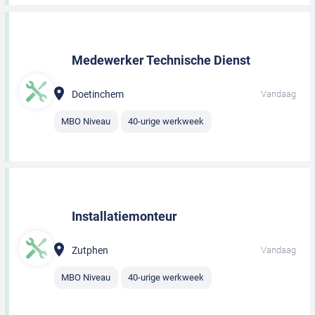
Medewerker Technische Dienst
Doetinchem
Vandaag
MBO Niveau
40-urige werkweek
Installatiemonteur
Zutphen
Vandaag
MBO Niveau
40-urige werkweek