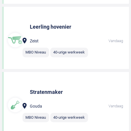
Leerling hovenier
Zeist
Vandaag
MBO Niveau
40-urige werkweek
Stratenmaker
Gouda
Vandaag
MBO Niveau
40-urige werkweek