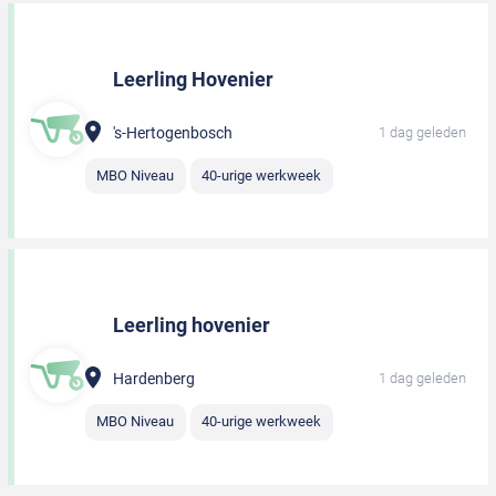
Leerling Hovenier
's-Hertogenbosch
1 dag geleden
MBO Niveau
40-urige werkweek
Leerling hovenier
Hardenberg
1 dag geleden
MBO Niveau
40-urige werkweek