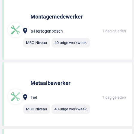
Montagemedewerker
's-Hertogenbosch
1 dag geleden
MBO Niveau
40-urige werkweek
Metaalbewerker
Tiel
1 dag geleden
MBO Niveau
40-urige werkweek