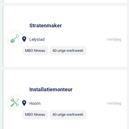
Stratenmaker
Lelystad
Vandaag
MBO Niveau
40-urige werkweek
Installatiemonteur
Hoorn
Vandaag
MBO Niveau
40-urige werkweek