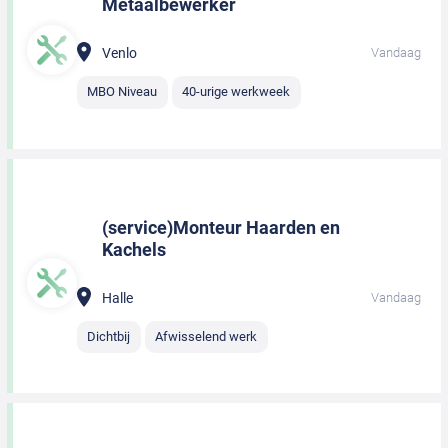
Metaalbewerker
Venlo
Vandaag
MBO Niveau
40-urige werkweek
(service)Monteur Haarden en
Kachels
Halle
Vandaag
Dichtbij
Afwisselend werk