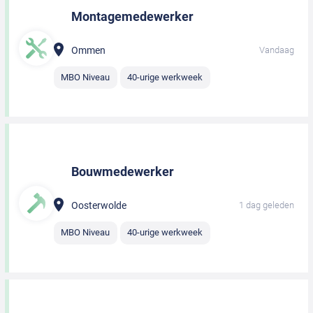
Montagemedewerker
Ommen
Vandaag
MBO Niveau
40-urige werkweek
Bouwmedewerker
Oosterwolde
1 dag geleden
MBO Niveau
40-urige werkweek