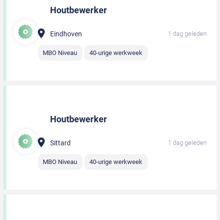
Houtbewerker
Eindhoven
1 dag geleden
MBO Niveau
40-urige werkweek
Houtbewerker
Sittard
1 dag geleden
MBO Niveau
40-urige werkweek