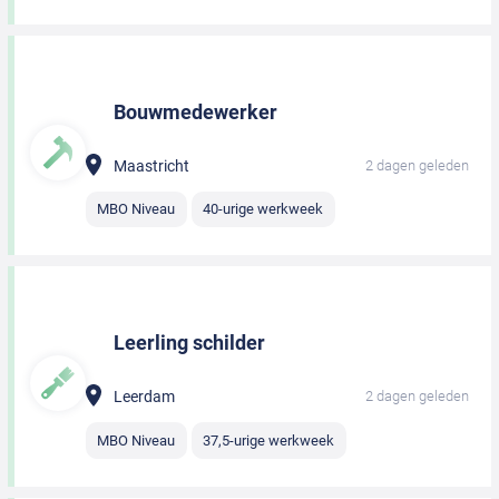
Bouwmedewerker
Maastricht
2 dagen geleden
MBO Niveau
40-urige werkweek
Leerling schilder
Leerdam
2 dagen geleden
MBO Niveau
37,5-urige werkweek