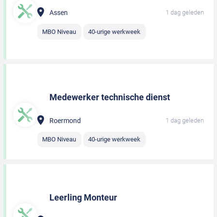
Assen
1 dag geleden
MBO Niveau
40-urige werkweek
Medewerker technische dienst
Roermond
1 dag geleden
MBO Niveau
40-urige werkweek
Leerling Monteur