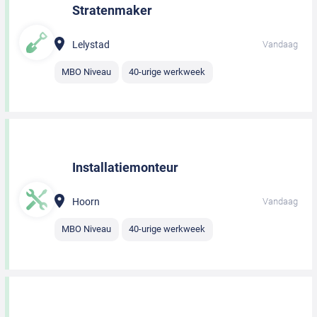
Stratenmaker
Lelystad
Vandaag
MBO Niveau
40-urige werkweek
Installatiemonteur
Hoorn
Vandaag
MBO Niveau
40-urige werkweek