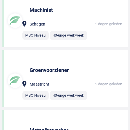
Machinist
Schagen
2 dagen geleden
MBO Niveau
40-urige werkweek
Groenvoorziener
Maastricht
2 dagen geleden
MBO Niveau
40-urige werkweek