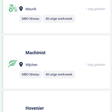
Maurik
1 dag geleden
MBO Niveau
40-urige werkweek
Machinist
Wijchen
1 dag geleden
MBO Niveau
40-urige werkweek
Hovenier