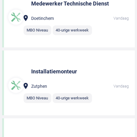
Medewerker Technische Dienst
Doetinchem
Vandaag
MBO Niveau
40-urige werkweek
Installatiemonteur
Zutphen
Vandaag
MBO Niveau
40-urige werkweek