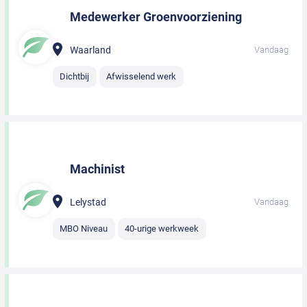
Medewerker Groenvoorziening
Waarland
Vandaag
Dichtbij
Afwisselend werk
Machinist
Lelystad
Vandaag
MBO Niveau
40-urige werkweek