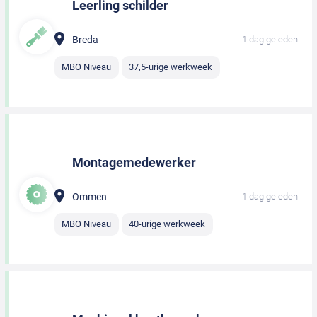
Leerling schilder
Breda
1 dag geleden
MBO Niveau
37,5-urige werkweek
Montagemedewerker
Ommen
1 dag geleden
MBO Niveau
40-urige werkweek