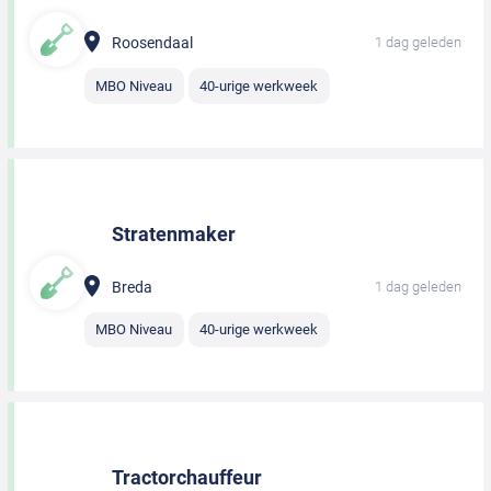
Roosendaal
1 dag geleden
MBO Niveau
40-urige werkweek
Stratenmaker
Breda
1 dag geleden
MBO Niveau
40-urige werkweek
Tractorchauffeur