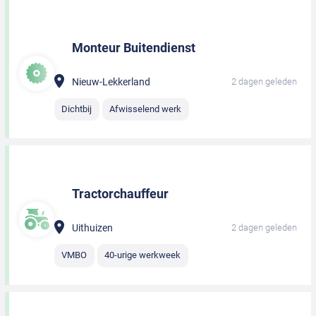
Monteur Buitendienst
Nieuw-Lekkerland
2 dagen geleden
Dichtbij
Afwisselend werk
Tractorchauffeur
Uithuizen
2 dagen geleden
VMBO
40-urige werkweek