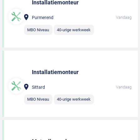
Installatiemonteur
Purmerend
Vandaag
MBO Niveau
40-urige werkweek
Installatiemonteur
Sittard
Vandaag
MBO Niveau
40-urige werkweek