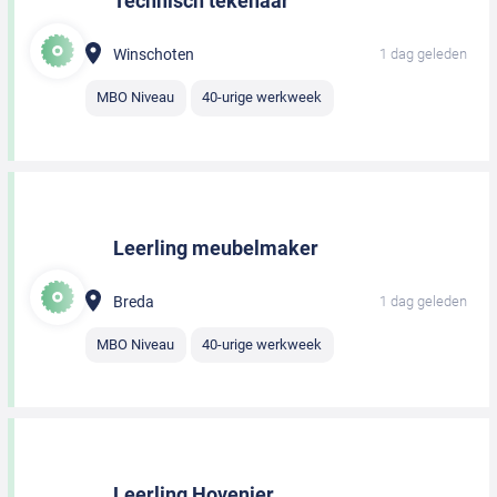
Technisch tekenaar
Winschoten
1 dag geleden
MBO Niveau
40-urige werkweek
Leerling meubelmaker
Breda
1 dag geleden
MBO Niveau
40-urige werkweek
Leerling Hovenier