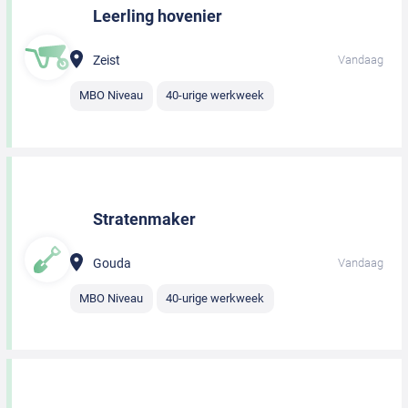
Leerling hovenier
Zeist
Vandaag
MBO Niveau
40-urige werkweek
Stratenmaker
Gouda
Vandaag
MBO Niveau
40-urige werkweek