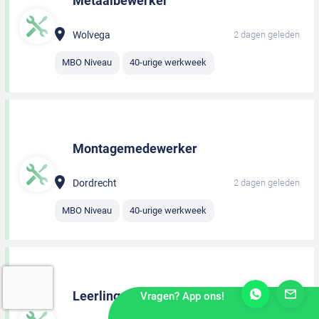
Metaalbewerker
Wolvega
2 dagen geleden
MBO Niveau
40-urige werkweek
Montagemedewerker
Dordrecht
2 dagen geleden
MBO Niveau
40-urige werkweek
Leerling monteur
Vragen? App ons!