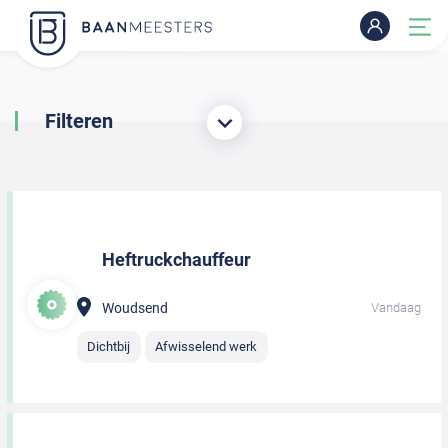
Filteren
Heftruckchauffeur
Woudsend
Vandaag
Dichtbij
Afwisselend werk