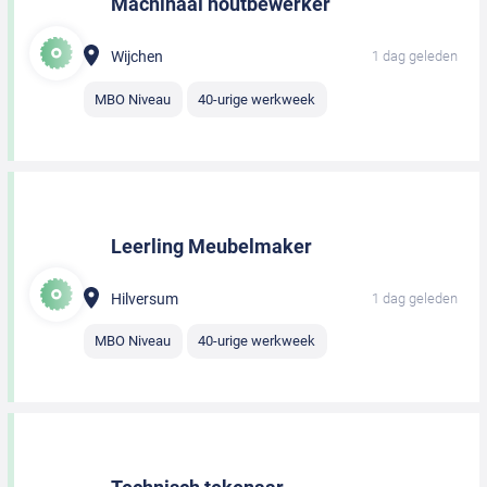
Machinaal houtbewerker
Wijchen
1 dag geleden
MBO Niveau
40-urige werkweek
Leerling Meubelmaker
Hilversum
1 dag geleden
MBO Niveau
40-urige werkweek