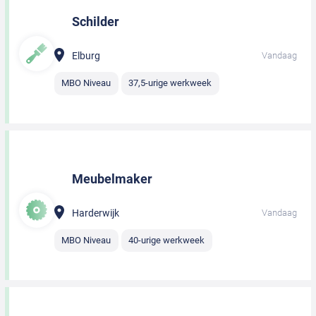
Schilder
Elburg
Vandaag
MBO Niveau
37,5-urige werkweek
Meubelmaker
Harderwijk
Vandaag
MBO Niveau
40-urige werkweek