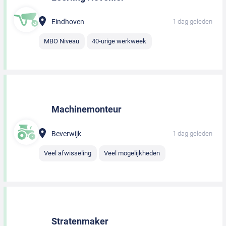
Eindhoven
1 dag geleden
MBO Niveau
40-urige werkweek
Machinemonteur
Beverwijk
1 dag geleden
Veel afwisseling
Veel mogelijkheden
Stratenmaker