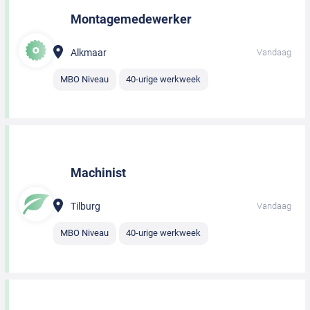
Montagemedewerker
Alkmaar
Vandaag
MBO Niveau
40-urige werkweek
Machinist
Tilburg
Vandaag
MBO Niveau
40-urige werkweek