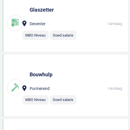
Glaszetter
Deventer
Vandaag
MBO Niveau
Goed salaris
Bouwhulp
Purmerend
Vandaag
MBO Niveau
Goed salaris