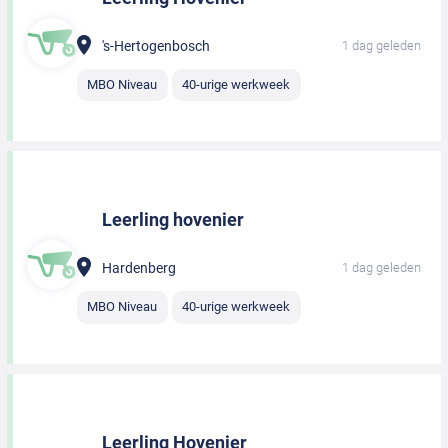
's-Hertogenbosch
1 dag geleden
MBO Niveau
40-urige werkweek
Leerling hovenier
Hardenberg
1 dag geleden
MBO Niveau
40-urige werkweek
Leerling Hovenier