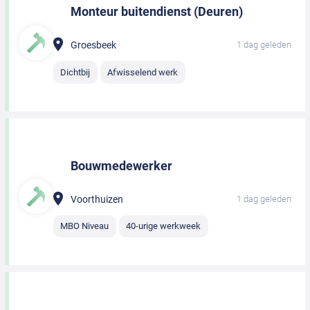
Monteur buitendienst (Deuren)
Groesbeek
1 dag geleden
Dichtbij
Afwisselend werk
Bouwmedewerker
Voorthuizen
1 dag geleden
MBO Niveau
40-urige werkweek