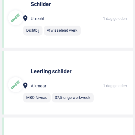
Schilder
Utrecht
1 dag geleden
Dichtbij
Afwisselend werk
Leerling schilder
Alkmaar
1 dag geleden
MBO Niveau
37,5-urige werkweek