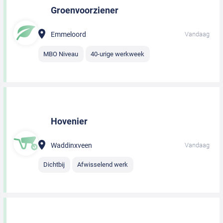
Groenvoorziener
Emmeloord
Vandaag
MBO Niveau
40-urige werkweek
Hovenier
Waddinxveen
Vandaag
Dichtbij
Afwisselend werk