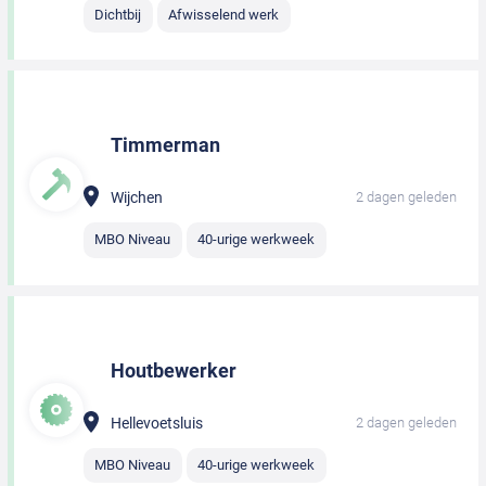
Dichtbij
Afwisselend werk
Timmerman
Wijchen
2 dagen geleden
MBO Niveau
40-urige werkweek
Houtbewerker
Hellevoetsluis
2 dagen geleden
MBO Niveau
40-urige werkweek