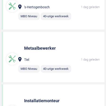
's-Hertogenbosch
1 dag geleden
MBO Niveau
40-urige werkweek
Metaalbewerker
Tiel
1 dag geleden
MBO Niveau
40-urige werkweek
Installatiemonteur