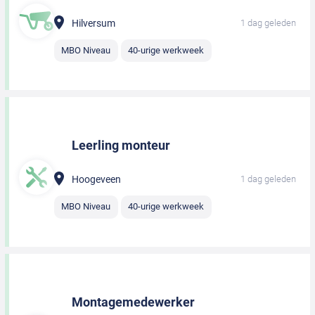
Hilversum
1 dag geleden
MBO Niveau
40-urige werkweek
Leerling monteur
Hoogeveen
1 dag geleden
MBO Niveau
40-urige werkweek
Montagemedewerker