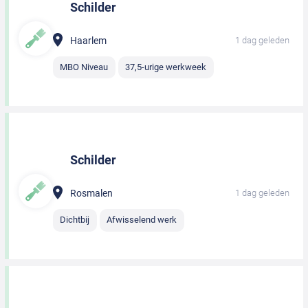
Schilder
Haarlem
1 dag geleden
MBO Niveau
37,5-urige werkweek
Schilder
Rosmalen
1 dag geleden
Dichtbij
Afwisselend werk