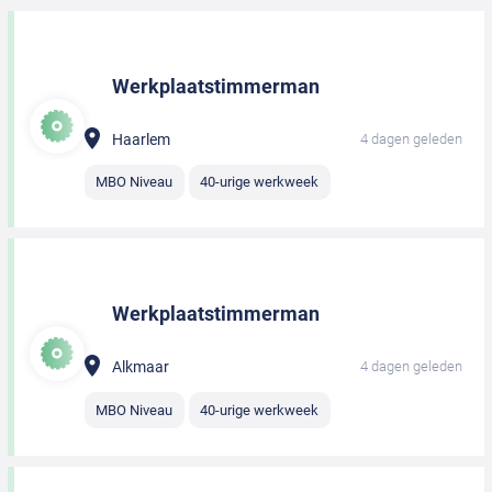
Werkplaatstimmerman
Haarlem
4 dagen geleden
MBO Niveau
40-urige werkweek
Werkplaatstimmerman
Alkmaar
4 dagen geleden
MBO Niveau
40-urige werkweek