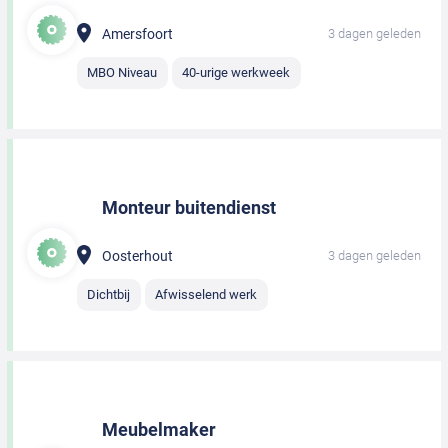
Amersfoort
3 dagen geleden
MBO Niveau
40-urige werkweek
Monteur buitendienst
Oosterhout
3 dagen geleden
Dichtbij
Afwisselend werk
Meubelmaker