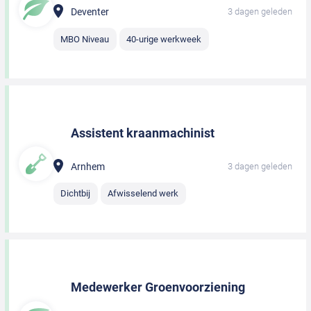
Deventer
3 dagen geleden
MBO Niveau
40-urige werkweek
Assistent kraanmachinist
Arnhem
3 dagen geleden
Dichtbij
Afwisselend werk
Medewerker Groenvoorziening