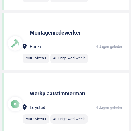
Montagemedewerker
Haren
4 dagen geleden
MBO Niveau
40-urige werkweek
Werkplaatstimmerman
Lelystad
4 dagen geleden
MBO Niveau
40-urige werkweek