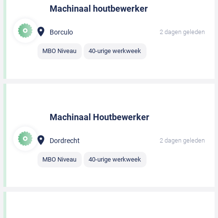
Machinaal houtbewerker
Borculo
2 dagen geleden
MBO Niveau
40-urige werkweek
Machinaal Houtbewerker
Dordrecht
2 dagen geleden
MBO Niveau
40-urige werkweek