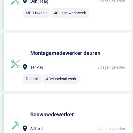
Den Haag
3 dagen geleden
MBO Niveau
40-urige werkweek
Montagemedewerker deuren
Ter Aar
3 dagen geleden
Dichtbij
Afwisselend werk
Bouwmedewerker
Sittard
4 dagen geleden