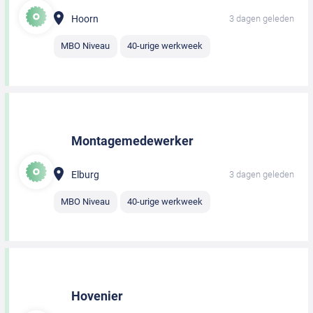
Hoorn
3 dagen geleden
MBO Niveau
40-urige werkweek
Montagemedewerker
Elburg
3 dagen geleden
MBO Niveau
40-urige werkweek
Hovenier