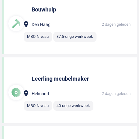
Bouwhulp
Den Haag
2 dagen geleden
MBO Niveau
37,5-urige werkweek
Leerling meubelmaker
Helmond
2 dagen geleden
MBO Niveau
40-urige werkweek