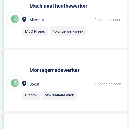
Machinaal houtbewerker
Alkmaar
2 dagen geleden
MBO Niveau
40-urige werkweek
Montagemedewerker
Soest
2 dagen geleden
Dichtbij
Afwisselend werk