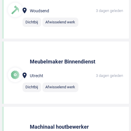
Woudsend
3 dagen geleden
Dichtbij
Afwisselend werk
Meubelmaker Binnendienst
Utrecht
3 dagen geleden
Dichtbij
Afwisselend werk
Machinaal houtbewerker