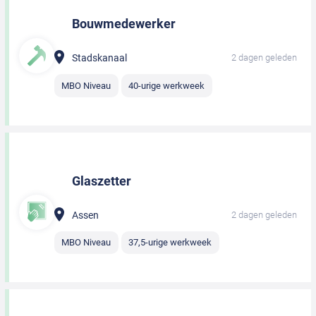
Bouwmedewerker
Stadskanaal
2 dagen geleden
MBO Niveau
40-urige werkweek
Glaszetter
Assen
2 dagen geleden
MBO Niveau
37,5-urige werkweek