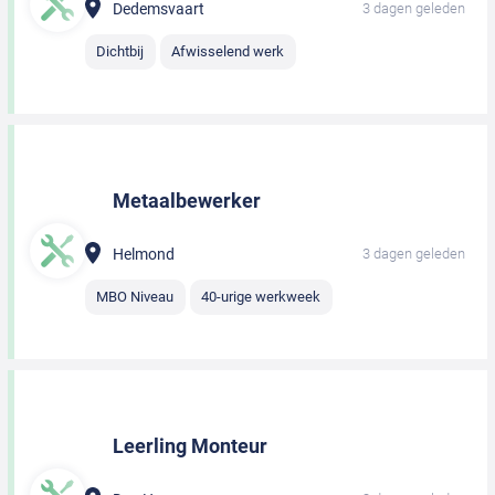
Dedemsvaart
3 dagen geleden
Dichtbij
Afwisselend werk
Metaalbewerker
Helmond
3 dagen geleden
MBO Niveau
40-urige werkweek
Leerling Monteur