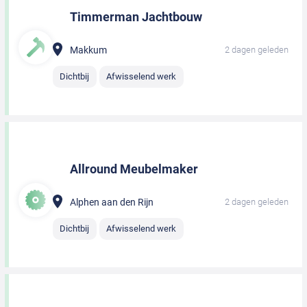
Timmerman Jachtbouw
Makkum
2 dagen geleden
Dichtbij
Afwisselend werk
Allround Meubelmaker
Alphen aan den Rijn
2 dagen geleden
Dichtbij
Afwisselend werk