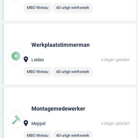
MBO Niveau
40-urige werkweek
Werkplaatstimmerman
Leiden
4 dagen geleden
MBO Niveau
40-urige werkweek
Montagemedewerker
Meppel
4 dagen geleden
MBO Niveau
40-urige werkweek