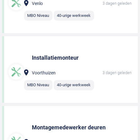
Venlo
3 dagen geleden
MBO Niveau
40-urige werkweek
Installatiemonteur
Voorthuizen
3 dagen geleden
MBO Niveau
40-urige werkweek
Montagemedewerker deuren