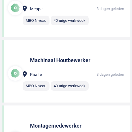
Meppel
3 dagen geleden
MBO Niveau
40-urige werkweek
Machinaal Houtbewerker
Raalte
3 dagen geleden
MBO Niveau
40-urige werkweek
Montagemedewerker