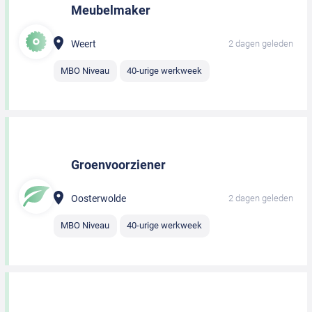
Meubelmaker
Weert
2 dagen geleden
MBO Niveau
40-urige werkweek
Groenvoorziener
Oosterwolde
2 dagen geleden
MBO Niveau
40-urige werkweek