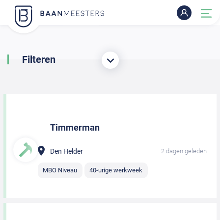
Filteren
Timmerman
Den Helder
2 dagen geleden
MBO Niveau
40-urige werkweek