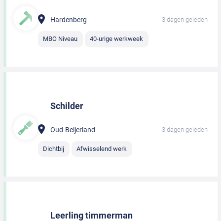
Hardenberg
3 dagen geleden
MBO Niveau
40-urige werkweek
Schilder
Oud-Beijerland
3 dagen geleden
Dichtbij
Afwisselend werk
Leerling timmerman