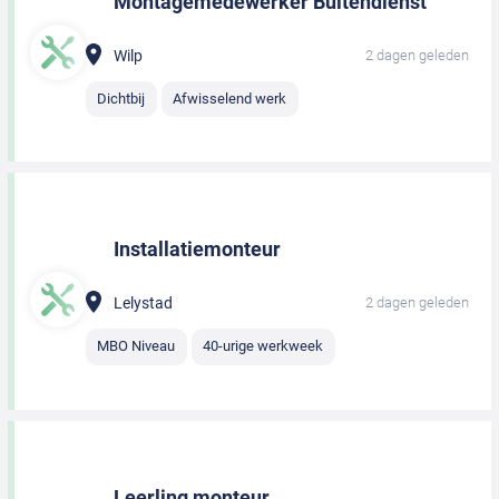
Montagemedewerker Buitendienst
Wilp
2 dagen geleden
Dichtbij
Afwisselend werk
Installatiemonteur
Lelystad
2 dagen geleden
MBO Niveau
40-urige werkweek
Leerling monteur