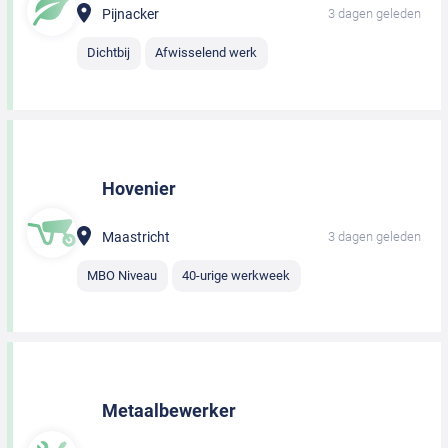
Pijnacker
3 dagen geleden
Dichtbij
Afwisselend werk
Hovenier
Maastricht
3 dagen geleden
MBO Niveau
40-urige werkweek
Metaalbewerker