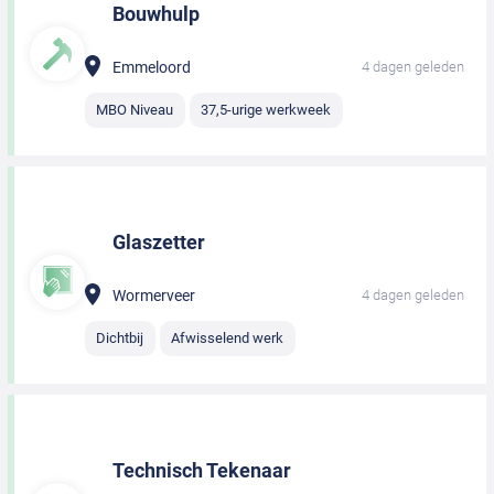
Bouwhulp
Emmeloord
4 dagen geleden
MBO Niveau
37,5-urige werkweek
Glaszetter
Wormerveer
4 dagen geleden
Dichtbij
Afwisselend werk
Technisch Tekenaar