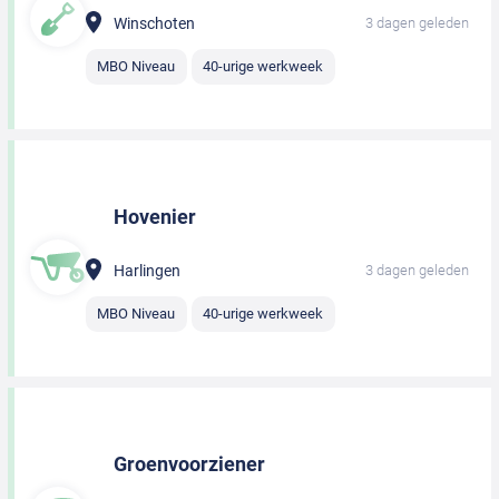
Winschoten
3 dagen geleden
MBO Niveau
40-urige werkweek
Hovenier
Harlingen
3 dagen geleden
MBO Niveau
40-urige werkweek
Groenvoorziener