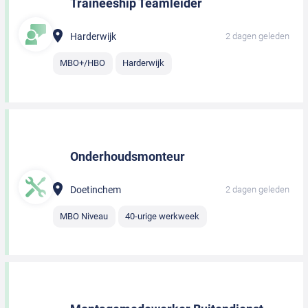
Traineeship Teamleider
Harderwijk
2 dagen geleden
MBO+/HBO
Harderwijk
Onderhoudsmonteur
Doetinchem
2 dagen geleden
MBO Niveau
40-urige werkweek