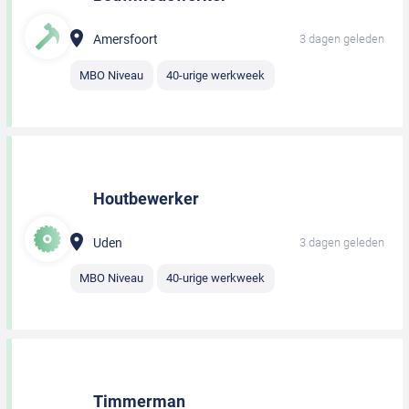
Amersfoort
3 dagen geleden
MBO Niveau
40-urige werkweek
Houtbewerker
Uden
3 dagen geleden
MBO Niveau
40-urige werkweek
Timmerman