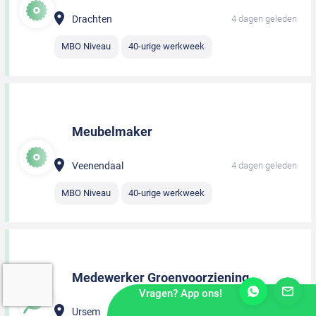
Drachten
4 dagen geleden
MBO Niveau
40-urige werkweek
Meubelmaker
Veenendaal
4 dagen geleden
MBO Niveau
40-urige werkweek
Medewerker Groenvoorziening
Vragen? App ons!
Ursem
4 dagen geleden