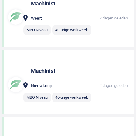
Machinist
Weert
2 dagen geleden
MBO Niveau
40-urige werkweek
Machinist
Nieuwkoop
2 dagen geleden
MBO Niveau
40-urige werkweek