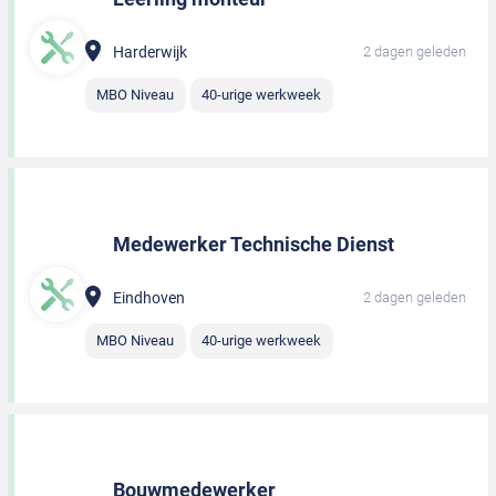
Harderwijk
2 dagen geleden
MBO Niveau
40-urige werkweek
Medewerker Technische Dienst
Eindhoven
2 dagen geleden
MBO Niveau
40-urige werkweek
Bouwmedewerker