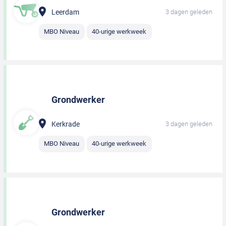
Leerdam
3 dagen geleden
MBO Niveau
40-urige werkweek
Grondwerker
Kerkrade
3 dagen geleden
MBO Niveau
40-urige werkweek
Grondwerker