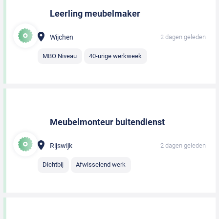
Leerling meubelmaker
Wijchen
2 dagen geleden
MBO Niveau
40-urige werkweek
Meubelmonteur buitendienst
Rijswijk
2 dagen geleden
Dichtbij
Afwisselend werk