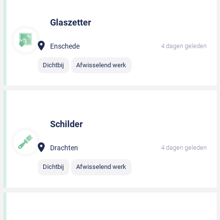
Glaszetter
Enschede
4 dagen geleden
Dichtbij
Afwisselend werk
Schilder
Drachten
4 dagen geleden
Dichtbij
Afwisselend werk