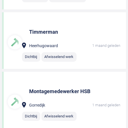
Timmerman
Heerhugowaard
1 maand geleden
Dichtbij
Afwisselend werk
Montagemedewerker HSB
Gorredijk
1 maand geleden
Dichtbij
Afwisselend werk