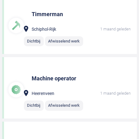
Timmerman
Schiphol-Rijk
1 maand geleden
Dichtbij
Afwisselend werk
Machine operator
Heerenveen
1 maand geleden
Dichtbij
Afwisselend werk