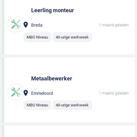
Leerling monteur
Breda
1 maand geleden
MBO Niveau
40-urige werkweek
Metaalbewerker
Emmeloord
1 maand geleden
MBO Niveau
40-urige werkweek