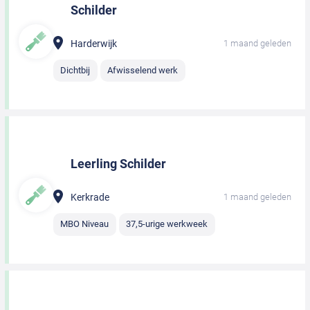
Schilder
Harderwijk
1 maand geleden
Dichtbij
Afwisselend werk
Leerling Schilder
Kerkrade
1 maand geleden
MBO Niveau
37,5-urige werkweek