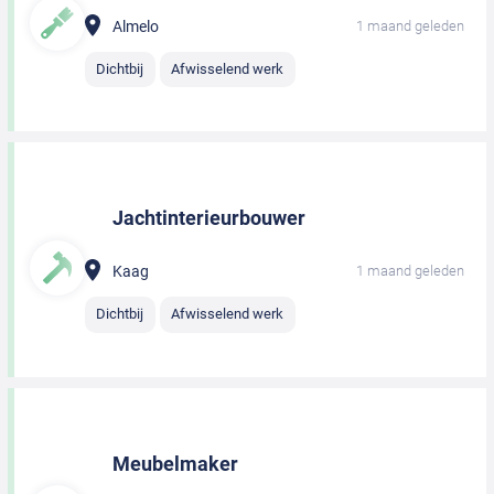
Almelo
1 maand geleden
Dichtbij
Afwisselend werk
Jachtinterieurbouwer
Kaag
1 maand geleden
Dichtbij
Afwisselend werk
Meubelmaker