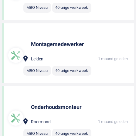
MBO Niveau
40-urige werkweek
Montagemedewerker
Leiden
1 maand geleden
MBO Niveau
40-urige werkweek
Onderhoudsmonteur
Roermond
1 maand geleden
MBO Niveau
40-urige werkweek