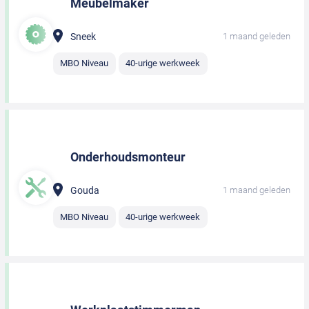
Meubelmaker
Sneek
1 maand geleden
MBO Niveau
40-urige werkweek
Onderhoudsmonteur
Gouda
1 maand geleden
MBO Niveau
40-urige werkweek