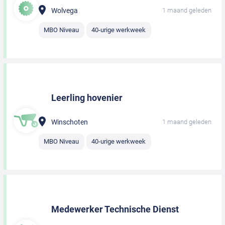
Wolvega
1 maand geleden
MBO Niveau
40-urige werkweek
Leerling hovenier
Winschoten
1 maand geleden
MBO Niveau
40-urige werkweek
Medewerker Technische Dienst