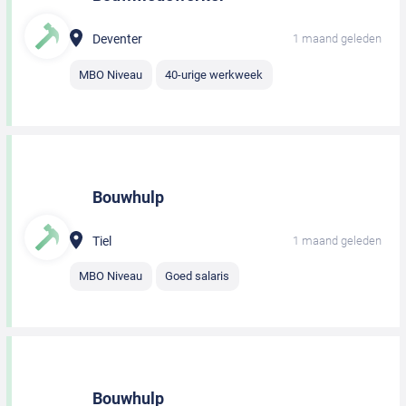
Deventer
1 maand geleden
MBO Niveau
40-urige werkweek
Bouwhulp
Tiel
1 maand geleden
MBO Niveau
Goed salaris
Bouwhulp