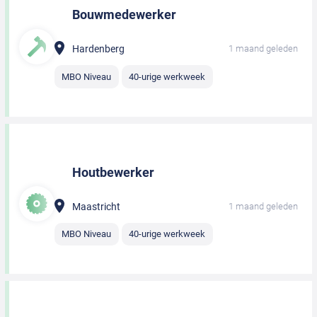
Bouwmedewerker
Hardenberg
1 maand geleden
MBO Niveau
40-urige werkweek
Houtbewerker
Maastricht
1 maand geleden
MBO Niveau
40-urige werkweek