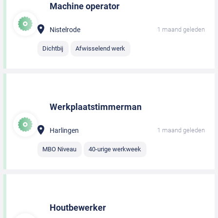
Machine operator
Nistelrode
1 maand geleden
Dichtbij
Afwisselend werk
Werkplaatstimmerman
Harlingen
1 maand geleden
MBO Niveau
40-urige werkweek
Houtbewerker