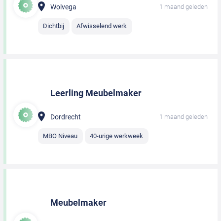
Wolvega
1 maand geleden
Dichtbij
Afwisselend werk
Leerling Meubelmaker
Dordrecht
1 maand geleden
MBO Niveau
40-urige werkweek
Meubelmaker