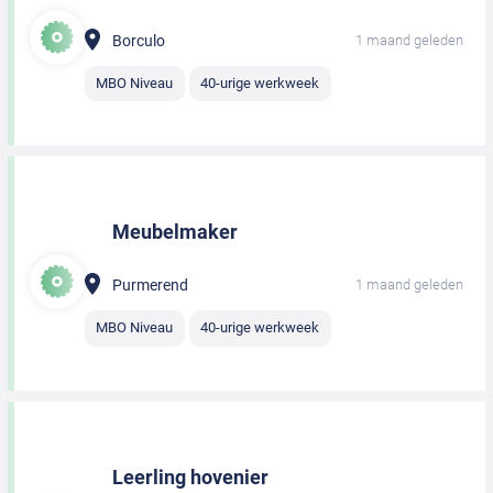
Borculo
1 maand geleden
MBO Niveau
40-urige werkweek
Meubelmaker
Purmerend
1 maand geleden
MBO Niveau
40-urige werkweek
Leerling hovenier