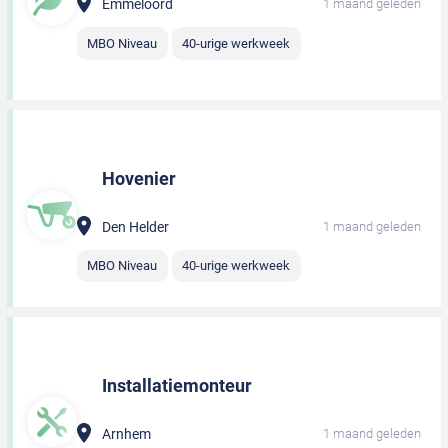
Emmeloord
1 maand geleden
MBO Niveau
40-urige werkweek
Hovenier
Den Helder
1 maand geleden
MBO Niveau
40-urige werkweek
Installatiemonteur
Arnhem
1 maand geleden