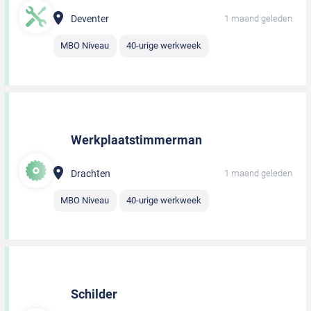
Deventer
1 maand geleden
MBO Niveau
40-urige werkweek
Werkplaatstimmerman
Drachten
1 maand geleden
MBO Niveau
40-urige werkweek
Schilder