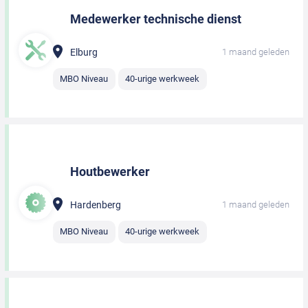
Medewerker technische dienst
Elburg
1 maand geleden
MBO Niveau
40-urige werkweek
Houtbewerker
Hardenberg
1 maand geleden
MBO Niveau
40-urige werkweek