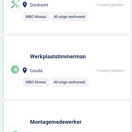
Dordrecht
1 maand geleden
MBO Niveau
40-urige werkweek
Werkplaatstimmerman
Gouda
1 maand geleden
MBO Niveau
40-urige werkweek
Montagemedewerker