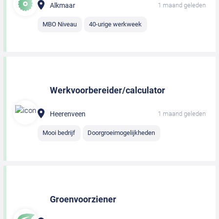
Alkmaar
1 maand geleden
MBO Niveau
40-urige werkweek
Werkvoorbereider/calculator
Heerenveen
1 maand geleden
Mooi bedrijf
Doorgroeimogelijkheden
Groenvoorziener