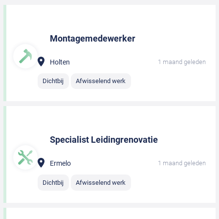
Montagemedewerker
Holten
1 maand geleden
Dichtbij
Afwisselend werk
Specialist Leidingrenovatie
Ermelo
1 maand geleden
Dichtbij
Afwisselend werk