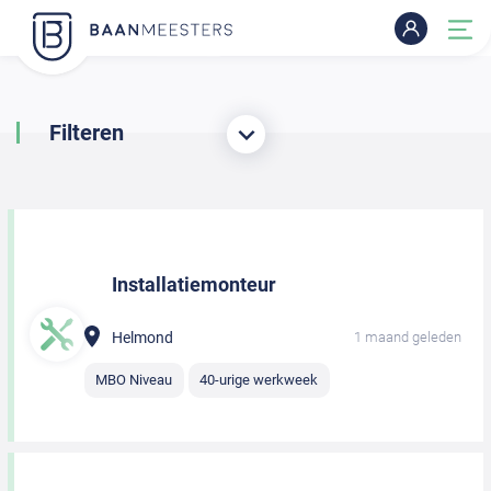
Filteren
Installatiemonteur
Helmond
1 maand geleden
MBO Niveau
40-urige werkweek