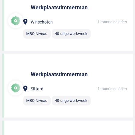
Werkplaatstimmerman
Winschoten
1 maand geleden
MBO Niveau
40-urige werkweek
Werkplaatstimmerman
Sittard
1 maand geleden
MBO Niveau
40-urige werkweek