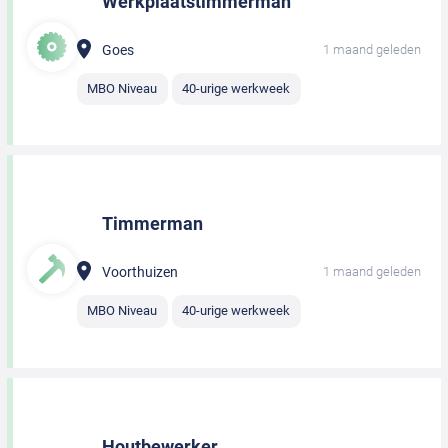
Werkplaatstimmerman
Goes
1 maand geleden
MBO Niveau
40-urige werkweek
Timmerman
Voorthuizen
1 maand geleden
MBO Niveau
40-urige werkweek
Houtbewerker