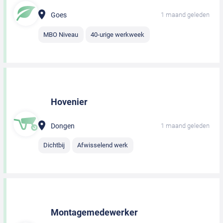
Goes
1 maand geleden
MBO Niveau
40-urige werkweek
Hovenier
Dongen
1 maand geleden
Dichtbij
Afwisselend werk
Montagemedewerker