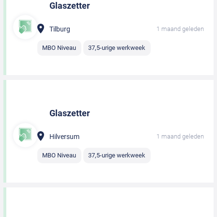
Glaszetter
Tilburg
1 maand geleden
MBO Niveau
37,5-urige werkweek
Glaszetter
Hilversum
1 maand geleden
MBO Niveau
37,5-urige werkweek