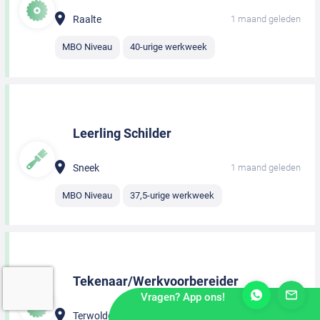
Raalte
1 maand geleden
MBO Niveau
40-urige werkweek
Leerling Schilder
Sneek
1 maand geleden
MBO Niveau
37,5-urige werkweek
Tekenaar/Werkvoorbereider
Vragen? App ons!
Terwolde
1 maand geleden