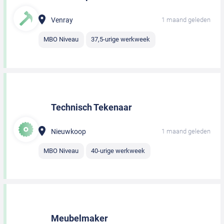
Venray
1 maand geleden
MBO Niveau
37,5-urige werkweek
Technisch Tekenaar
Nieuwkoop
1 maand geleden
MBO Niveau
40-urige werkweek
Meubelmaker