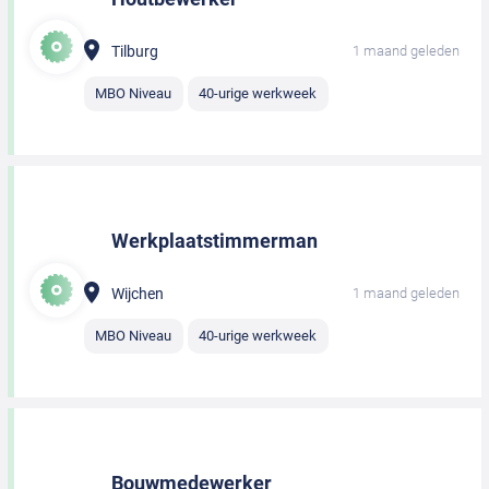
Tilburg
1 maand geleden
MBO Niveau
40-urige werkweek
Werkplaatstimmerman
Wijchen
1 maand geleden
MBO Niveau
40-urige werkweek
Bouwmedewerker