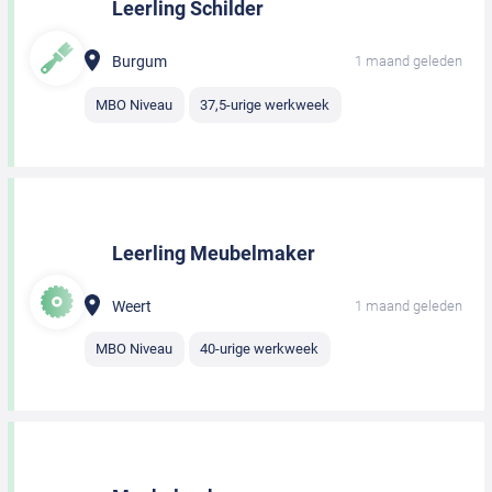
Leerling Schilder
Burgum
1 maand geleden
MBO Niveau
37,5-urige werkweek
Leerling Meubelmaker
Weert
1 maand geleden
MBO Niveau
40-urige werkweek