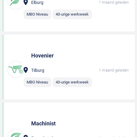
Elburg
1 maand geleden
MBO Niveau
40-urige werkweek
Hovenier
Tilburg
1 maand geleden
MBO Niveau
40-urige werkweek
Machinist