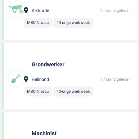
Kerkrade
1 maand geleden
MBO Niveau
40-urige werkweek
Grondwerker
Helmond
1 maand geleden
MBO Niveau
40-urige werkweek
Machinist