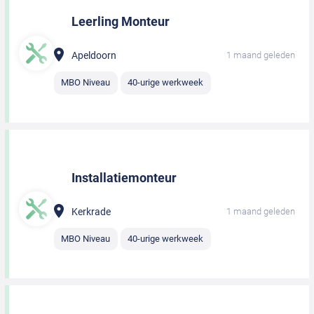
Leerling Monteur
Apeldoorn
1 maand geleden
MBO Niveau
40-urige werkweek
Installatiemonteur
Kerkrade
1 maand geleden
MBO Niveau
40-urige werkweek