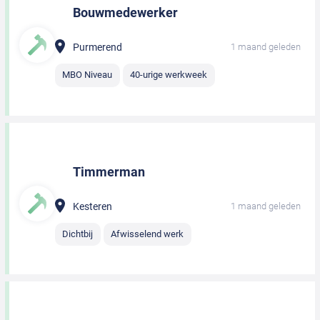
Bouwmedewerker
Purmerend
1 maand geleden
MBO Niveau
40-urige werkweek
Timmerman
Kesteren
1 maand geleden
Dichtbij
Afwisselend werk