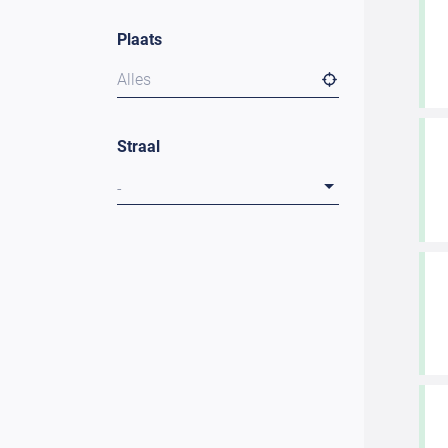
Plaats
Alles
Straal
-