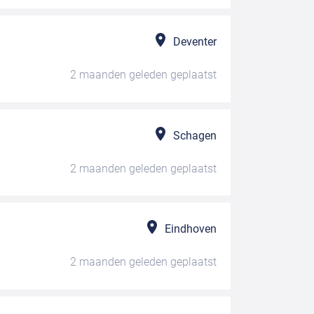
Deventer
2 maanden geleden
geplaatst
Schagen
2 maanden geleden
geplaatst
Eindhoven
2 maanden geleden
geplaatst