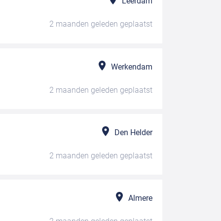
Leerdam
2 maanden geleden
geplaatst
Werkendam
2 maanden geleden
geplaatst
Den Helder
2 maanden geleden
geplaatst
Almere