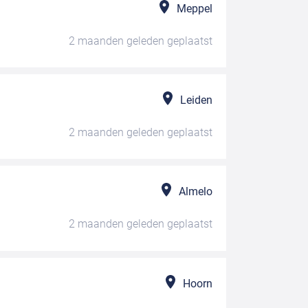
Meppel
2 maanden geleden
geplaatst
Leiden
2 maanden geleden
geplaatst
Almelo
2 maanden geleden
geplaatst
Hoorn