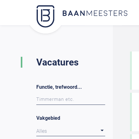
Vacatures
Functie, trefwoord...
Vakgebied
Alles