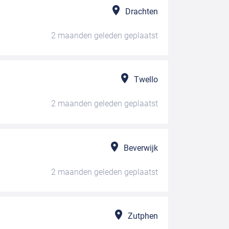
Drachten
2 maanden geleden
geplaatst
Twello
2 maanden geleden
geplaatst
Beverwijk
2 maanden geleden
geplaatst
Zutphen