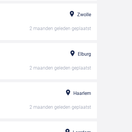
Zwolle
2 maanden geleden
geplaatst
Elburg
2 maanden geleden
geplaatst
Haarlem
2 maanden geleden
geplaatst