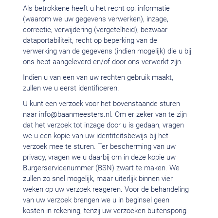
Als betrokkene heeft u het recht op: informatie
(waarom we uw gegevens verwerken), inzage,
correctie, verwijdering (vergetelheid), bezwaar
dataportabiliteit, recht op beperking van de
verwerking van de gegevens (indien mogelijk) die u bij
ons hebt aangeleverd en/of door ons verwerkt zijn.
Indien u van een van uw rechten gebruik maakt,
zullen we u eerst identificeren.
U kunt een verzoek voor het bovenstaande sturen
naar
info@baanmeesters.nl
. Om er zeker van te zijn
dat het verzoek tot inzage door u is gedaan, vragen
we u een kopie van uw identiteitsbewijs bij het
verzoek mee te sturen. Ter bescherming van uw
privacy, vragen we u daarbij om in deze kopie uw
Burgerservicenummer (BSN) zwart te maken. We
zullen zo snel mogelijk, maar uiterlijk binnen vier
weken op uw verzoek reageren. Voor de behandeling
van uw verzoek brengen we u in beginsel geen
kosten in rekening, tenzij uw verzoeken buitensporig