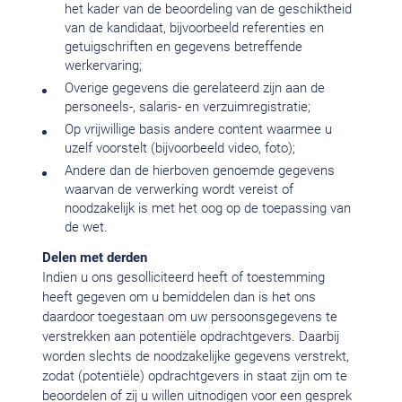
het kader van de beoordeling van de geschiktheid
van de kandidaat, bijvoorbeeld referenties en
getuigschriften en gegevens betreffende
werkervaring;
Overige gegevens die gerelateerd zijn aan de
personeels-, salaris- en verzuimregistratie;
Op vrijwillige basis andere content waarmee u
uzelf voorstelt (bijvoorbeeld video, foto);
Andere dan de hierboven genoemde gegevens
waarvan de verwerking wordt vereist of
noodzakelijk is met het oog op de toepassing van
de wet.
Delen met derden
Indien u ons gesolliciteerd heeft of toestemming
heeft gegeven om u bemiddelen dan is het ons
daardoor toegestaan om uw persoonsgegevens te
verstrekken aan potentiële opdrachtgevers. Daarbij
worden slechts de noodzakelijke gegevens verstrekt,
zodat (potentiële) opdrachtgevers in staat zijn om te
beoordelen of zij u willen uitnodigen voor een gesprek