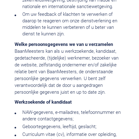
zekerheidswetgeving, bestrijding van fraude en
nationale en internationale sanctiewetgeving.
Om uw feedback of klachten te verwerken of
daarop te reageren om onze dienstverlening en
middelen te kunnen verbeteren of u beter van
dienst te kunnen zijn.
Welke persoonsgegevens we van u verzamelen
BaanMeesters kan als u werkzoekende, kandidaat,
gedetacheerde, (tijdelijke) werknemer, bezoeker van
de website, zelfstandig ondernemer en/of zakelijke
relatie bent van BaanMeesters, de onderstaande
persoonlijke gegevens verwerken. U bent zelf
verantwoordelijk dat de door u aangedragen
persoonlijke gegevens juist en up to date zijn.
Werkzoekende of kandidaat
NAW-gegevens, e-mailadres, telefoonnummer en
andere contactgegevens;
Geboortegegevens, leeftijd, geslacht;
Curriculum vitae (cv), informatie over opleiding,