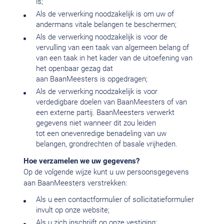
is;
Als de verwerking noodzakelijk is om uw of
andermans vitale belangen te beschermen;
Als de verwerking noodzakelijk is voor de
vervulling van een taak van algemeen belang of
van een taak in het kader van de uitoefening van
het openbaar gezag dat
aan BaanMeesters is opgedragen;
Als de verwerking noodzakelijk is voor
verdedigbare doelen van BaanMeesters of van
een externe partij. BaanMeesters verwerkt
gegevens niet wanneer dit zou leiden
tot een onevenredige benadeling van uw
belangen, grondrechten of basale vrijheden.
Hoe verzamelen we uw gegevens?
Op de volgende wijze kunt u uw persoonsgegevens
aan BaanMeesters verstrekken:
Als u een contactformulier of sollicitatieformulier
invult op onze website;
Als u zich inschrijft op onze vestiging;