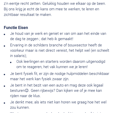
z’n eentje recht zetten. Gelukkig houden we elkaar op de been.
Bij ons krijg je echt de kans om mee te werken, te leren en
zichtbaar resultaat te maken.
Functie Eisen
Je houd van je werk en geniet er van om aan het einde van
de dag te zeggen ; dat heb ik gemaakt!
Ervaring in de schilders branche of bouwsector heeft de
voorkeur maar is niet direct vereist, het helpt wel (en scheelt
in salaris);
Ook leerlingen en starters worden daarom uitgenodigd
om te reageren, het vak kunnen we je leren!
Je bent fysiek fit, er zijn de nodige hulpmiddelen beschikbaar
maar het werk kan fysiek zwaar zijn.
Je bent in het bezit van een auto en mag deze ook legaal
besturen😉. Geen rijbewijs? Dan kijken we of je mee kan
rijden naar de klus.
Je denkt mee; als iets niet kan horen we graag hoe het wel
zou kunnen.