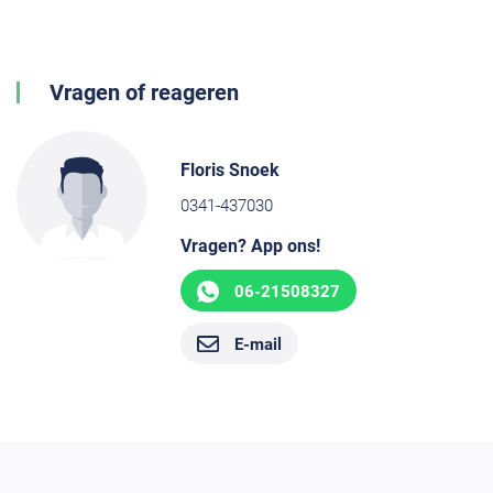
Vragen of reageren
Floris Snoek
0341-437030
Vragen? App ons!
06-21508327
E-mail