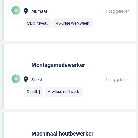
Alkmaar
1 dag geleden
MBO Niveau
40-urige werkweek
Montagemedewerker
Soest
1 dag geleden
Dichtbij
Afwisselend werk
Machinaal houtbewerker