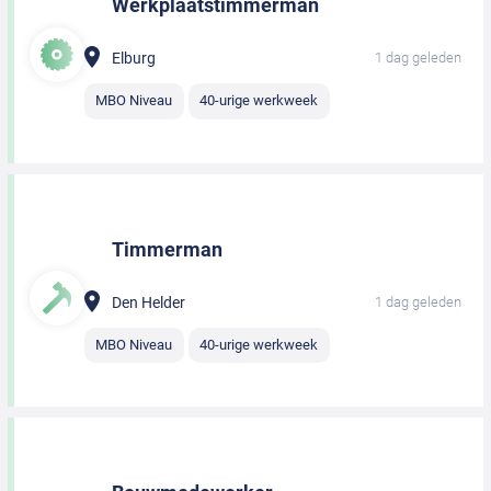
Werkplaatstimmerman
Elburg
1 dag geleden
MBO Niveau
40-urige werkweek
Timmerman
Den Helder
1 dag geleden
MBO Niveau
40-urige werkweek