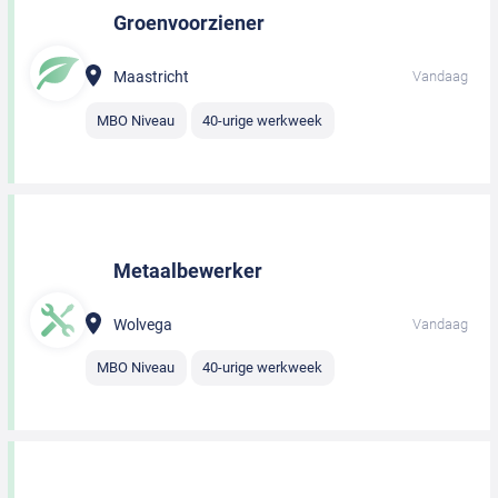
Groenvoorziener
Maastricht
Vandaag
MBO Niveau
40-urige werkweek
Metaalbewerker
Wolvega
Vandaag
MBO Niveau
40-urige werkweek