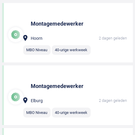
Montagemedewerker
Hoorn
2 dagen geleden
MBO Niveau
40-urige werkweek
Montagemedewerker
Elburg
2 dagen geleden
MBO Niveau
40-urige werkweek