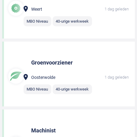
Weert
1 dag geleden
MBO Niveau
40-urige werkweek
Groenvoorziener
Oosterwolde
1 dag geleden
MBO Niveau
40-urige werkweek
Machinist