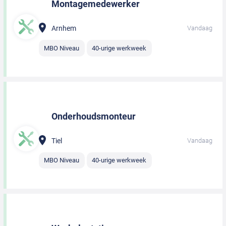
Montagemedewerker
Arnhem
Vandaag
MBO Niveau
40-urige werkweek
Onderhoudsmonteur
Tiel
Vandaag
MBO Niveau
40-urige werkweek