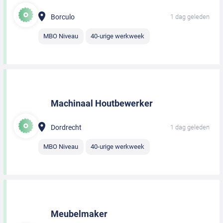
Borculo
1 dag geleden
MBO Niveau
40-urige werkweek
Machinaal Houtbewerker
Dordrecht
1 dag geleden
MBO Niveau
40-urige werkweek
Meubelmaker