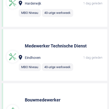
Harderwijk
1 dag geleden
MBO Niveau
40-urige werkweek
Medewerker Technische Dienst
Eindhoven
1 dag geleden
MBO Niveau
40-urige werkweek
Bouwmedewerker