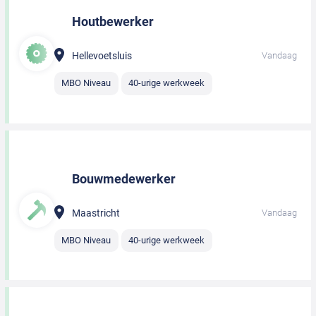
Houtbewerker
Hellevoetsluis
Vandaag
MBO Niveau
40-urige werkweek
Bouwmedewerker
Maastricht
Vandaag
MBO Niveau
40-urige werkweek