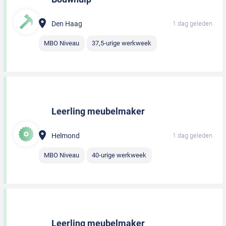
Den Haag
1 dag geleden
MBO Niveau
37,5-urige werkweek
Leerling meubelmaker
Helmond
1 dag geleden
MBO Niveau
40-urige werkweek
Leerling meubelmaker