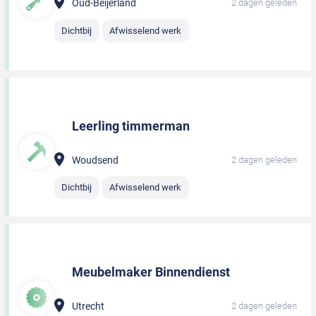
Oud-Beijerland
2 dagen geleden
Dichtbij
Afwisselend werk
Leerling timmerman
Woudsend
2 dagen geleden
Dichtbij
Afwisselend werk
Meubelmaker Binnendienst
Utrecht
2 dagen geleden