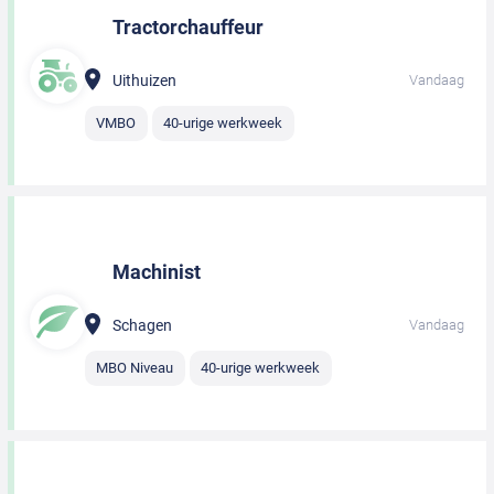
Tractorchauffeur
Uithuizen
Vandaag
VMBO
40-urige werkweek
Machinist
Schagen
Vandaag
MBO Niveau
40-urige werkweek