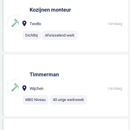
Kozijnen monteur
Twello
Vandaag
Dichtbij
Afwisselend werk
Timmerman
Wijchen
Vandaag
MBO Niveau
40-urige werkweek