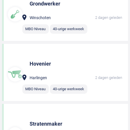
Grondwerker
Winschoten
2 dagen geleden
MBO Niveau
40-urige werkweek
Hovenier
Harlingen
2 dagen geleden
MBO Niveau
40-urige werkweek
Stratenmaker