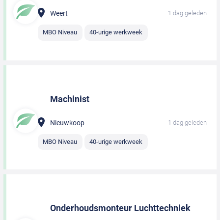
Weert
1 dag geleden
MBO Niveau
40-urige werkweek
Machinist
Nieuwkoop
1 dag geleden
MBO Niveau
40-urige werkweek
Onderhoudsmonteur Luchttechniek