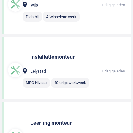
Wilp
1 dag geleden
Dichtbij
Afwisselend werk
Installatiemonteur
Lelystad
1 dag geleden
MBO Niveau
40-urige werkweek
Leerling monteur