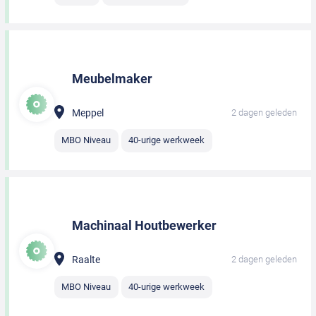
Meubelmaker
Meppel
2 dagen geleden
MBO Niveau
40-urige werkweek
Machinaal Houtbewerker
Raalte
2 dagen geleden
MBO Niveau
40-urige werkweek