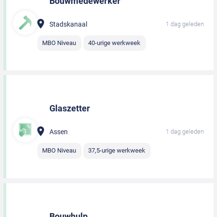
Bouwmedewerker
Stadskanaal
1 dag geleden
MBO Niveau
40-urige werkweek
Glaszetter
Assen
1 dag geleden
MBO Niveau
37,5-urige werkweek
Bouwhulp