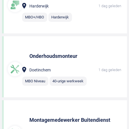
Harderwijk
1 dag geleden
MBO+/HBO
Harderwijk
Onderhoudsmonteur
Doetinchem
1 dag geleden
MBO Niveau
40-urige werkweek
Montagemedewerker Buitendienst