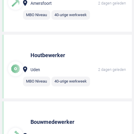
Amersfoort
2 dagen geleden
MBO Niveau
40-urige werkweek
Houtbewerker
Uden
2 dagen geleden
MBO Niveau
40-urige werkweek
Bouwmedewerker