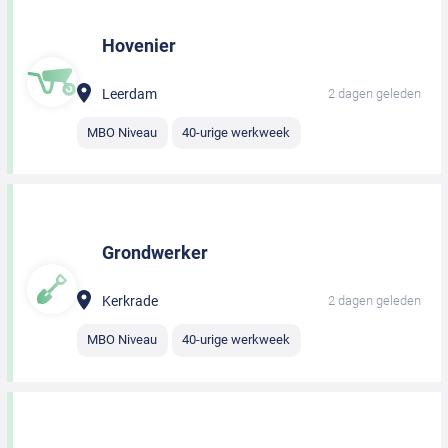
Hovenier
Leerdam
2 dagen geleden
MBO Niveau
40-urige werkweek
Grondwerker
Kerkrade
2 dagen geleden
MBO Niveau
40-urige werkweek