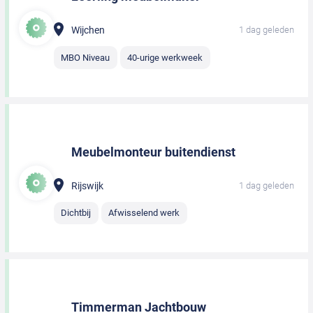
Wijchen
1 dag geleden
MBO Niveau
40-urige werkweek
Meubelmonteur buitendienst
Rijswijk
1 dag geleden
Dichtbij
Afwisselend werk
Timmerman Jachtbouw