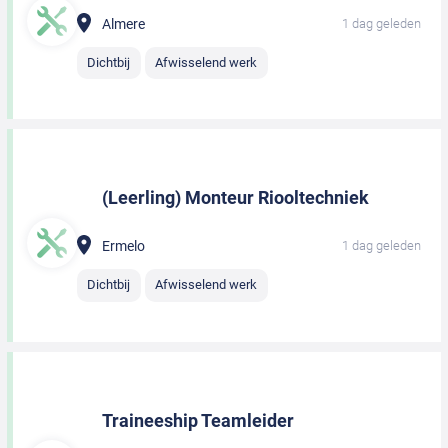
Almere
1 dag geleden
Dichtbij
Afwisselend werk
(Leerling) Monteur Riooltechniek
Ermelo
1 dag geleden
Dichtbij
Afwisselend werk
Traineeship Teamleider