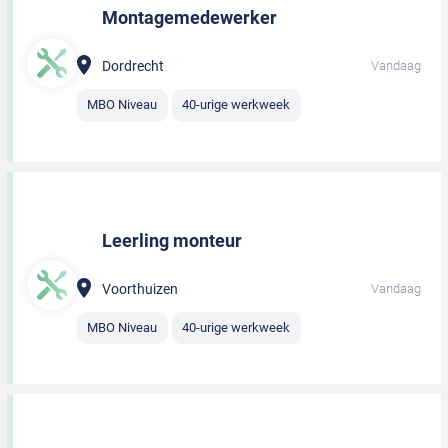
Montagemedewerker
Dordrecht
Vandaag
MBO Niveau
40-urige werkweek
Leerling monteur
Voorthuizen
Vandaag
MBO Niveau
40-urige werkweek