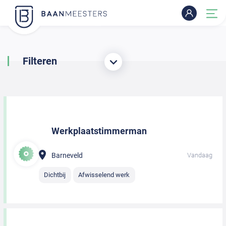
Filteren
Werkplaatstimmerman
Barneveld
Vandaag
Dichtbij
Afwisselend werk