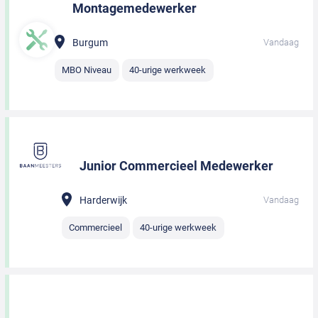
Montagemedewerker
Burgum
Vandaag
MBO Niveau
40-urige werkweek
Junior Commercieel Medewerker
Harderwijk
Vandaag
Commercieel
40-urige werkweek