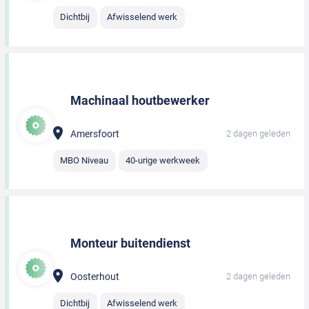
Dichtbij
Afwisselend werk
Machinaal houtbewerker
Amersfoort
2 dagen geleden
MBO Niveau
40-urige werkweek
Monteur buitendienst
Oosterhout
2 dagen geleden
Dichtbij
Afwisselend werk