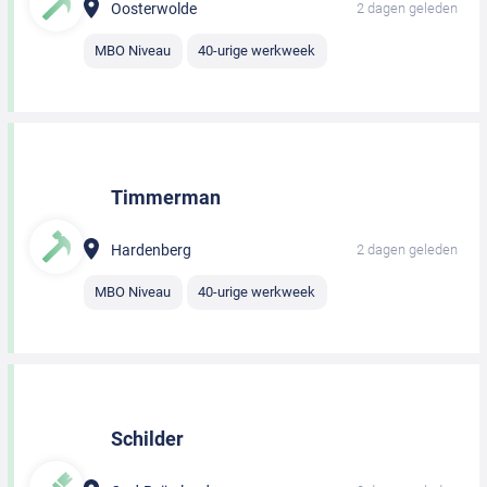
Oosterwolde
2 dagen geleden
MBO Niveau
40-urige werkweek
Timmerman
Hardenberg
2 dagen geleden
MBO Niveau
40-urige werkweek
Schilder