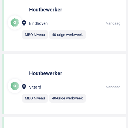
Houtbewerker
Eindhoven
Vandaag
MBO Niveau
40-urige werkweek
Houtbewerker
Sittard
Vandaag
MBO Niveau
40-urige werkweek