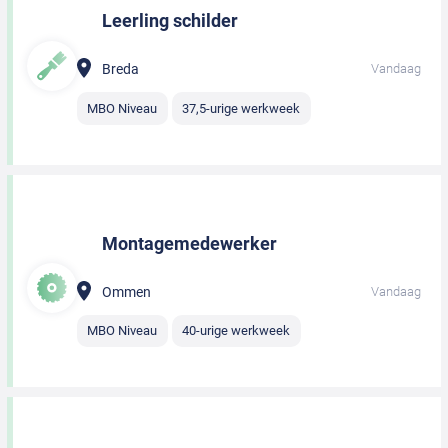
Leerling schilder
Breda
Vandaag
MBO Niveau
37,5-urige werkweek
Montagemedewerker
Ommen
Vandaag
MBO Niveau
40-urige werkweek