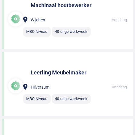
Machinaal houtbewerker
Wijchen
Vandaag
MBO Niveau
40-urige werkweek
Leerling Meubelmaker
Hilversum
Vandaag
MBO Niveau
40-urige werkweek