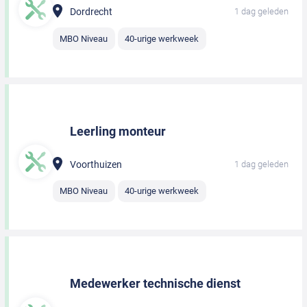
Dordrecht
1 dag geleden
MBO Niveau
40-urige werkweek
Leerling monteur
Voorthuizen
1 dag geleden
MBO Niveau
40-urige werkweek
Medewerker technische dienst