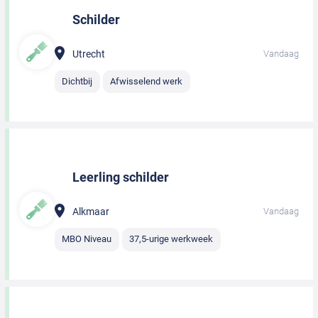
Schilder
Utrecht
Vandaag
Dichtbij
Afwisselend werk
Leerling schilder
Alkmaar
Vandaag
MBO Niveau
37,5-urige werkweek