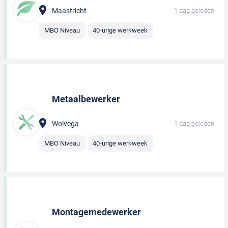
Maastricht
1 dag geleden
MBO Niveau
40-urige werkweek
Metaalbewerker
Wolvega
1 dag geleden
MBO Niveau
40-urige werkweek
Montagemedewerker