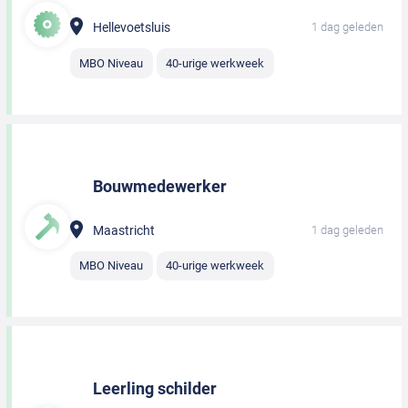
Hellevoetsluis
1 dag geleden
MBO Niveau
40-urige werkweek
Bouwmedewerker
Maastricht
1 dag geleden
MBO Niveau
40-urige werkweek
Leerling schilder