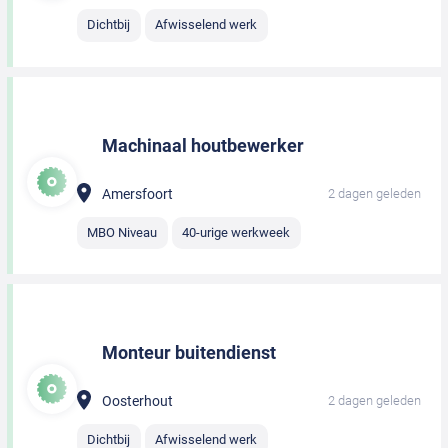
Dichtbij
Afwisselend werk
Machinaal houtbewerker
Amersfoort
2 dagen geleden
MBO Niveau
40-urige werkweek
Monteur buitendienst
Oosterhout
2 dagen geleden
Dichtbij
Afwisselend werk