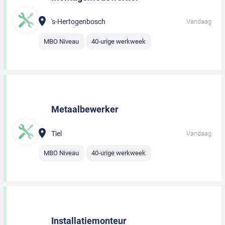
's-Hertogenbosch
Vandaag
MBO Niveau
40-urige werkweek
Metaalbewerker
Tiel
Vandaag
MBO Niveau
40-urige werkweek
Installatiemonteur