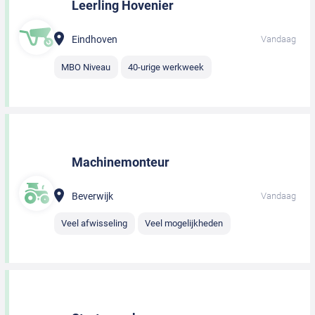
Leerling Hovenier
Eindhoven
Vandaag
MBO Niveau
40-urige werkweek
Machinemonteur
Beverwijk
Vandaag
Veel afwisseling
Veel mogelijkheden