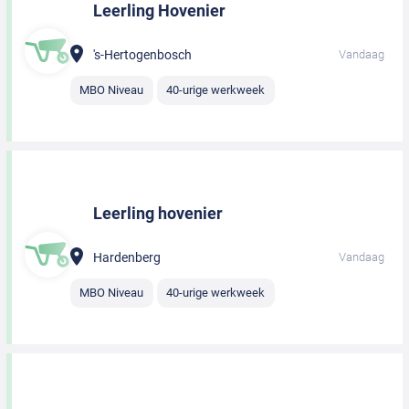
Leerling Hovenier
's-Hertogenbosch
Vandaag
MBO Niveau
40-urige werkweek
Leerling hovenier
Hardenberg
Vandaag
MBO Niveau
40-urige werkweek