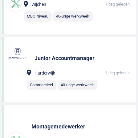
Wijchen
1 dag geleden
MBO Niveau
40-urige werkweek
Junior Accountmanager
Harderwijk
1 dag geleden
Commercieel
40-urige werkweek
Montagemedewerker