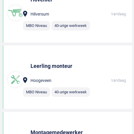
Hilversum
Vandaag
MBO Niveau
40-urige werkweek
Leerling monteur
Hoogeveen
Vandaag
MBO Niveau
40-urige werkweek
Montagemedewerker