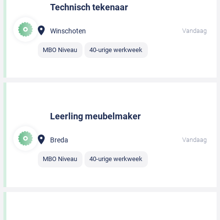
Technisch tekenaar
Winschoten
Vandaag
MBO Niveau
40-urige werkweek
Leerling meubelmaker
Breda
Vandaag
MBO Niveau
40-urige werkweek