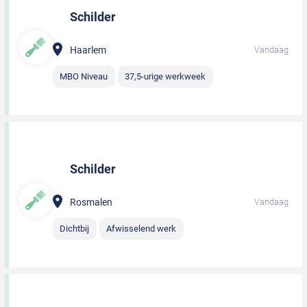
Schilder
Haarlem
Vandaag
MBO Niveau
37,5-urige werkweek
Schilder
Rosmalen
Vandaag
Dichtbij
Afwisselend werk