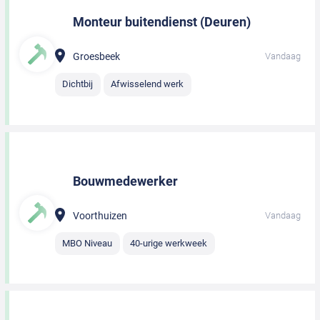
Monteur buitendienst (Deuren)
Groesbeek
Vandaag
Dichtbij
Afwisselend werk
Bouwmedewerker
Voorthuizen
Vandaag
MBO Niveau
40-urige werkweek