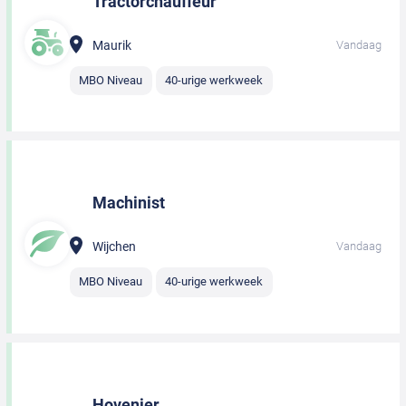
Tractorchauffeur
Maurik
Vandaag
MBO Niveau
40-urige werkweek
Machinist
Wijchen
Vandaag
MBO Niveau
40-urige werkweek
Hovenier