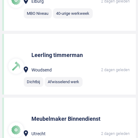
Elburg
2 dagen geleden
MBO Niveau
40-urige werkweek
Leerling timmerman
Woudsend
2 dagen geleden
Dichtbij
Afwisselend werk
Meubelmaker Binnendienst
Utrecht
2 dagen geleden