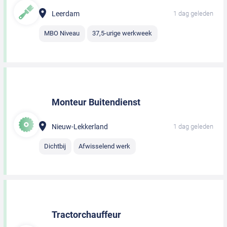
Leerdam
1 dag geleden
MBO Niveau
37,5-urige werkweek
Monteur Buitendienst
Nieuw-Lekkerland
1 dag geleden
Dichtbij
Afwisselend werk
Tractorchauffeur