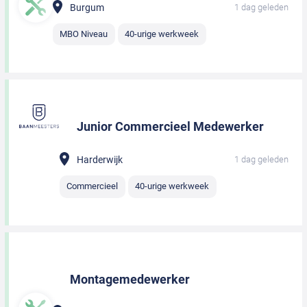
Burgum
1 dag geleden
MBO Niveau
40-urige werkweek
Junior Commercieel Medewerker
Harderwijk
1 dag geleden
Commercieel
40-urige werkweek
Montagemedewerker