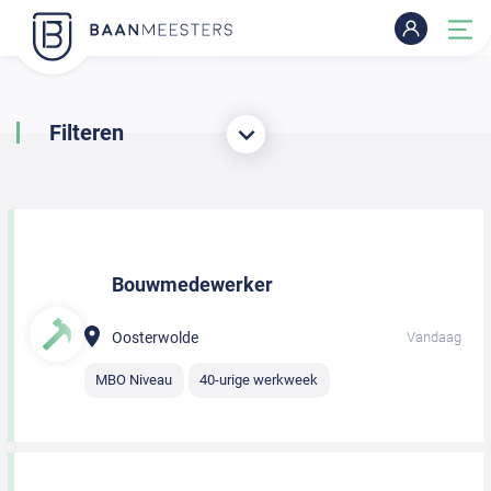
Filteren
Bouwmedewerker
Oosterwolde
Vandaag
MBO Niveau
40-urige werkweek