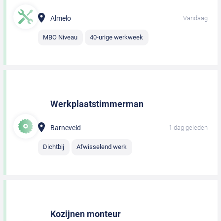
Almelo
Vandaag
MBO Niveau
40-urige werkweek
Werkplaatstimmerman
Barneveld
1 dag geleden
Dichtbij
Afwisselend werk
Kozijnen monteur