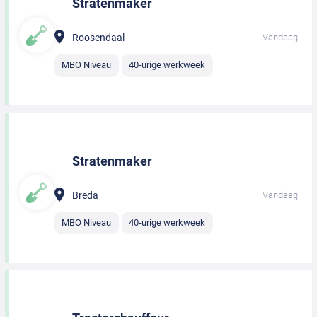
Stratenmaker
Roosendaal
Vandaag
MBO Niveau
40-urige werkweek
Stratenmaker
Breda
Vandaag
MBO Niveau
40-urige werkweek