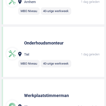
Arnhem
1 dag geleden
MBO Niveau
40-urige werkweek
Onderhoudsmonteur
Tiel
1 dag geleden
MBO Niveau
40-urige werkweek
Werkplaatstimmerman