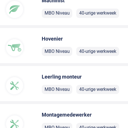
Machinist
MBO Niveau
40-urige werkweek
Hovenier
MBO Niveau
40-urige werkweek
Leerling monteur
MBO Niveau
40-urige werkweek
Montagemedewerker
MBO Niveau
40-urige werkweek