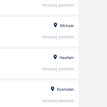
Vandaag
geplaatst
Alkmaar
Vandaag
geplaatst
Haarlem
Vandaag
geplaatst
Rosmalen
Vandaag
geplaatst