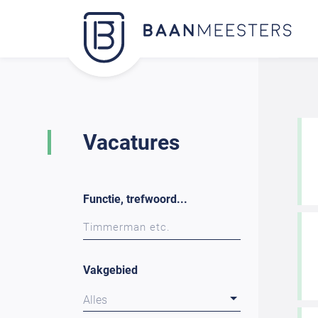
Vacatures
Functie, trefwoord...
Vakgebied
Alles