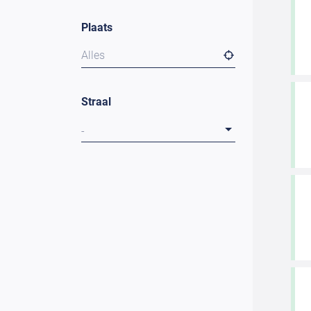
Plaats
Alles
Straal
-