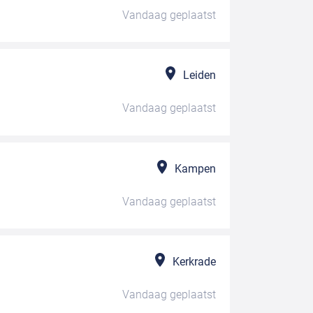
Vandaag
geplaatst
Leiden
Vandaag
geplaatst
Kampen
Vandaag
geplaatst
Kerkrade
Vandaag
geplaatst