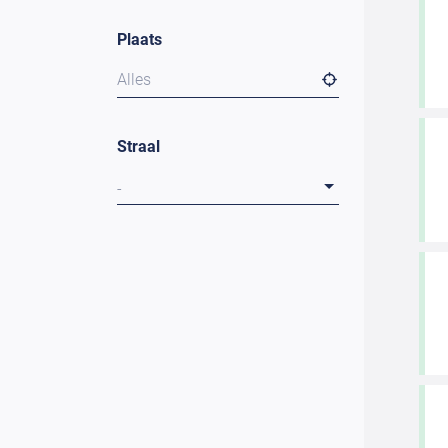
Plaats
Alles
Straal
-