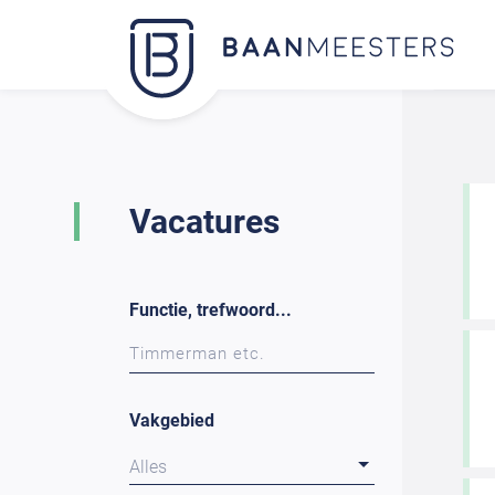
Vacatures
Functie, trefwoord...
Vakgebied
Alles