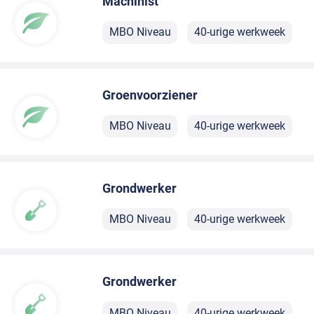
Machinist
MBO Niveau
40-urige werkweek
Groenvoorziener
MBO Niveau
40-urige werkweek
Grondwerker
MBO Niveau
40-urige werkweek
Grondwerker
MBO Niveau
40-urige werkweek