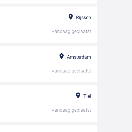
Rijssen
Vandaag
geplaatst
Amsterdam
Vandaag
geplaatst
Tiel
Vandaag
geplaatst