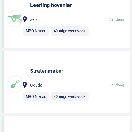
Leerling hovenier
Zeist
Vandaag
MBO Niveau
40-urige werkweek
Stratenmaker
Gouda
Vandaag
MBO Niveau
40-urige werkweek