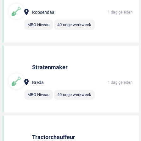
Roosendaal
1 dag geleden
MBO Niveau
40-urige werkweek
Stratenmaker
Breda
1 dag geleden
MBO Niveau
40-urige werkweek
Tractorchauffeur