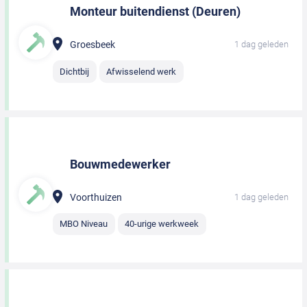
Monteur buitendienst (Deuren)
Groesbeek
1 dag geleden
Dichtbij
Afwisselend werk
Bouwmedewerker
Voorthuizen
1 dag geleden
MBO Niveau
40-urige werkweek