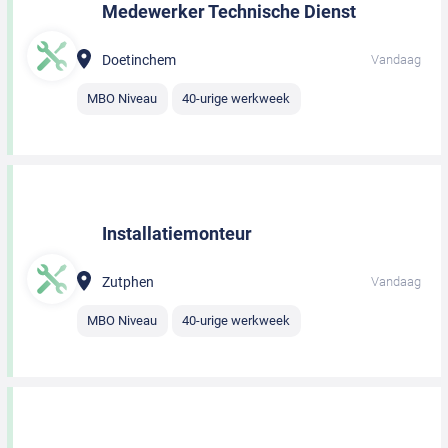
Medewerker Technische Dienst
Doetinchem
Vandaag
MBO Niveau
40-urige werkweek
Installatiemonteur
Zutphen
Vandaag
MBO Niveau
40-urige werkweek