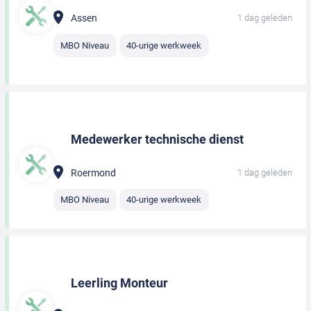
Assen
1 dag geleden
MBO Niveau
40-urige werkweek
Medewerker technische dienst
Roermond
1 dag geleden
MBO Niveau
40-urige werkweek
Leerling Monteur