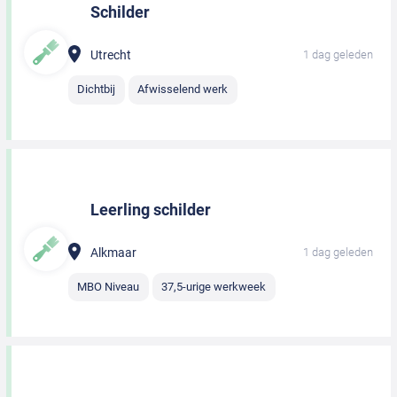
Schilder
Utrecht
1 dag geleden
Dichtbij
Afwisselend werk
Leerling schilder
Alkmaar
1 dag geleden
MBO Niveau
37,5-urige werkweek