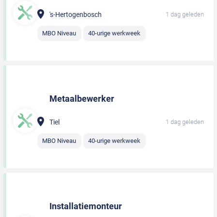
's-Hertogenbosch
1 dag geleden
MBO Niveau
40-urige werkweek
Metaalbewerker
Tiel
1 dag geleden
MBO Niveau
40-urige werkweek
Installatiemonteur