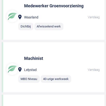
Medewerker Groenvoorziening
Waarland
Vandaag
Dichtbij
Afwisselend werk
Machinist
Lelystad
Vandaag
MBO Niveau
40-urige werkweek