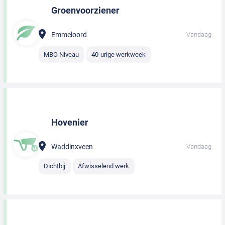
Groenvoorziener
Emmeloord
Vandaag
MBO Niveau
40-urige werkweek
Hovenier
Waddinxveen
Vandaag
Dichtbij
Afwisselend werk