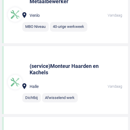
Metaalbewerker
Venlo
Vandaag
MBO Niveau
40-urige werkweek
(service)Monteur Haarden en
Kachels
Halle
Vandaag
Dichtbij
Afwisselend werk