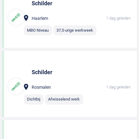
Schilder
Haarlem
1 dag geleden
MBO Niveau
37,5-urige werkweek
Schilder
Rosmalen
1 dag geleden
Dichtbij
Afwisselend werk