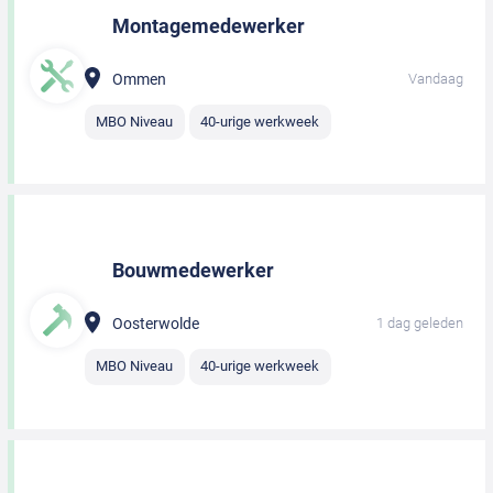
Montagemedewerker
Ommen
Vandaag
MBO Niveau
40-urige werkweek
Bouwmedewerker
Oosterwolde
1 dag geleden
MBO Niveau
40-urige werkweek