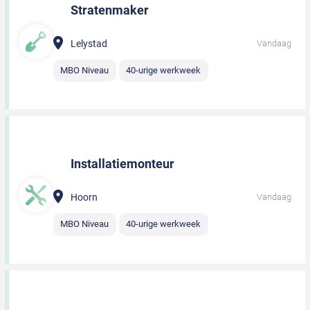
Stratenmaker
Lelystad
Vandaag
MBO Niveau
40-urige werkweek
Installatiemonteur
Hoorn
Vandaag
MBO Niveau
40-urige werkweek