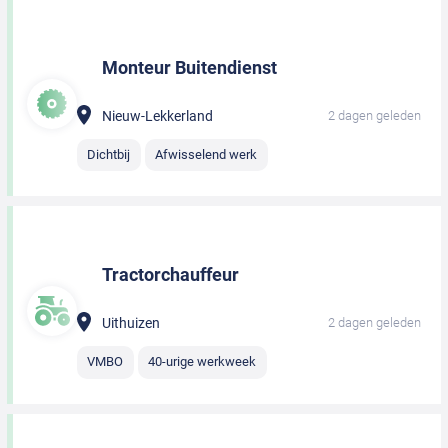
Monteur Buitendienst
Nieuw-Lekkerland
2 dagen geleden
Dichtbij
Afwisselend werk
Tractorchauffeur
Uithuizen
2 dagen geleden
VMBO
40-urige werkweek