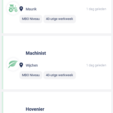
Maurik
1 dag geleden
MBO Niveau
40-urige werkweek
Machinist
Wijchen
1 dag geleden
MBO Niveau
40-urige werkweek
Hovenier