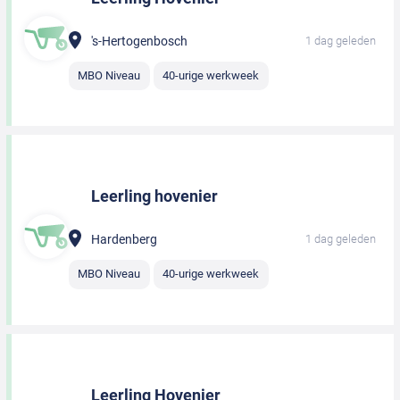
's-Hertogenbosch
1 dag geleden
MBO Niveau
40-urige werkweek
Leerling hovenier
Hardenberg
1 dag geleden
MBO Niveau
40-urige werkweek
Leerling Hovenier