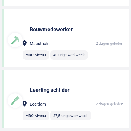
Bouwmedewerker
Maastricht
2 dagen geleden
MBO Niveau
40-urige werkweek
Leerling schilder
Leerdam
2 dagen geleden
MBO Niveau
37,5-urige werkweek