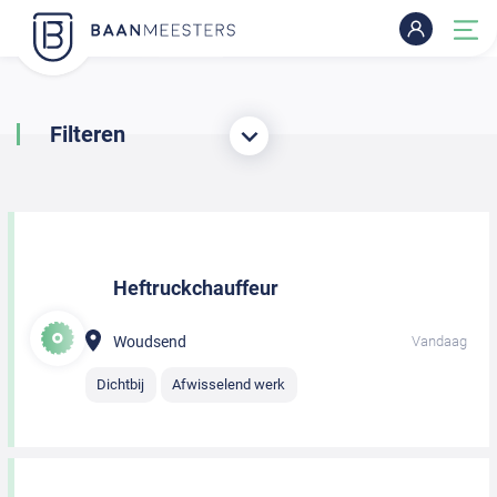
Filteren
Heftruckchauffeur
Woudsend
Vandaag
Dichtbij
Afwisselend werk