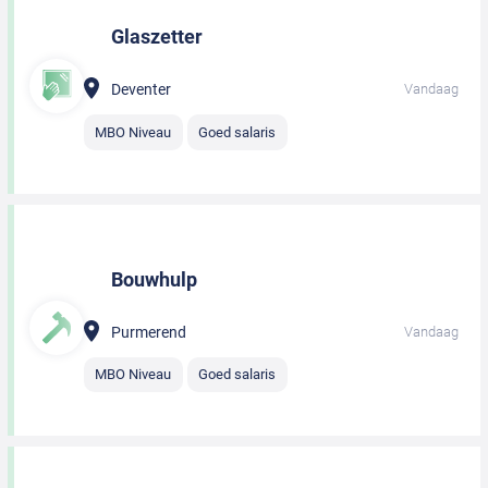
Glaszetter
Deventer
Vandaag
MBO Niveau
Goed salaris
Bouwhulp
Purmerend
Vandaag
MBO Niveau
Goed salaris