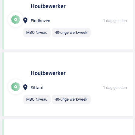
Houtbewerker
Eindhoven
1 dag geleden
MBO Niveau
40-urige werkweek
Houtbewerker
Sittard
1 dag geleden
MBO Niveau
40-urige werkweek