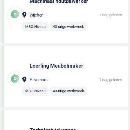
Machinaal houtbewerker
Wijchen
1 dag geleden
MBO Niveau
40-urige werkweek
Leerling Meubelmaker
Hilversum
1 dag geleden
MBO Niveau
40-urige werkweek