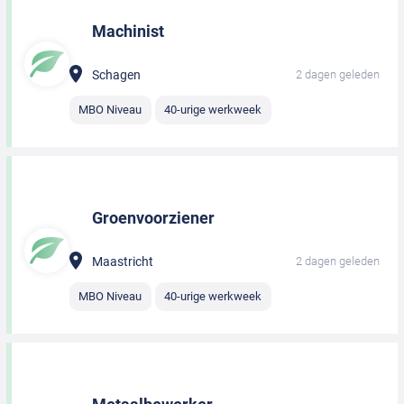
Machinist
Schagen
2 dagen geleden
MBO Niveau
40-urige werkweek
Groenvoorziener
Maastricht
2 dagen geleden
MBO Niveau
40-urige werkweek