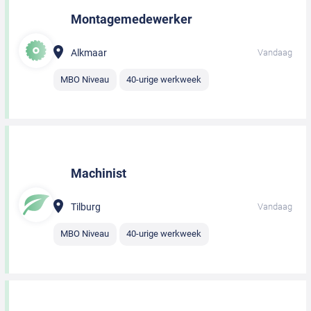
Montagemedewerker
Alkmaar
Vandaag
MBO Niveau
40-urige werkweek
Machinist
Tilburg
Vandaag
MBO Niveau
40-urige werkweek