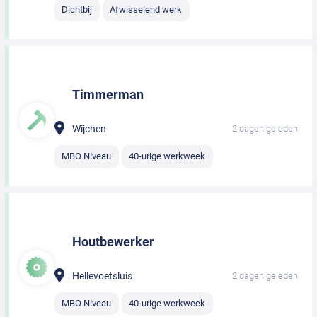
Dichtbij
Afwisselend werk
Timmerman
Wijchen
2 dagen geleden
MBO Niveau
40-urige werkweek
Houtbewerker
Hellevoetsluis
2 dagen geleden
MBO Niveau
40-urige werkweek