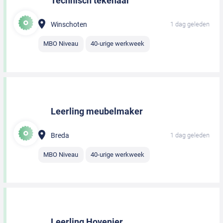
Technisch tekenaar
Winschoten
1 dag geleden
MBO Niveau
40-urige werkweek
Leerling meubelmaker
Breda
1 dag geleden
MBO Niveau
40-urige werkweek
Leerling Hovenier