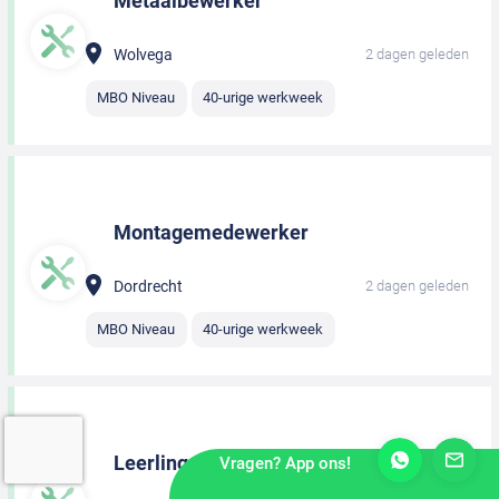
Metaalbewerker
Wolvega
2 dagen geleden
MBO Niveau
40-urige werkweek
Montagemedewerker
Dordrecht
2 dagen geleden
MBO Niveau
40-urige werkweek
Leerling monteur
Vragen? App ons!