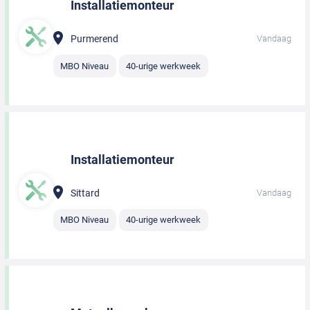
Installatiemonteur
Purmerend
Vandaag
MBO Niveau
40-urige werkweek
Installatiemonteur
Sittard
Vandaag
MBO Niveau
40-urige werkweek