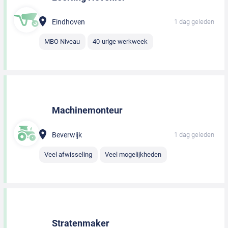
Eindhoven
1 dag geleden
MBO Niveau
40-urige werkweek
Machinemonteur
Beverwijk
1 dag geleden
Veel afwisseling
Veel mogelijkheden
Stratenmaker