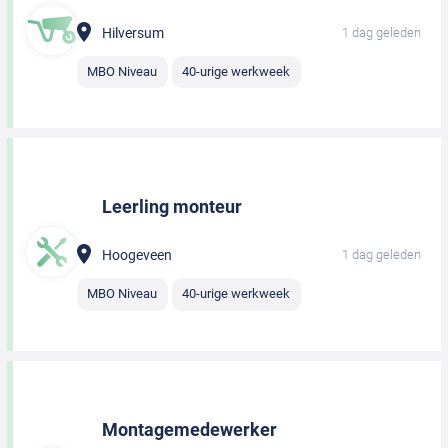
Hilversum
1 dag geleden
MBO Niveau
40-urige werkweek
Leerling monteur
Hoogeveen
1 dag geleden
MBO Niveau
40-urige werkweek
Montagemedewerker