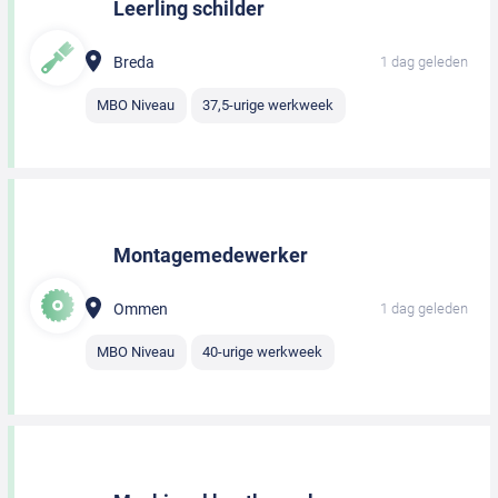
Leerling schilder
Breda
1 dag geleden
MBO Niveau
37,5-urige werkweek
Montagemedewerker
Ommen
1 dag geleden
MBO Niveau
40-urige werkweek