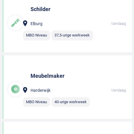
Schilder
Elburg
Vandaag
MBO Niveau
37,5-urige werkweek
Meubelmaker
Harderwijk
Vandaag
MBO Niveau
40-urige werkweek