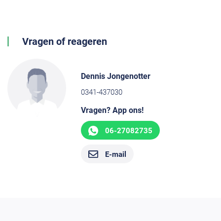
Vragen of reageren
Dennis Jongenotter
0341-437030
Vragen? App ons!
06-27082735
E-mail