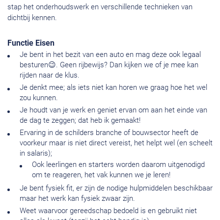
stap het onderhoudswerk en verschillende technieken van
dichtbij kennen.
Functie Eisen
Je bent in het bezit van een auto en mag deze ook legaal
besturen😉. Geen rijbewijs? Dan kijken we of je mee kan
rijden naar de klus.
Je denkt mee; als iets niet kan horen we graag hoe het wel
zou kunnen.
Je houdt van je werk en geniet ervan om aan het einde van
de dag te zeggen; dat heb ik gemaakt!
Ervaring in de schilders branche of bouwsector heeft de
voorkeur maar is niet direct vereist, het helpt wel (en scheelt
in salaris);
Ook leerlingen en starters worden daarom uitgenodigd
om te reageren, het vak kunnen we je leren!
Je bent fysiek fit, er zijn de nodige hulpmiddelen beschikbaar
maar het werk kan fysiek zwaar zijn.
Weet waarvoor gereedschap bedoeld is en gebruikt niet