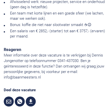
Afwisselend werk: nieuwe projecten, service en onderhoud
(geen dag is hetzelfde).
Een team met korte lijnen en een goede sfeer (we lachen,
maar we werken ook).
Bonus: koffie die niet naar slootwater smaakt ☕😉
Een salaris van € 2852,- (starter) tot aan € 3757,- (ervaren)
per maand.
Reageren
Meer informatie over deze vacature is te verkrijgen bij Dennis
Jongenotter op telefoonnummer 0341-437030. Ben je
geïnteresseerd in deze functie? Dan ontvangen wij graag jouw
persoonlijke gegevens, bij voorkeur per e-mail:
info@baanmeesters.nl
Deel deze vacature