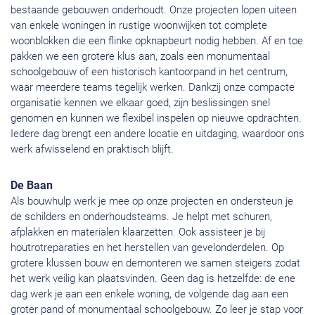
bestaande gebouwen onderhoudt. Onze projecten lopen uiteen
van enkele woningen in rustige woonwijken tot complete
woonblokken die een flinke opknapbeurt nodig hebben. Af en toe
pakken we een grotere klus aan, zoals een monumentaal
schoolgebouw of een historisch kantoorpand in het centrum,
waar meerdere teams tegelijk werken. Dankzij onze compacte
organisatie kennen we elkaar goed, zijn beslissingen snel
genomen en kunnen we flexibel inspelen op nieuwe opdrachten.
Iedere dag brengt een andere locatie en uitdaging, waardoor ons
werk afwisselend en praktisch blijft.
De Baan
Als bouwhulp werk je mee op onze projecten en ondersteun je
de schilders en onderhoudsteams. Je helpt met schuren,
afplakken en materialen klaarzetten. Ook assisteer je bij
houtrotreparaties en het herstellen van gevelonderdelen. Op
grotere klussen bouw en demonteren we samen steigers zodat
het werk veilig kan plaatsvinden. Geen dag is hetzelfde: de ene
dag werk je aan een enkele woning, de volgende dag aan een
groter pand of monumentaal schoolgebouw. Zo leer je stap voor