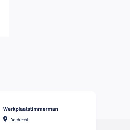
Werkplaatstimmerman
Dordrecht