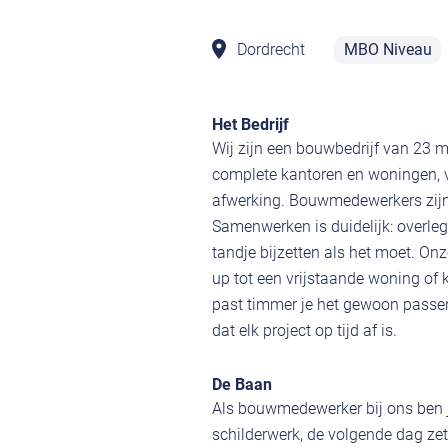
Dordrecht
MBO Niveau
Het Bedrijf
Wij zijn een bouwbedrijf van 23
complete kantoren en woningen, v
afwerking. Bouwmedewerkers zijn 
Samenwerken is duidelijk: overl
tandje bijzetten als het moet. Onz
up tot een vrijstaande woning of k
past timmer je het gewoon passe
dat elk project op tijd af is.
De Baan
Als bouwmedewerker bij ons ben je
schilderwerk, de volgende dag zet