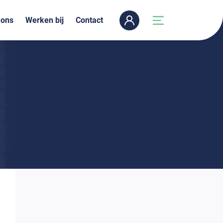
 ons
Werken bij
Contact