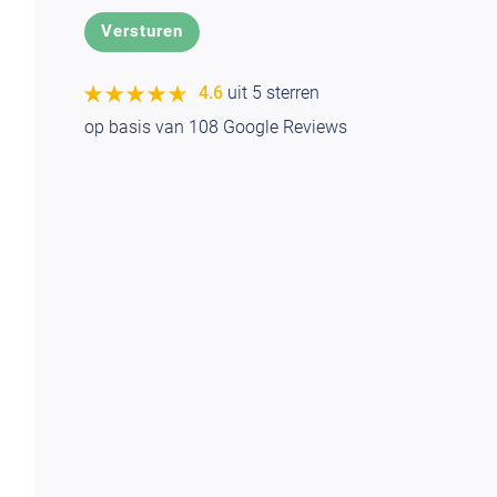
★★★★★
★★★★★
4.6
uit 5 sterren
op basis van
108
Google Reviews