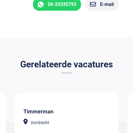
06-25335793
E-mail
Gerelateerde vacatures
Timmerman
Dordrecht