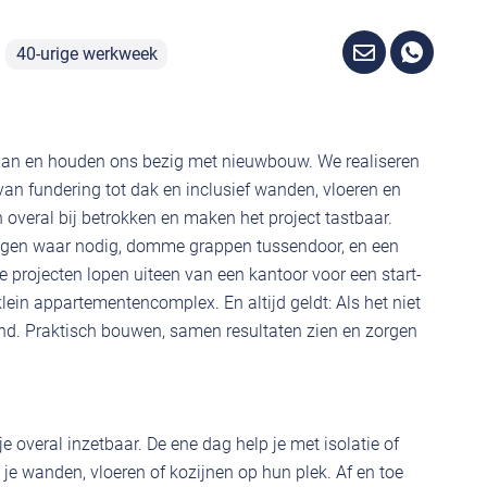
40-urige werkweek
 man en houden ons bezig met nieuwbouw. We realiseren
an fundering tot dak en inclusief wanden, vloeren en
overal bij betrokken en maken het project tastbaar.
eggen waar nodig, domme grappen tussendoor, en een
e projecten lopen uiteen van een kantoor voor een start-
lein appartementencomplex. En altijd geldt: Als het niet
nd. Praktisch bouwen, samen resultaten zien en zorgen
 overal inzetbaar. De ene dag help je met isolatie of
 je wanden, vloeren of kozijnen op hun plek. Af en toe