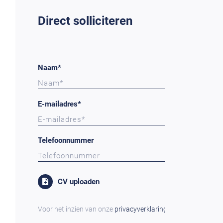
Direct solliciteren
Naam*
E-mailadres*
Telefoonnummer
CV uploaden
Voor het inzien van onze
privacyverklaring