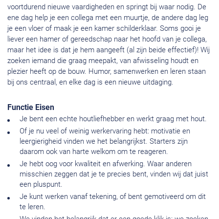
voortdurend nieuwe vaardigheden en springt bij waar nodig. De
ene dag help je een collega met een muurtje, de andere dag leg
je een vloer of maak je een kamer schilderklaar. Soms gooi je
liever een hamer of gereedschap naar het hoofd van je collega,
maar het idee is dat je hem aangeeft (al zijn beide effectief)! Wij
zoeken iemand die graag meepakt, van afwisseling houdt en
plezier heeft op de bouw. Humor, samenwerken en leren staan
bij ons centraal, en elke dag is een nieuwe uitdaging.
Functie Eisen
Je bent een echte houtliefhebber en werkt graag met hout.
Of je nu veel of weinig werkervaring hebt: motivatie en
leergierigheid vinden we het belangrijkst. Starters zijn
daarom ook van harte welkom om te reageren.
Je hebt oog voor kwaliteit en afwerking. Waar anderen
misschien zeggen dat je te precies bent, vinden wij dat juist
een pluspunt.
Je kunt werken vanaf tekening, of bent gemotiveerd om dit
te leren.