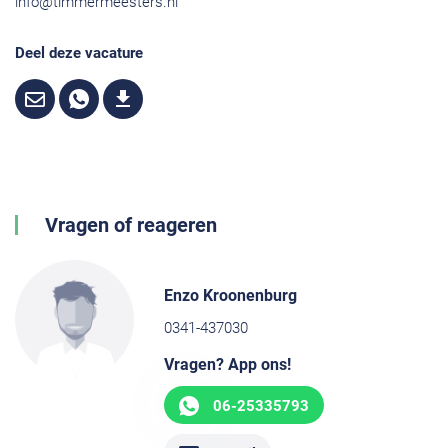
info@timmermeesters.nl
Deel deze vacature
Vragen of reageren
Enzo Kroonenburg
0341-437030
Vragen? App ons!
06-25335793