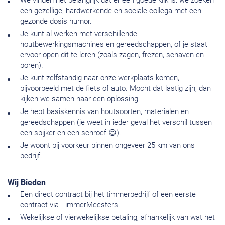
We vinden het belangrijk dat er een goede klik is: we zoeken
een gezellige, hardwerkende en sociale collega met een
gezonde dosis humor.
Je kunt al werken met verschillende
houtbewerkingsmachines en gereedschappen, of je staat
ervoor open dit te leren (zoals zagen, frezen, schaven en
boren).
Je kunt zelfstandig naar onze werkplaats komen,
bijvoorbeeld met de fiets of auto. Mocht dat lastig zijn, dan
kijken we samen naar een oplossing.
Je hebt basiskennis van houtsoorten, materialen en
gereedschappen (je weet in ieder geval het verschil tussen
een spijker en een schroef 😉).
Je woont bij voorkeur binnen ongeveer 25 km van ons
bedrijf.
Wij Bieden
Een direct contract bij het timmerbedrijf of een eerste
contract via TimmerMeesters.
Wekelijkse of vierwekelijkse betaling, afhankelijk van wat het