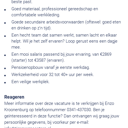
beste past.
Goed materiaal, professioneel gereedschap en
comfortabele werkkleding.
Goede secundaire arbeidsvoorwaarden (oftewel: goed eten
en drinken op z’n tijd).
Een hecht team dat samen werkt, samen lacht en elkaar
helpt. Wil je het zelf ervaren? Loop gerust eens een dagje
mee.
Een mooi salaris passend bij jouw ervaring, van €2869
(starter) tot €3587 (ervaren).
Pensioenopbouw vanaf je eerste werkdag.
Werkzekerheid voor 32 tot 40+ uur per week.
Een veilige werkplek.
Reageren
Meer informatie over deze vacature is te verkrijgen bij Enzo
Kroonenburg op telefoonnummer 0341-437030. Ben je
geïnteresseerd in deze functie? Dan ontvangen wij graag jouw
persoonlijke gegevens, bij voorkeur per e-mail: