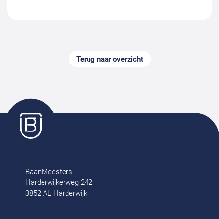
Terug naar overzicht
BaanMeesters
Harderwijkerweg 242
3852 AL Harderwijk