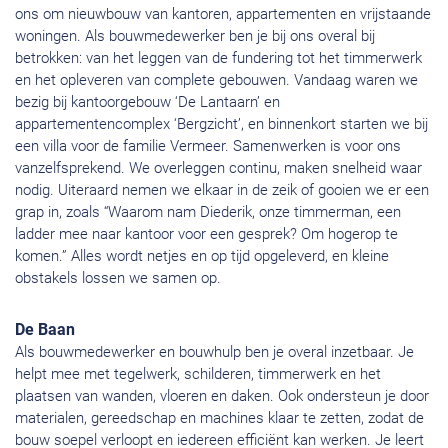
ons om nieuwbouw van kantoren, appartementen en vrijstaande
woningen. Als bouwmedewerker ben je bij ons overal bij
betrokken: van het leggen van de fundering tot het timmerwerk
en het opleveren van complete gebouwen. Vandaag waren we
bezig bij kantoorgebouw ‘De Lantaarn’ en
appartementencomplex ‘Bergzicht’, en binnenkort starten we bij
een villa voor de familie Vermeer. Samenwerken is voor ons
vanzelfsprekend. We overleggen continu, maken snelheid waar
nodig. Uiteraard nemen we elkaar in de zeik of gooien we er een
grap in, zoals “Waarom nam Diederik, onze timmerman, een
ladder mee naar kantoor voor een gesprek? Om hogerop te
komen.” Alles wordt netjes en op tijd opgeleverd, en kleine
obstakels lossen we samen op.
De Baan
Als bouwmedewerker en bouwhulp ben je overal inzetbaar. Je
helpt mee met tegelwerk, schilderen, timmerwerk en het
plaatsen van wanden, vloeren en daken. Ook ondersteun je door
materialen, gereedschap en machines klaar te zetten, zodat de
bouw soepel verloopt en iedereen efficiënt kan werken. Je leert