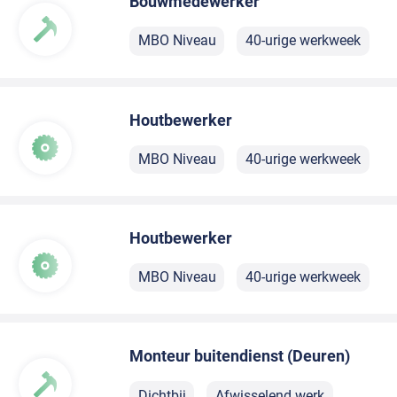
Bouwmedewerker
MBO Niveau
40-urige werkweek
Houtbewerker
MBO Niveau
40-urige werkweek
Houtbewerker
MBO Niveau
40-urige werkweek
Monteur buitendienst (Deuren)
Dichtbij
Afwisselend werk