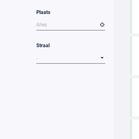
Plaats
Alles
Straal
-