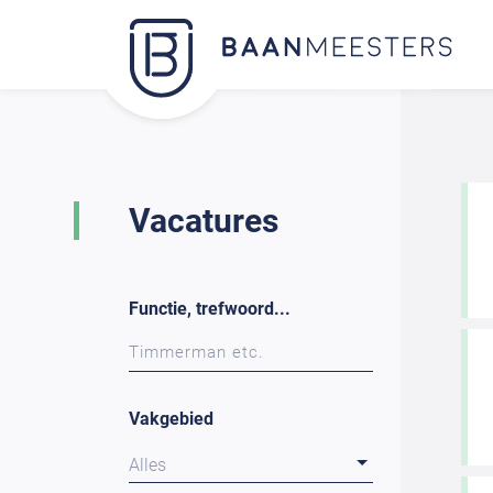
Vacatures
Functie, trefwoord...
Vakgebied
Alles