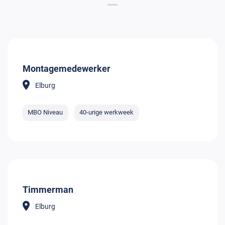
Montagemedewerker
Elburg
MBO Niveau
40-urige werkweek
Timmerman
Elburg