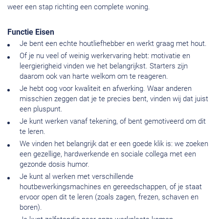
weer een stap richting een complete woning.
Functie Eisen
Je bent een echte houtliefhebber en werkt graag met hout.
Of je nu veel of weinig werkervaring hebt: motivatie en
leergierigheid vinden we het belangrijkst. Starters zijn
daarom ook van harte welkom om te reageren.
Je hebt oog voor kwaliteit en afwerking. Waar anderen
misschien zeggen dat je te precies bent, vinden wij dat juist
een pluspunt.
Je kunt werken vanaf tekening, of bent gemotiveerd om dit
te leren.
We vinden het belangrijk dat er een goede klik is: we zoeken
een gezellige, hardwerkende en sociale collega met een
gezonde dosis humor.
Je kunt al werken met verschillende
houtbewerkingsmachines en gereedschappen, of je staat
ervoor open dit te leren (zoals zagen, frezen, schaven en
boren).