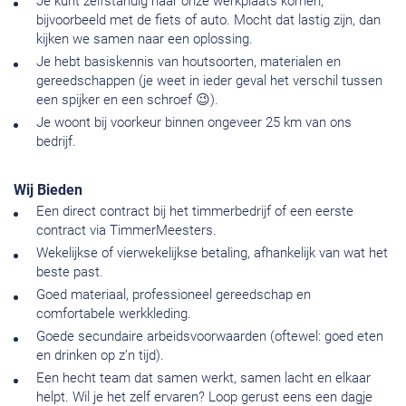
Je kunt zelfstandig naar onze werkplaats komen,
bijvoorbeeld met de fiets of auto. Mocht dat lastig zijn, dan
kijken we samen naar een oplossing.
Je hebt basiskennis van houtsoorten, materialen en
gereedschappen (je weet in ieder geval het verschil tussen
een spijker en een schroef 😉).
Je woont bij voorkeur binnen ongeveer 25 km van ons
bedrijf.
Wij Bieden
Een direct contract bij het timmerbedrijf of een eerste
contract via TimmerMeesters.
Wekelijkse of vierwekelijkse betaling, afhankelijk van wat het
beste past.
Goed materiaal, professioneel gereedschap en
comfortabele werkkleding.
Goede secundaire arbeidsvoorwaarden (oftewel: goed eten
en drinken op z’n tijd).
Een hecht team dat samen werkt, samen lacht en elkaar
helpt. Wil je het zelf ervaren? Loop gerust eens een dagje