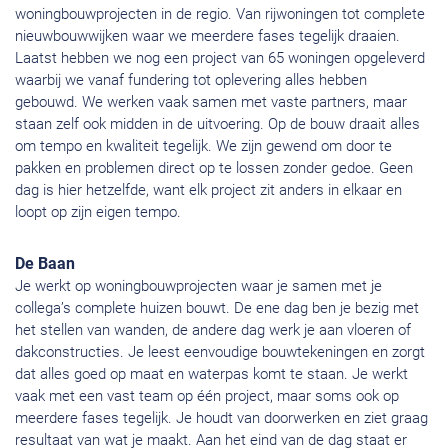
woningbouwprojecten in de regio. Van rijwoningen tot complete
nieuwbouwwijken waar we meerdere fases tegelijk draaien.
Laatst hebben we nog een project van 65 woningen opgeleverd
waarbij we vanaf fundering tot oplevering alles hebben
gebouwd. We werken vaak samen met vaste partners, maar
staan zelf ook midden in de uitvoering. Op de bouw draait alles
om tempo en kwaliteit tegelijk. We zijn gewend om door te
pakken en problemen direct op te lossen zonder gedoe. Geen
dag is hier hetzelfde, want elk project zit anders in elkaar en
loopt op zijn eigen tempo.
De Baan
Je werkt op woningbouwprojecten waar je samen met je
collega’s complete huizen bouwt. De ene dag ben je bezig met
het stellen van wanden, de andere dag werk je aan vloeren of
dakconstructies. Je leest eenvoudige bouwtekeningen en zorgt
dat alles goed op maat en waterpas komt te staan. Je werkt
vaak met een vast team op één project, maar soms ook op
meerdere fases tegelijk. Je houdt van doorwerken en ziet graag
resultaat van wat je maakt. Aan het eind van de dag staat er