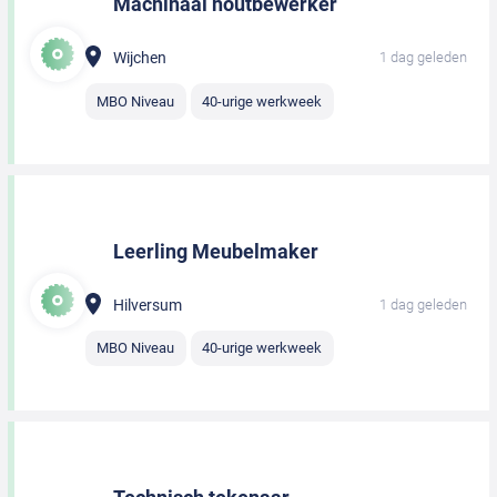
Machinaal houtbewerker
Wijchen
1 dag geleden
MBO Niveau
40-urige werkweek
Leerling Meubelmaker
Hilversum
1 dag geleden
MBO Niveau
40-urige werkweek