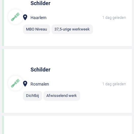
Schilder
Haarlem
1 dag geleden
MBO Niveau
37,5-urige werkweek
Schilder
Rosmalen
1 dag geleden
Dichtbij
Afwisselend werk