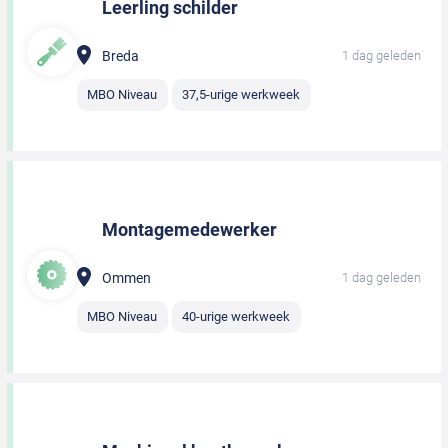
Leerling schilder
Breda
1 dag geleden
MBO Niveau
37,5-urige werkweek
Montagemedewerker
Ommen
1 dag geleden
MBO Niveau
40-urige werkweek