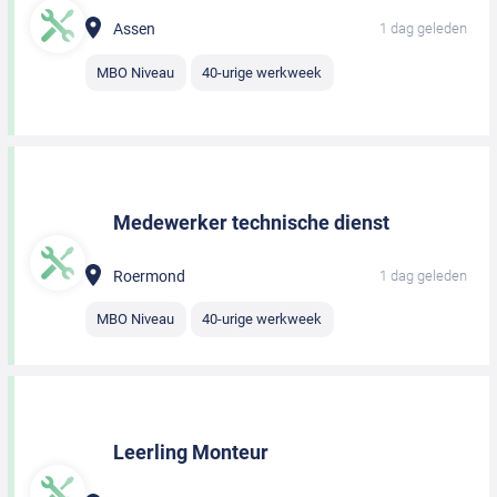
Assen
1 dag geleden
MBO Niveau
40-urige werkweek
Medewerker technische dienst
Roermond
1 dag geleden
MBO Niveau
40-urige werkweek
Leerling Monteur