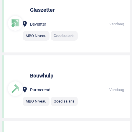
Glaszetter
Deventer
Vandaag
MBO Niveau
Goed salaris
Bouwhulp
Purmerend
Vandaag
MBO Niveau
Goed salaris