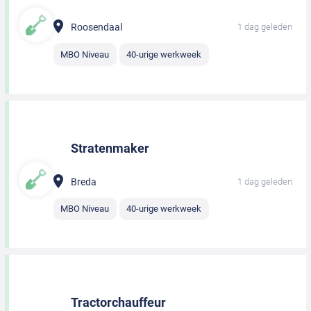
Roosendaal
1 dag geleden
MBO Niveau
40-urige werkweek
Stratenmaker
Breda
1 dag geleden
MBO Niveau
40-urige werkweek
Tractorchauffeur