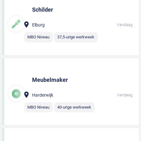
Schilder
Elburg
Vandaag
MBO Niveau
37,5-urige werkweek
Meubelmaker
Harderwijk
Vandaag
MBO Niveau
40-urige werkweek