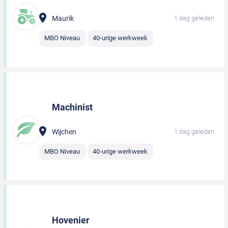
Maurik
1 dag geleden
MBO Niveau
40-urige werkweek
Machinist
Wijchen
1 dag geleden
MBO Niveau
40-urige werkweek
Hovenier