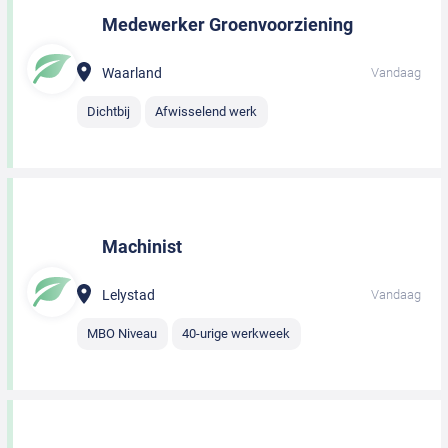
Medewerker Groenvoorziening
Waarland
Vandaag
Dichtbij
Afwisselend werk
Machinist
Lelystad
Vandaag
MBO Niveau
40-urige werkweek