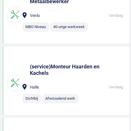
Metaalbewerker
Venlo
Vandaag
MBO Niveau
40-urige werkweek
(service)Monteur Haarden en
Kachels
Halle
Vandaag
Dichtbij
Afwisselend werk