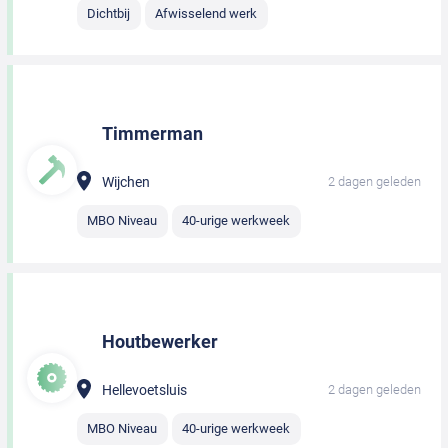
Dichtbij
Afwisselend werk
Timmerman
Wijchen
2 dagen geleden
MBO Niveau
40-urige werkweek
Houtbewerker
Hellevoetsluis
2 dagen geleden
MBO Niveau
40-urige werkweek