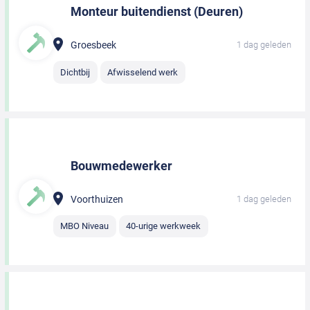
Monteur buitendienst (Deuren)
Groesbeek
1 dag geleden
Dichtbij
Afwisselend werk
Bouwmedewerker
Voorthuizen
1 dag geleden
MBO Niveau
40-urige werkweek