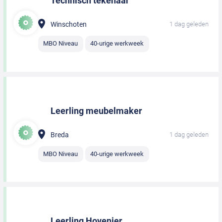
Technisch tekenaar
Winschoten
1 dag geleden
MBO Niveau
40-urige werkweek
Leerling meubelmaker
Breda
1 dag geleden
MBO Niveau
40-urige werkweek
Leerling Hovenier