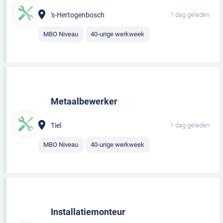
's-Hertogenbosch
1 dag geleden
MBO Niveau
40-urige werkweek
Metaalbewerker
Tiel
1 dag geleden
MBO Niveau
40-urige werkweek
Installatiemonteur