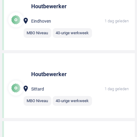
Houtbewerker
Eindhoven
1 dag geleden
MBO Niveau
40-urige werkweek
Houtbewerker
Sittard
1 dag geleden
MBO Niveau
40-urige werkweek