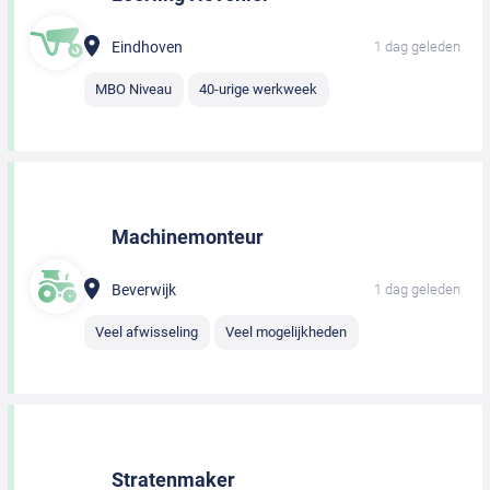
Eindhoven
1 dag geleden
MBO Niveau
40-urige werkweek
Machinemonteur
Beverwijk
1 dag geleden
Veel afwisseling
Veel mogelijkheden
Stratenmaker