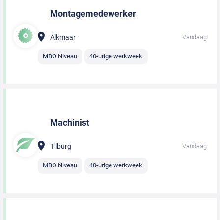
Montagemedewerker
Alkmaar
Vandaag
MBO Niveau
40-urige werkweek
Machinist
Tilburg
Vandaag
MBO Niveau
40-urige werkweek