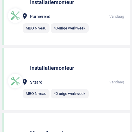
Installatiemonteur
Purmerend
Vandaag
MBO Niveau
40-urige werkweek
Installatiemonteur
Sittard
Vandaag
MBO Niveau
40-urige werkweek