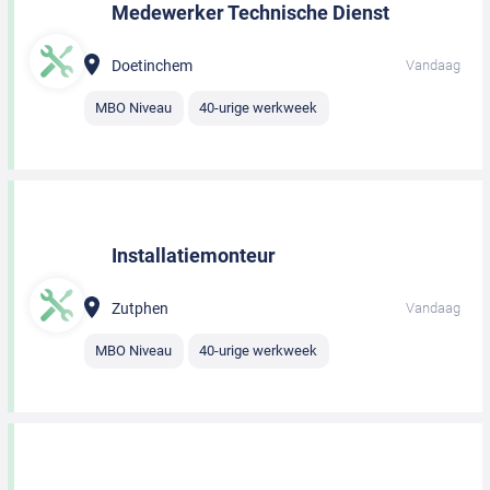
Medewerker Technische Dienst
Doetinchem
Vandaag
MBO Niveau
40-urige werkweek
Installatiemonteur
Zutphen
Vandaag
MBO Niveau
40-urige werkweek