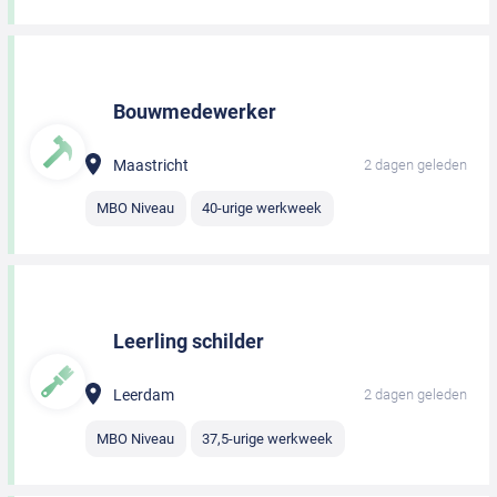
Bouwmedewerker
Maastricht
2 dagen geleden
MBO Niveau
40-urige werkweek
Leerling schilder
Leerdam
2 dagen geleden
MBO Niveau
37,5-urige werkweek