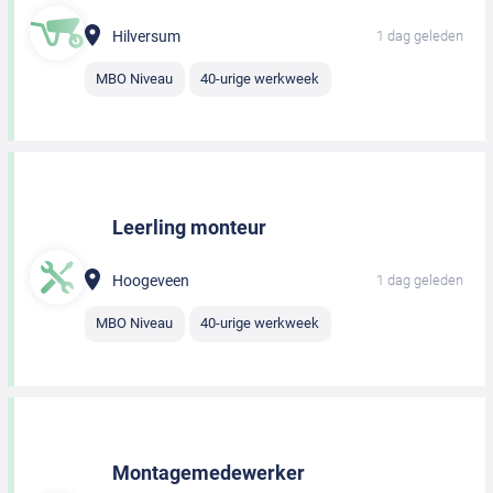
Hilversum
1 dag geleden
MBO Niveau
40-urige werkweek
Leerling monteur
Hoogeveen
1 dag geleden
MBO Niveau
40-urige werkweek
Montagemedewerker