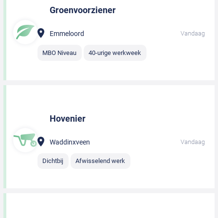
Groenvoorziener
Emmeloord
Vandaag
MBO Niveau
40-urige werkweek
Hovenier
Waddinxveen
Vandaag
Dichtbij
Afwisselend werk