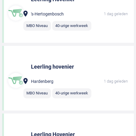
's-Hertogenbosch
1 dag geleden
MBO Niveau
40-urige werkweek
Leerling hovenier
Hardenberg
1 dag geleden
MBO Niveau
40-urige werkweek
Leerling Hovenier