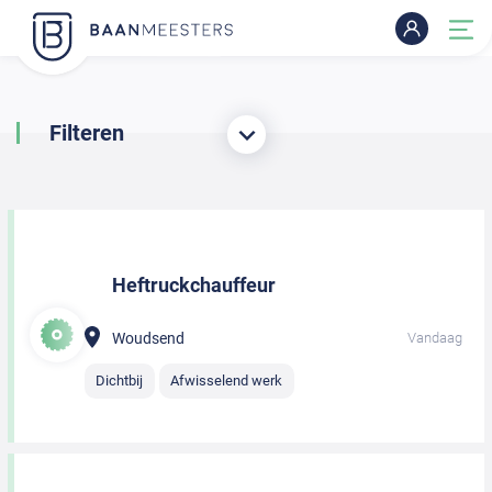
Filteren
Heftruckchauffeur
Woudsend
Vandaag
Dichtbij
Afwisselend werk