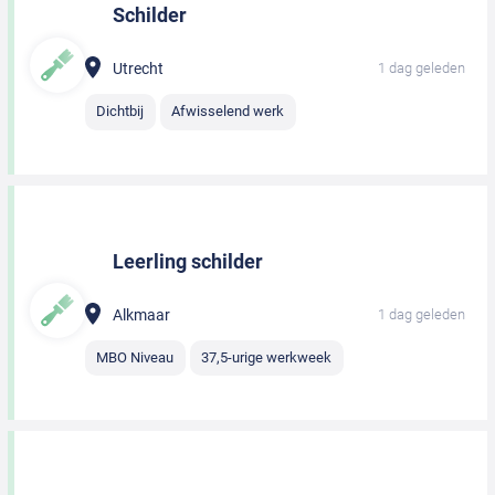
Schilder
Utrecht
1 dag geleden
Dichtbij
Afwisselend werk
Leerling schilder
Alkmaar
1 dag geleden
MBO Niveau
37,5-urige werkweek