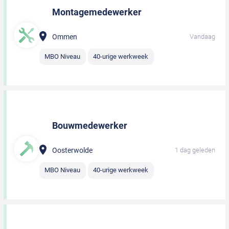
Montagemedewerker
Ommen
Vandaag
MBO Niveau
40-urige werkweek
Bouwmedewerker
Oosterwolde
1 dag geleden
MBO Niveau
40-urige werkweek