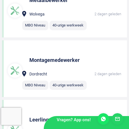
Metaalbewerker
Wolvega
2 dagen geleden
MBO Niveau
40-urige werkweek
Montagemedewerker
Dordrecht
2 dagen geleden
MBO Niveau
40-urige werkweek
Leerling monteur
Vragen? App ons!