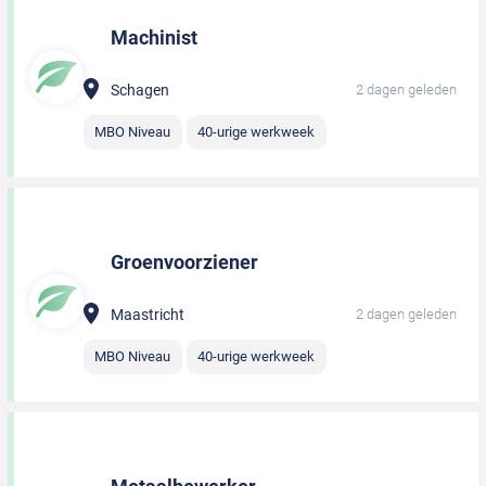
Machinist
Schagen
2 dagen geleden
MBO Niveau
40-urige werkweek
Groenvoorziener
Maastricht
2 dagen geleden
MBO Niveau
40-urige werkweek