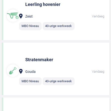
Leerling hovenier
Zeist
Vandaag
MBO Niveau
40-urige werkweek
Stratenmaker
Gouda
Vandaag
MBO Niveau
40-urige werkweek