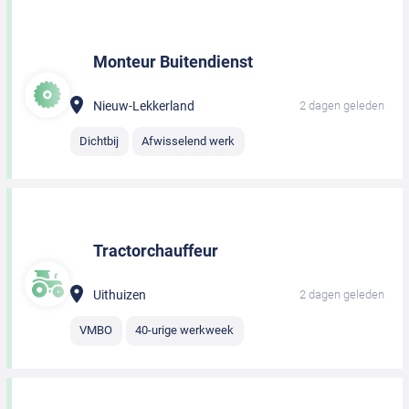
Monteur Buitendienst
Nieuw-Lekkerland
2 dagen geleden
Dichtbij
Afwisselend werk
Tractorchauffeur
Uithuizen
2 dagen geleden
VMBO
40-urige werkweek