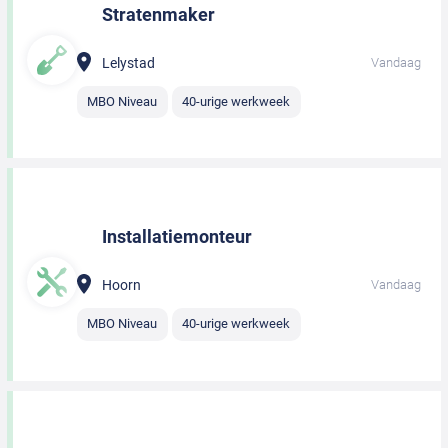
Stratenmaker
Lelystad
Vandaag
MBO Niveau
40-urige werkweek
Installatiemonteur
Hoorn
Vandaag
MBO Niveau
40-urige werkweek