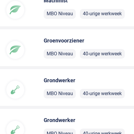
Machinist
MBO Niveau
40-urige werkweek
Groenvoorziener
MBO Niveau
40-urige werkweek
Grondwerker
MBO Niveau
40-urige werkweek
Grondwerker
MBO Niveau
40-urige werkweek