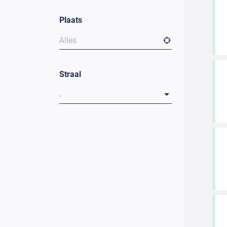
Plaats
Alles
Straal
-