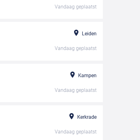
Vandaag
geplaatst
Leiden
Vandaag
geplaatst
Kampen
Vandaag
geplaatst
Kerkrade
Vandaag
geplaatst