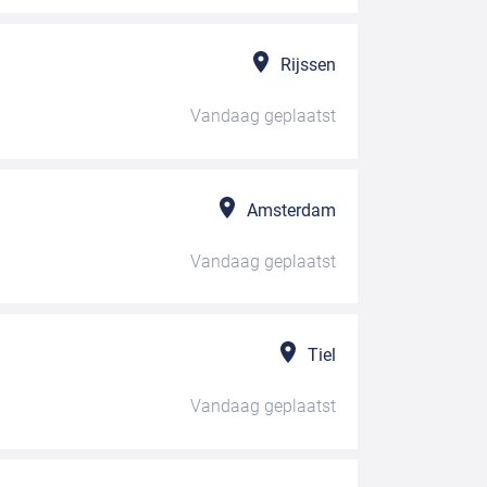
Rijssen
Vandaag
geplaatst
Amsterdam
Vandaag
geplaatst
Tiel
Vandaag
geplaatst