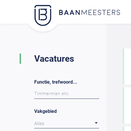
Vacatures
Functie, trefwoord...
Vakgebied
Alles