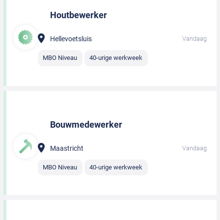
Houtbewerker
Hellevoetsluis
Vandaag
MBO Niveau
40-urige werkweek
Bouwmedewerker
Maastricht
Vandaag
MBO Niveau
40-urige werkweek