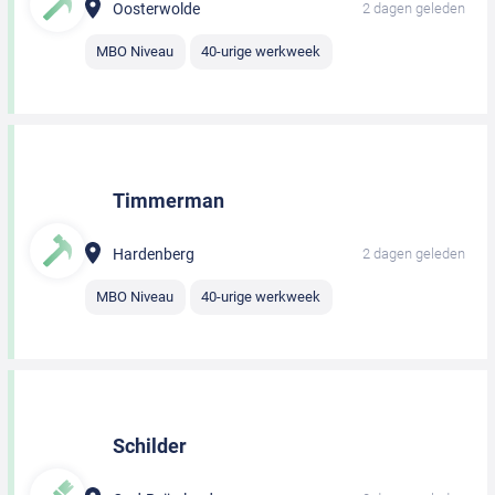
Oosterwolde
2 dagen geleden
MBO Niveau
40-urige werkweek
Timmerman
Hardenberg
2 dagen geleden
MBO Niveau
40-urige werkweek
Schilder