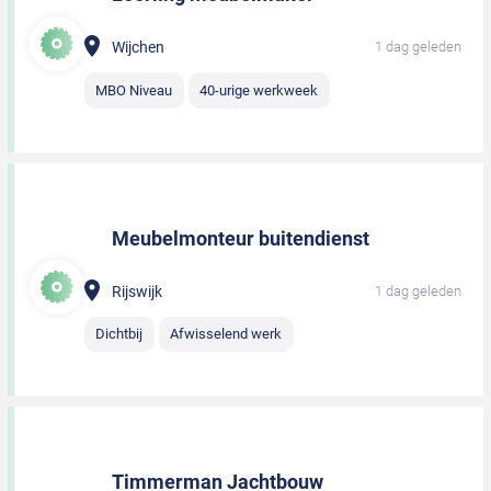
Wijchen
1 dag geleden
MBO Niveau
40-urige werkweek
Meubelmonteur buitendienst
Rijswijk
1 dag geleden
Dichtbij
Afwisselend werk
Timmerman Jachtbouw