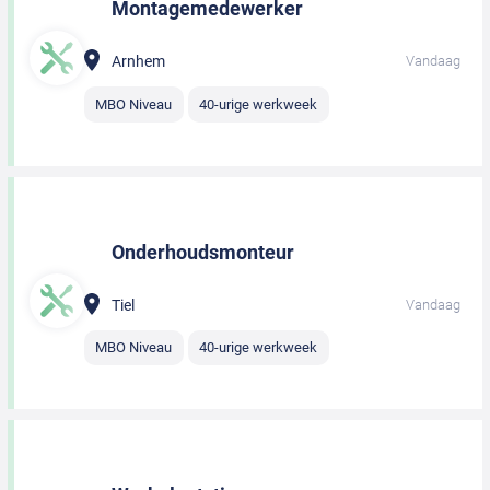
Montagemedewerker
Arnhem
Vandaag
MBO Niveau
40-urige werkweek
Onderhoudsmonteur
Tiel
Vandaag
MBO Niveau
40-urige werkweek