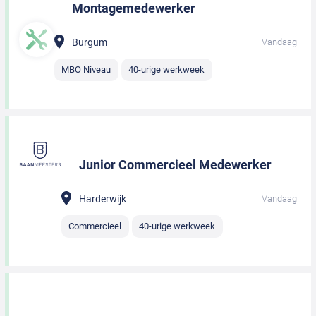
Montagemedewerker
Burgum
Vandaag
MBO Niveau
40-urige werkweek
Junior Commercieel Medewerker
Harderwijk
Vandaag
Commercieel
40-urige werkweek