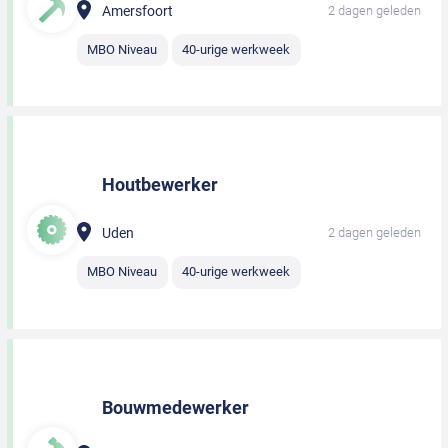
Amersfoort
2 dagen geleden
MBO Niveau
40-urige werkweek
Houtbewerker
Uden
2 dagen geleden
MBO Niveau
40-urige werkweek
Bouwmedewerker