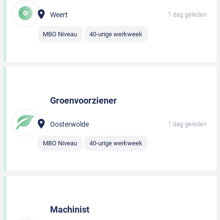
Weert
1 dag geleden
MBO Niveau
40-urige werkweek
Groenvoorziener
Oosterwolde
1 dag geleden
MBO Niveau
40-urige werkweek
Machinist