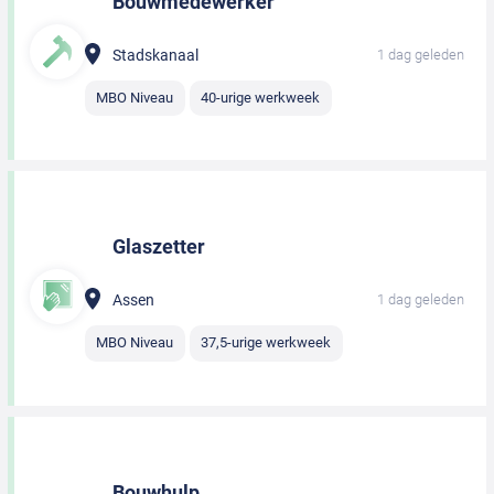
Bouwmedewerker
Stadskanaal
1 dag geleden
MBO Niveau
40-urige werkweek
Glaszetter
Assen
1 dag geleden
MBO Niveau
37,5-urige werkweek
Bouwhulp