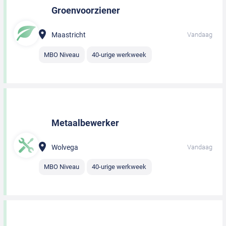
Groenvoorziener
Maastricht
Vandaag
MBO Niveau
40-urige werkweek
Metaalbewerker
Wolvega
Vandaag
MBO Niveau
40-urige werkweek