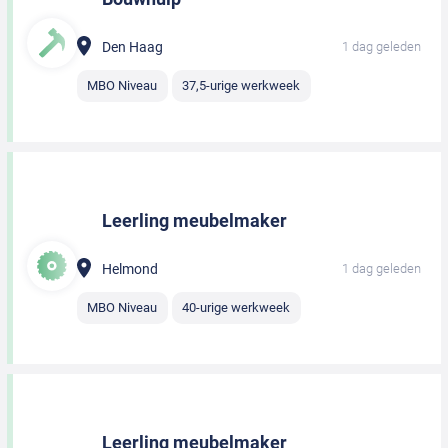
Den Haag
1 dag geleden
MBO Niveau
37,5-urige werkweek
Leerling meubelmaker
Helmond
1 dag geleden
MBO Niveau
40-urige werkweek
Leerling meubelmaker