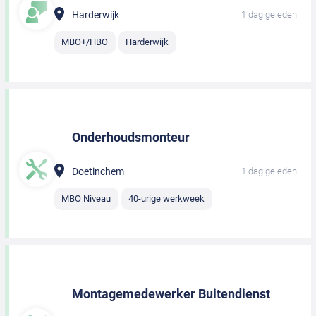
Harderwijk
1 dag geleden
MBO+/HBO
Harderwijk
Onderhoudsmonteur
Doetinchem
1 dag geleden
MBO Niveau
40-urige werkweek
Montagemedewerker Buitendienst