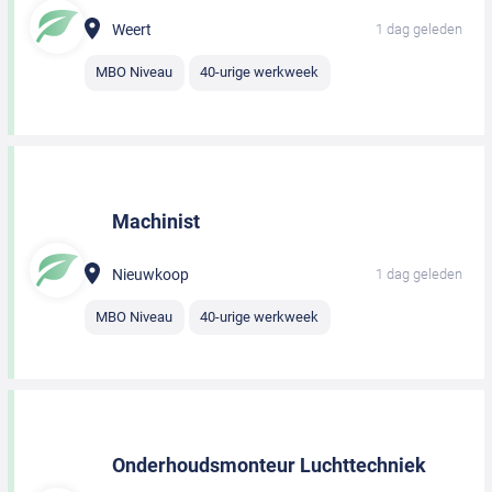
Weert
1 dag geleden
MBO Niveau
40-urige werkweek
Machinist
Nieuwkoop
1 dag geleden
MBO Niveau
40-urige werkweek
Onderhoudsmonteur Luchttechniek