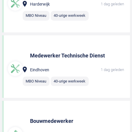
Harderwijk
1 dag geleden
MBO Niveau
40-urige werkweek
Medewerker Technische Dienst
Eindhoven
1 dag geleden
MBO Niveau
40-urige werkweek
Bouwmedewerker