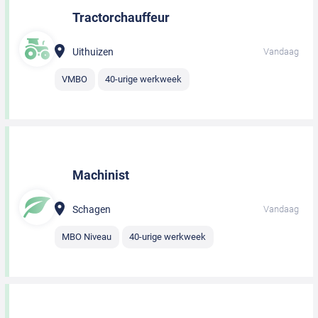
Tractorchauffeur
Uithuizen
Vandaag
VMBO
40-urige werkweek
Machinist
Schagen
Vandaag
MBO Niveau
40-urige werkweek