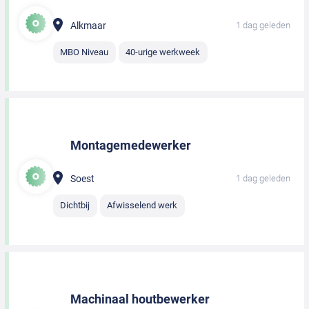
Alkmaar
1 dag geleden
MBO Niveau
40-urige werkweek
Montagemedewerker
Soest
1 dag geleden
Dichtbij
Afwisselend werk
Machinaal houtbewerker