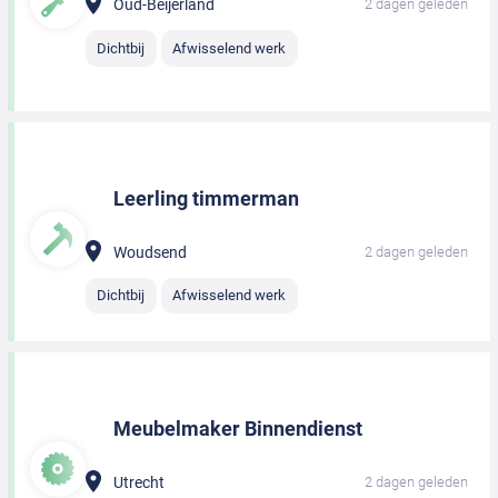
Oud-Beijerland
2 dagen geleden
Dichtbij
Afwisselend werk
Leerling timmerman
Woudsend
2 dagen geleden
Dichtbij
Afwisselend werk
Meubelmaker Binnendienst
Utrecht
2 dagen geleden