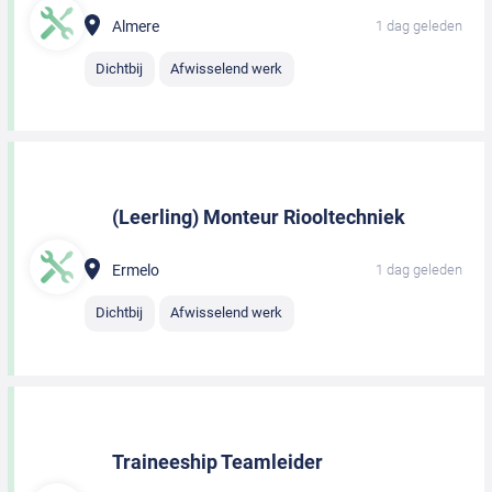
Almere
1 dag geleden
Dichtbij
Afwisselend werk
(Leerling) Monteur Riooltechniek
Ermelo
1 dag geleden
Dichtbij
Afwisselend werk
Traineeship Teamleider