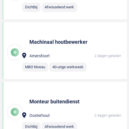
Dichtbij
Afwisselend werk
Machinaal houtbewerker
Amersfoort
2 dagen geleden
MBO Niveau
40-urige werkweek
Monteur buitendienst
Oosterhout
2 dagen geleden
Dichtbij
Afwisselend werk