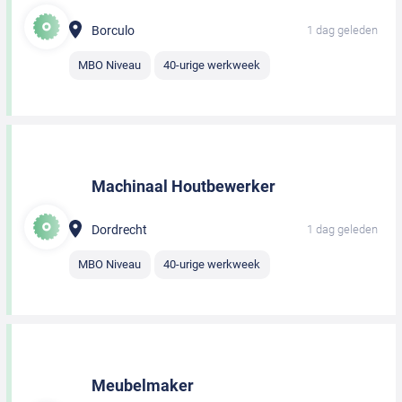
Borculo
1 dag geleden
MBO Niveau
40-urige werkweek
Machinaal Houtbewerker
Dordrecht
1 dag geleden
MBO Niveau
40-urige werkweek
Meubelmaker