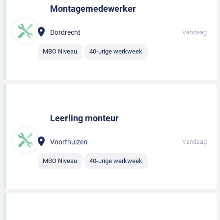
Montagemedewerker
Dordrecht
Vandaag
MBO Niveau
40-urige werkweek
Leerling monteur
Voorthuizen
Vandaag
MBO Niveau
40-urige werkweek