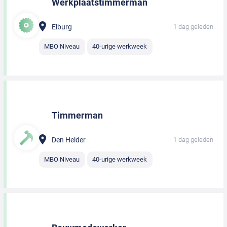
Werkplaatstimmerman
Elburg
1 dag geleden
MBO Niveau
40-urige werkweek
Timmerman
Den Helder
1 dag geleden
MBO Niveau
40-urige werkweek