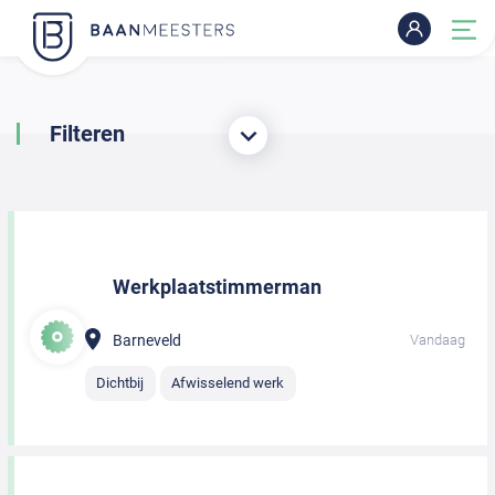
Filteren
Werkplaatstimmerman
Barneveld
Vandaag
Dichtbij
Afwisselend werk