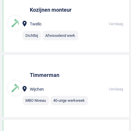
Kozijnen monteur
Twello
Vandaag
Dichtbij
Afwisselend werk
Timmerman
Wijchen
Vandaag
MBO Niveau
40-urige werkweek