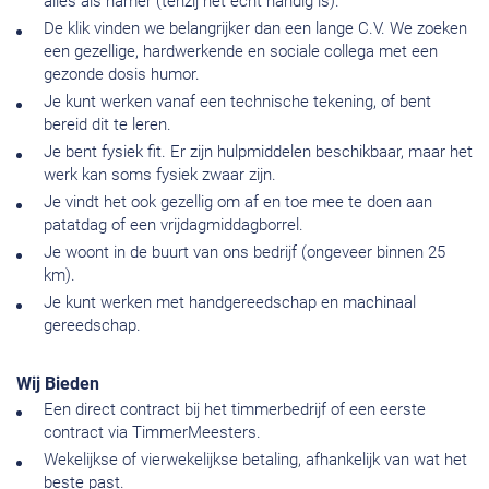
alles als hamer (tenzij het echt handig is).
De klik vinden we belangrijker dan een lange C.V. We zoeken
een gezellige, hardwerkende en sociale collega met een
gezonde dosis humor.
Je kunt werken vanaf een technische tekening, of bent
bereid dit te leren.
Je bent fysiek fit. Er zijn hulpmiddelen beschikbaar, maar het
werk kan soms fysiek zwaar zijn.
Je vindt het ook gezellig om af en toe mee te doen aan
patatdag of een vrijdagmiddagborrel.
Je woont in de buurt van ons bedrijf (ongeveer binnen 25
km).
Je kunt werken met handgereedschap en machinaal
gereedschap.
Wij Bieden
Een direct contract bij het timmerbedrijf of een eerste
contract via TimmerMeesters.
Wekelijkse of vierwekelijkse betaling, afhankelijk van wat het
beste past.