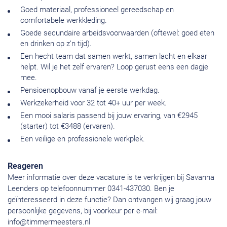
Goed materiaal, professioneel gereedschap en
comfortabele werkkleding.
Goede secundaire arbeidsvoorwaarden (oftewel: goed eten
en drinken op z’n tijd).
Een hecht team dat samen werkt, samen lacht en elkaar
helpt. Wil je het zelf ervaren? Loop gerust eens een dagje
mee.
Pensioenopbouw vanaf je eerste werkdag.
Werkzekerheid voor 32 tot 40+ uur per week.
Een mooi salaris passend bij jouw ervaring, van €2945
(starter) tot €3488 (ervaren).
Een veilige en professionele werkplek.
Reageren
Meer informatie over deze vacature is te verkrijgen bij Savanna
Leenders op telefoonnummer 0341-437030. Ben je
geïnteresseerd in deze functie? Dan ontvangen wij graag jouw
persoonlijke gegevens, bij voorkeur per e-mail:
info@timmermeesters.nl