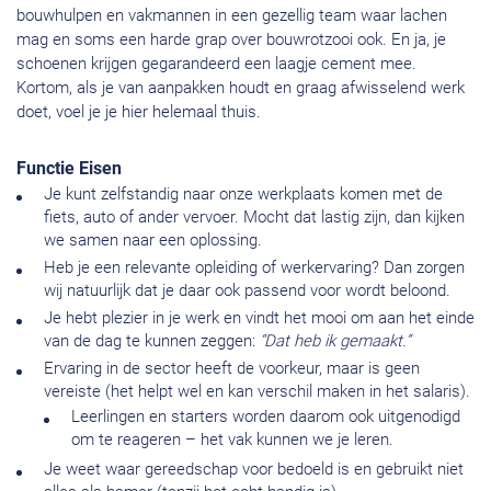
bouwhulpen en vakmannen in een gezellig team waar lachen
mag en soms een harde grap over bouwrotzooi ook. En ja, je
schoenen krijgen gegarandeerd een laagje cement mee.
Kortom, als je van aanpakken houdt en graag afwisselend werk
doet, voel je je hier helemaal thuis.
Functie Eisen
Je kunt zelfstandig naar onze werkplaats komen met de
fiets, auto of ander vervoer. Mocht dat lastig zijn, dan kijken
we samen naar een oplossing.
Heb je een relevante opleiding of werkervaring? Dan zorgen
wij natuurlijk dat je daar ook passend voor wordt beloond.
Je hebt plezier in je werk en vindt het mooi om aan het einde
van de dag te kunnen zeggen:
“Dat heb ik gemaakt.”
Ervaring in de sector heeft de voorkeur, maar is geen
vereiste (het helpt wel en kan verschil maken in het salaris).
Leerlingen en starters worden daarom ook uitgenodigd
om te reageren – het vak kunnen we je leren.
Je weet waar gereedschap voor bedoeld is en gebruikt niet