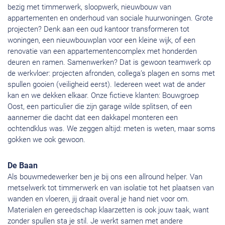
bezig met timmerwerk, sloopwerk, nieuwbouw van
appartementen en onderhoud van sociale huurwoningen. Grote
projecten? Denk aan een oud kantoor transformeren tot
woningen, een nieuwbouwplan voor een kleine wijk, of een
renovatie van een appartementencomplex met honderden
deuren en ramen. Samenwerken? Dat is gewoon teamwerk op
de werkvloer: projecten afronden, collega’s plagen en soms met
spullen gooien (veiligheid eerst). Iedereen weet wat de ander
kan en we dekken elkaar. Onze fictieve klanten: Bouwgroep
Oost, een particulier die zijn garage wilde splitsen, of een
aannemer die dacht dat een dakkapel monteren een
ochtendklus was. We zeggen altijd: meten is weten, maar soms
gokken we ook gewoon.
De Baan
Als bouwmedewerker ben je bij ons een allround helper. Van
metselwerk tot timmerwerk en van isolatie tot het plaatsen van
wanden en vloeren, jij draait overal je hand niet voor om.
Materialen en gereedschap klaarzetten is ook jouw taak, want
zonder spullen sta je stil. Je werkt samen met andere