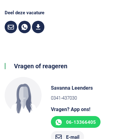
Deel deze vacature
Vragen of reageren
Savanna Leenders
0341-437030
Vragen? App ons!
06-13366405
E-mail