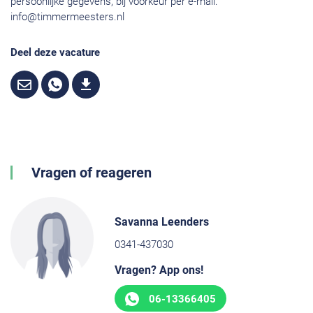
persoonlijke gegevens, bij voorkeur per e-mail:
info@timmermeesters.nl
Deel deze vacature
Vragen of reageren
Savanna Leenders
0341-437030
Vragen? App ons!
06-13366405