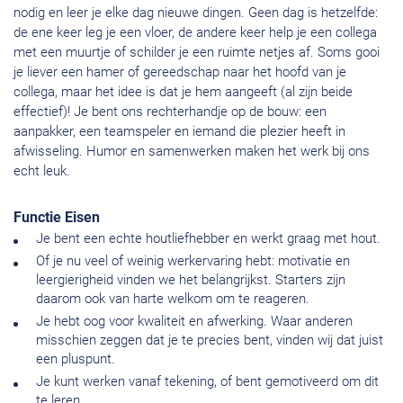
nodig en leer je elke dag nieuwe dingen. Geen dag is hetzelfde:
de ene keer leg je een vloer, de andere keer help je een collega
met een muurtje of schilder je een ruimte netjes af. Soms gooi
je liever een hamer of gereedschap naar het hoofd van je
collega, maar het idee is dat je hem aangeeft (al zijn beide
effectief)! Je bent ons rechterhandje op de bouw: een
aanpakker, een teamspeler en iemand die plezier heeft in
afwisseling. Humor en samenwerken maken het werk bij ons
echt leuk.
Functie Eisen
Je bent een echte houtliefhebber en werkt graag met hout.
Of je nu veel of weinig werkervaring hebt: motivatie en
leergierigheid vinden we het belangrijkst. Starters zijn
daarom ook van harte welkom om te reageren.
Je hebt oog voor kwaliteit en afwerking. Waar anderen
misschien zeggen dat je te precies bent, vinden wij dat juist
een pluspunt.
Je kunt werken vanaf tekening, of bent gemotiveerd om dit
te leren.