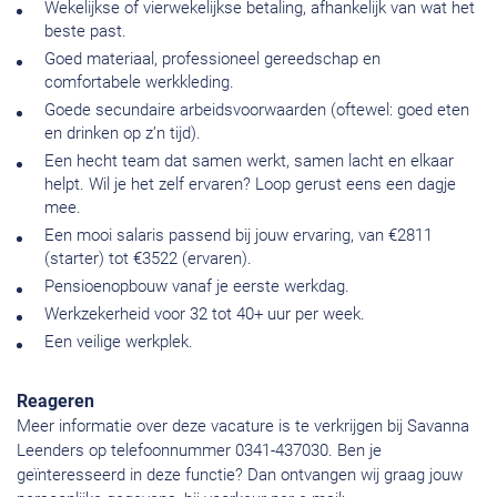
Wekelijkse of vierwekelijkse betaling, afhankelijk van wat het
beste past.
Goed materiaal, professioneel gereedschap en
comfortabele werkkleding.
Goede secundaire arbeidsvoorwaarden (oftewel: goed eten
en drinken op z’n tijd).
Een hecht team dat samen werkt, samen lacht en elkaar
helpt. Wil je het zelf ervaren? Loop gerust eens een dagje
mee.
Een mooi salaris passend bij jouw ervaring, van €2811
(starter) tot €3522 (ervaren).
Pensioenopbouw vanaf je eerste werkdag.
Werkzekerheid voor 32 tot 40+ uur per week.
Een veilige werkplek.
Reageren
Meer informatie over deze vacature is te verkrijgen bij Savanna
Leenders op telefoonnummer 0341-437030. Ben je
geïnteresseerd in deze functie? Dan ontvangen wij graag jouw