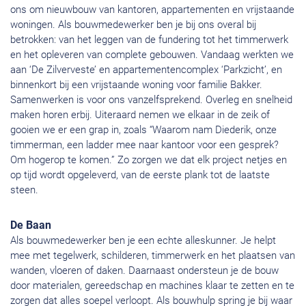
ons om nieuwbouw van kantoren, appartementen en vrijstaande
woningen. Als bouwmedewerker ben je bij ons overal bij
betrokken: van het leggen van de fundering tot het timmerwerk
en het opleveren van complete gebouwen. Vandaag werkten we
aan ‘De Zilverveste’ en appartementencomplex ‘Parkzicht’, en
binnenkort bij een vrijstaande woning voor familie Bakker.
Samenwerken is voor ons vanzelfsprekend. Overleg en snelheid
maken horen erbij. Uiteraard nemen we elkaar in de zeik of
gooien we er een grap in, zoals “Waarom nam Diederik, onze
timmerman, een ladder mee naar kantoor voor een gesprek?
Om hogerop te komen.” Zo zorgen we dat elk project netjes en
op tijd wordt opgeleverd, van de eerste plank tot de laatste
steen.
De Baan
Als bouwmedewerker ben je een echte alleskunner. Je helpt
mee met tegelwerk, schilderen, timmerwerk en het plaatsen van
wanden, vloeren of daken. Daarnaast ondersteun je de bouw
door materialen, gereedschap en machines klaar te zetten en te
zorgen dat alles soepel verloopt. Als bouwhulp spring je bij waar