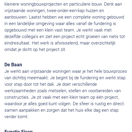
kleinere woningbouwprojecten en particuliere bouw. Denk aan
vrijstaande woningen, twee-onder-een-kap huizen en
aanbouwen. Laatst hebben we een complete woning gebouwd
in een landelijke omgeving waar alles vanaf de fundering is
opgebouwd met een klein vast team. Je werkt vaak met
dezelfde collega’s en ziet een project echt groeien van niets tot
eindresultaat. Het werk is afwisselend, maar overzichtelijk
omdat je dicht op het project zit.
De Baan
Je werkt aan vrijstaande woningen waar je het hele bouwproces
van dichtbij meemaakt. Je begint bij de fundering en werkt stap
voor stap door tot het dak. Je doet verschillende
werkzaamheden zoals metselen, stellen en voorbereiden van
constructies. Je zit vaak met een klein team op één project,
waardoor je alles goed kunt volgen. De sfeer is rustig en direct:
samen aanpakken en zorgen dat het huis elke dag een stap
verder komt.
Functie Eisen