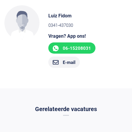
Luiz Fidom
0341-437030
Vragen? App ons!
06-15208031
E-mail
Gerelateerde vacatures