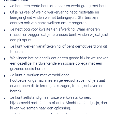
Je bent een echte houtliefhebber en werkt graag met hout.
Of je nu veel of weinig werkervaring hebt: motivatie en
leergierigheid vinden we het belangrijkst. Starters zijn
daarom ook van harte welkom om te reageren.
Je hebt oog voor kwaliteit en afwerking. Waar anderen
misschien zeggen dat je te precies bent, vinden wij dat juist
een pluspunt.
Je kunt werken vanaf tekening, of bent gemotiveerd om dit
te leren.
We vinden het belangrijk dat er een goede klik is: we zoeken
een gezellige, hardwerkende en sociale collega met een
gezonde dosis humor.
Je kunt al werken met verschillende
houtbewerkingsmachines en gereedschappen, of je staat
ervoor open dit te leren (zoals zagen, frezen, schaven en
boren).
Je kunt zelfstandig naar onze werkplaats komen,
bijvoorbeeld met de fiets of auto. Mocht dat lastig zijn, dan
kijken we samen naar een oplossing.