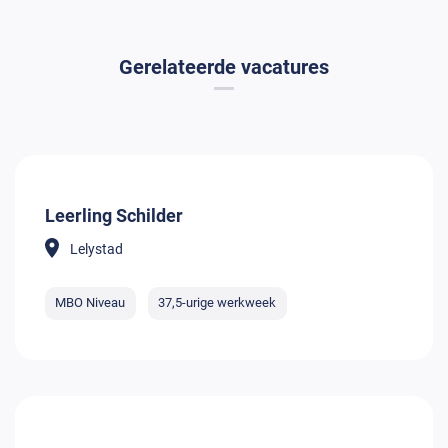
Gerelateerde vacatures
Leerling Schilder
Lelystad
MBO Niveau
37,5-urige werkweek