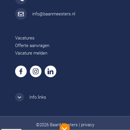
info@baanmeesters.nl
Vacatures
Offerte aanvragen
Vacature melden
Info links
©2026 BaanMeesters
|
privacy