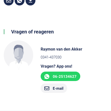
Vragen of reageren
Raymon van den Akker
0341-437030
Vragen? App ons!
06-25134627
E-mail