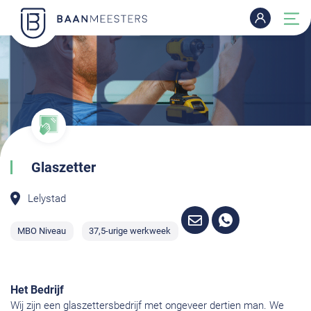
Glaszetter
Lelystad
MBO Niveau
37,5-urige werkweek
Het Bedrijf
Wij zijn een glaszettersbedrijf met ongeveer dertien man. We