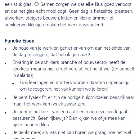
een stuk glas. 😉 Samen zorgen we dat elke klus goed verloopt
en dat het glas echt mooi oogt. Geen dag is hetzelfde: plaatsen,
afwerken, steigers bouwen, kitten en kleine timmer- of
schilderwerkklusjes maken het werk afwisselend.
Functie Eisen
Je houd van je werk en geniet er van om aan het einde van
de dag te zeggen ; dat heb ik gemaakt!
Ervaring in de schilders branche of bouwsector heeft de
voorkeur maar is niet direct vereist, het helpt wel (en scheelt
in salaris);
Ook leerlingen en starters worden daarom uitgenodigd
om te reageren, het vak kunnen we je leren!
Je bent fysiek fit, er zijn de nodige hulpmiddelen beschikbaar
maar het werk kan fysiek zwaar zijn.
Je bent in het bezit van een auto en mag deze ook legaal
besturen😉. Geen rijbewijs? Dan kijken we of je mee kan
rijden naar de klus.
Je denkt mee; als iets niet kan horen we graag hoe het wel