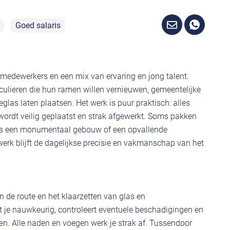
Goed salaris
0 medewerkers en een mix van ervaring en jong talent.
iculieren die hun ramen willen vernieuwen, gemeentelijke
eglas laten plaatsen. Het werk is puur praktisch: alles
ordt veilig geplaatst en strak afgewerkt. Soms pakken
als een monumentaal gebouw of een opvallende
erk blijft de dagelijkse precisie en vakmanschap van het
 de route en het klaarzetten van glas en
t je nauwkeurig, controleert eventuele beschadigingen en
jnen. Alle naden en voegen werk je strak af. Tussendoor