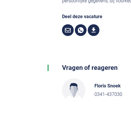
persoonlijke gegevens, bij voorkeu
Deel deze vacature
Vragen of reageren
Floris Snoek
0341-437030