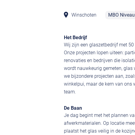
Winschoten
MBO Niveau
Het Bedrijf
Wij zijn een glaszetbedrijf met 5
Onze projecten lopen uiteen: part
renovaties en bedrijven die isolati
wordt nauwkeurig gemeten, glas w
we bijzondere projecten aan, zo
winkelpui, maar de kern van ons w
team.
De Baan
Je dag begint met het plannen van
afwerkmaterialen. Op locatie mee
plaatst het glas veilig in de kozi