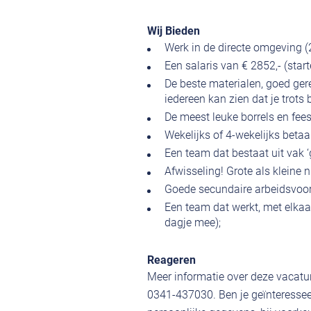
Wij Bieden
Werk in de directe omgeving (
Een salaris van € 2852,- (star
De beste materialen, goed ge
iedereen kan zien dat je trots
De meest leuke borrels en fees
Wekelijks of 4-wekelijks betaa
Een team dat bestaat uit vak 
Afwisseling! Grote als kleine
Goede secundaire arbeidsvoor
Een team dat werkt, met elkaar
dagje mee);
Reageren
Meer informatie over deze vacatur
0341-437030. Ben je geïnteressee