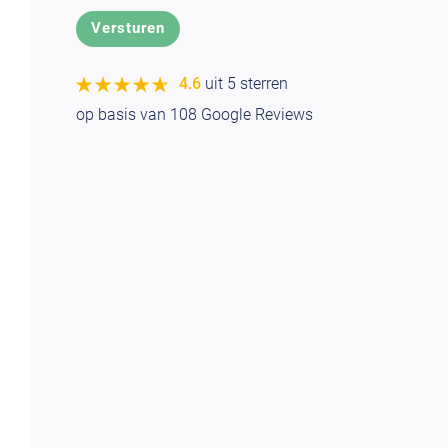
★★★★★
★★★★★
4.6
uit 5 sterren
op basis van
108
Google Reviews