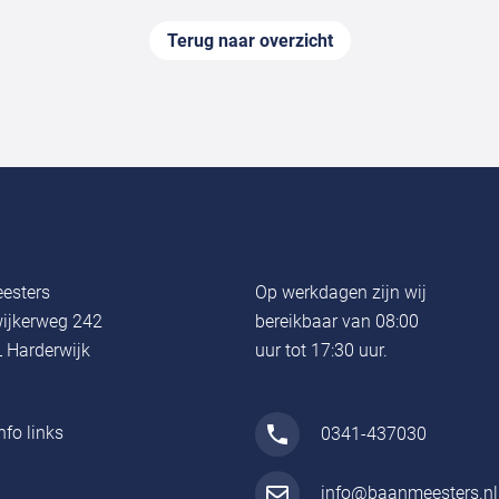
Terug naar overzicht
esters
Op werkdagen zijn wij
ijkerweg 242
bereikbaar van 08:00
 Harderwijk
uur tot 17:30 uur.
nfo links
0341-437030
info@baanmeesters.nl