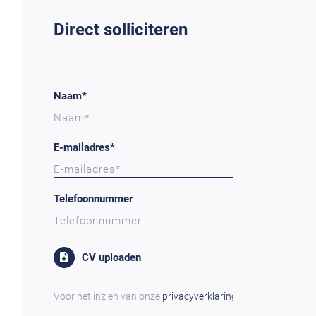
Direct solliciteren
Naam*
E-mailadres*
Telefoonnummer
CV uploaden
Voor het inzien van onze
privacyverklaring