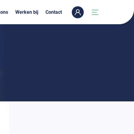
 ons
Werken bij
Contact