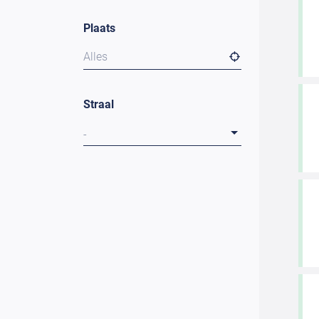
Plaats
Alles
Straal
-