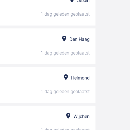
Assen
1 dag geleden
geplaatst
Den Haag
1 dag geleden
geplaatst
Helmond
1 dag geleden
geplaatst
Wijchen