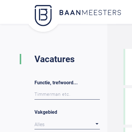
Vacatures
Functie, trefwoord...
Vakgebied
Alles