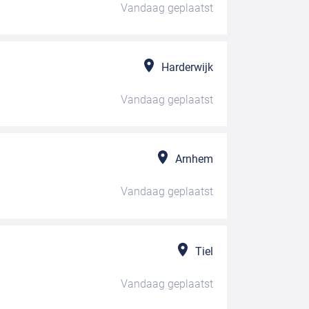
Vandaag
geplaatst
Harderwijk
Vandaag
geplaatst
Arnhem
Vandaag
geplaatst
Tiel
Vandaag
geplaatst