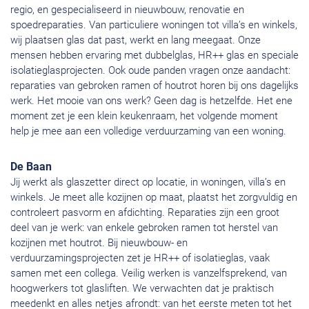
regio, en gespecialiseerd in nieuwbouw, renovatie en
spoedreparaties. Van particuliere woningen tot villa’s en winkels,
wij plaatsen glas dat past, werkt en lang meegaat. Onze
mensen hebben ervaring met dubbelglas, HR++ glas en speciale
isolatieglasprojecten. Ook oude panden vragen onze aandacht:
reparaties van gebroken ramen of houtrot horen bij ons dagelijks
werk. Het mooie van ons werk? Geen dag is hetzelfde. Het ene
moment zet je een klein keukenraam, het volgende moment
help je mee aan een volledige verduurzaming van een woning.
De Baan
Jij werkt als glaszetter direct op locatie, in woningen, villa’s en
winkels. Je meet alle kozijnen op maat, plaatst het zorgvuldig en
controleert pasvorm en afdichting. Reparaties zijn een groot
deel van je werk: van enkele gebroken ramen tot herstel van
kozijnen met houtrot. Bij nieuwbouw- en
verduurzamingsprojecten zet je HR++ of isolatieglas, vaak
samen met een collega. Veilig werken is vanzelfsprekend, van
hoogwerkers tot glasliften. We verwachten dat je praktisch
meedenkt en alles netjes afrondt: van het eerste meten tot het