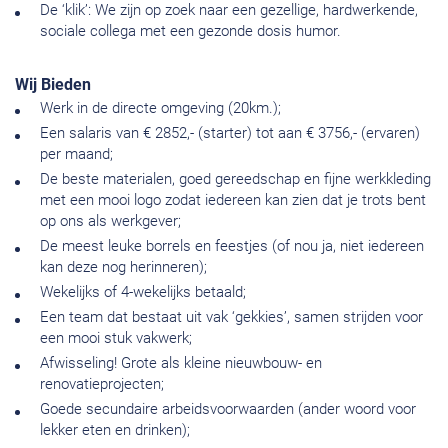
De ‘klik’: We zijn op zoek naar een gezellige, hardwerkende,
sociale collega met een gezonde dosis humor.
Wij Bieden
Werk in de directe omgeving (20km.);
Een salaris van € 2852,- (starter) tot aan € 3756,- (ervaren)
per maand;
De beste materialen, goed gereedschap en fijne werkkleding
met een mooi logo zodat iedereen kan zien dat je trots bent
op ons als werkgever;
De meest leuke borrels en feestjes (of nou ja, niet iedereen
kan deze nog herinneren);
Wekelijks of 4-wekelijks betaald;
Een team dat bestaat uit vak ‘gekkies’, samen strijden voor
een mooi stuk vakwerk;
Afwisseling! Grote als kleine nieuwbouw- en
renovatieprojecten;
Goede secundaire arbeidsvoorwaarden (ander woord voor
lekker eten en drinken);