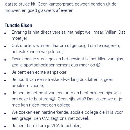
laatste stukje kit. Geen kantoorpraat, gewoon handen uit de
mouwen en goed glaswerk afleveren.
Functie Eisen
Ervaring is niet direct vereist, het helpt wel, maar: Willen! Dat
moet je!;
Ook starters worden daarom uitgenodigd om te reageren,
het vak kunnen we je leren!;
Fysiek ben je sterk, gezien het gewicht bij het tillen van glas,
zeg je sportschoolabonnement dus maar op 😉;
Je bent een echte aanpakker;
Je houdt van een strakke afwerking dus kitten is geen
probleem voor je;
Je bent in het bezit van een auto en hebt ook een rijbewijs
om deze te besturen😊. Geen rijbewijs? Dan kijken we of je
mee kan rijden met een collega.
We zoeken een hardwerkende, sociale collega die in is voor
een grapje. Een C.V. zegt ons niet zoveel.
Je bent bereid om je VCA te behalen;