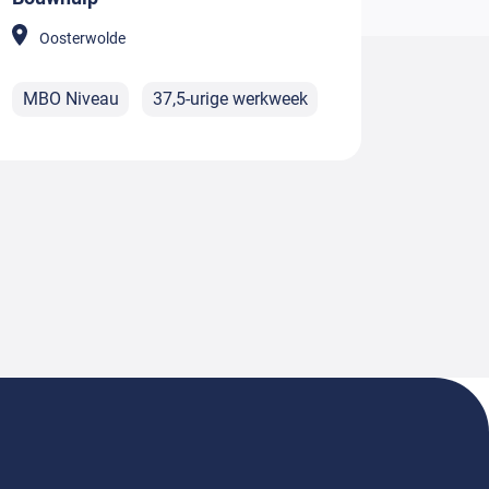
Oosterwolde
MBO Niveau
37,5-urige werkweek