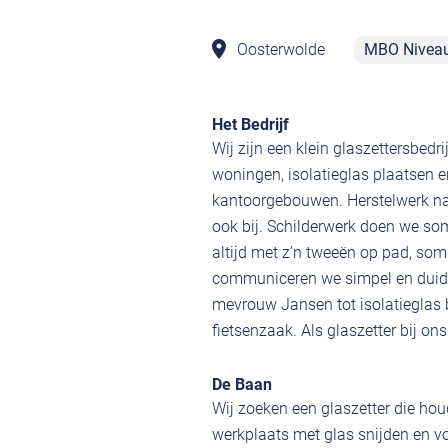
Oosterwolde
MBO Nivea
Het Bedrijf
Wij zijn een klein glaszettersbedri
woningen, isolatieglas plaatsen e
kantoorgebouwen. Herstelwerk na 
ook bij. Schilderwerk doen we so
altijd met z’n tweeën op pad, som
communiceren we simpel en duidel
mevrouw Jansen tot isolatieglas b
fietsenzaak. Als glaszetter bij ons
De Baan
Wij zoeken een glaszetter die hou
werkplaats met glas snijden en vo