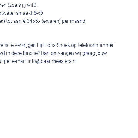
n (zoals jij wilt).
lootwater smaakt ☕😉
ter) tot aan € 3455,- (ervaren) per maand.
e is te verkrijgen bij Floris Snoek op telefoonnummer
rd in deze functie? Dan ontvangen wij graag jouw
r per e-mail:
info@baanmeesters.nl