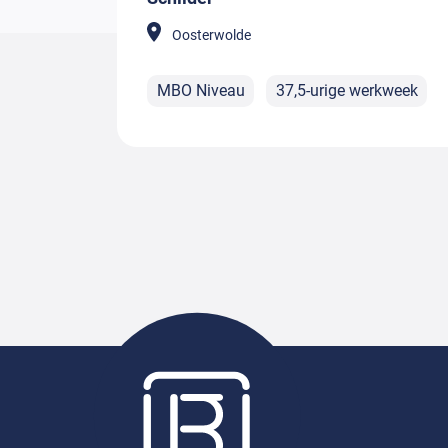
Oosterwolde
MBO Niveau
37,5-urige werkweek