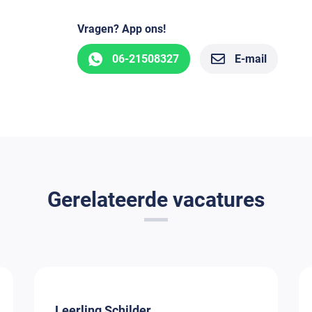
Vragen? App ons!
06-21508327
E-mail
Gerelateerde vacatures
Leerling Schilder