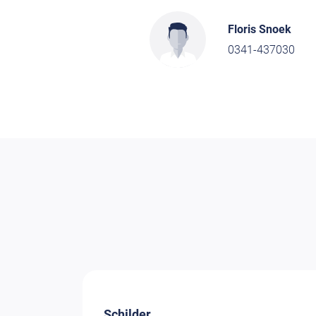
Floris Snoek
0341-437030
Schilder