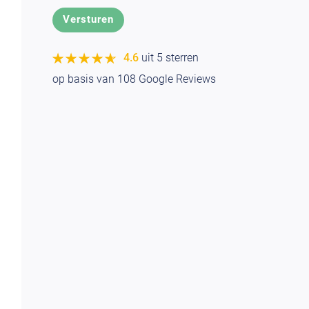
★★★★★
★★★★★
4.6
uit 5 sterren
op basis van
108
Google Reviews