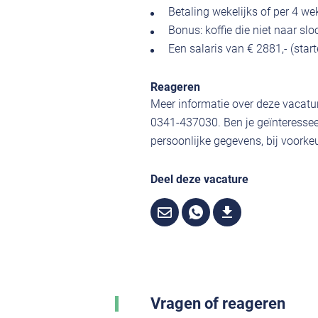
Betaling wekelijks of per 4 weke
Bonus: koffie die niet naar s
Een salaris van € 2881,- (star
Reageren
Meer informatie over deze vacatur
0341-437030. Ben je geïnteressee
persoonlijke gegevens, bij voorkeu
Deel deze vacature
Vragen of reageren