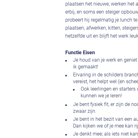
plaatsen het nieuwe, werken het af
erbij, en soms een steiger opbouw
probeert hij regelmatig je lunch te 
plaatsen, afwerken, kitten, steig
hetzelfde uit en blijft het werk le
Functie Eisen
Je houd van je werk en geniet
ik gemaakt!
Ervaring in de schilders branc
vereist, het helpt wel (en scheel
Ook leerlingen en starter
kunnen we je leren!
Je bent fysiek fit, er zijn de
zwaar zijn.
Je bent in het bezit van een 
Dan kijken we of je mee kan ri
Je denkt mee; als iets niet k