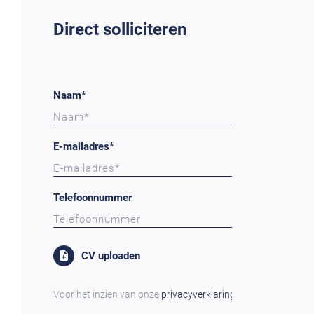
Direct solliciteren
Naam*
E-mailadres*
Telefoonnummer
CV uploaden
Voor het inzien van onze
privacyverklaring