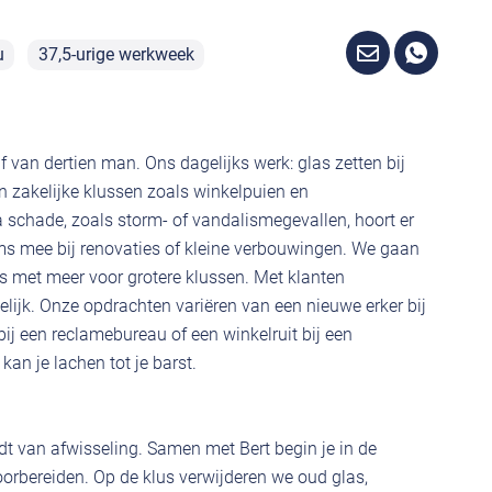
u
37,5-urige werkweek
jf van dertien man. Ons dagelijks werk: glas zetten bij
n zakelijke klussen zoals winkelpuien en
schade, zoals storm- of vandalismegevallen, hoort er
ms mee bij renovaties of kleine verbouwingen. We gaan
s met meer voor grotere klussen. Met klanten
ijk. Onze opdrachten variëren van een nieuwe erker bij
ij een reclamebureau of een winkelruit bij een
 kan je lachen tot je barst.
dt van afwisseling. Samen met Bert begin je in de
orbereiden. Op de klus verwijderen we oud glas,