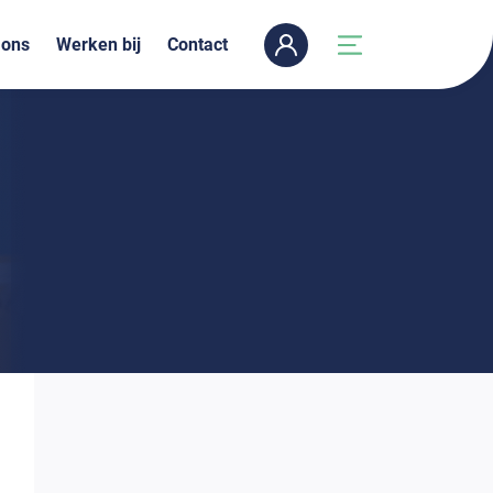
 ons
Werken bij
Contact