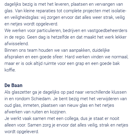
dagelijks bezig is met het leveren, plaatsen en vervangen van
glas. Van kleine reparaties tot complete projecten met isolatie-
en veiligheidsglas: wij zorgen ervoor dat alles weer strak, veilig
en netjes wordt opgeleverd.
We werken voor particulieren, bedrijven en vastgoedbeheerders
in de regio. Geen dag is hetzelfde en dat maakt het werk lekker
afwisselend.
Binnen ons team houden we van aanpakken, duidelijke
afspraken en een goede sfeer. Hard werken vinden we normaal,
maar er is ook altijd ruimte voor een grap en een goede bak
koffie.
De Baan
Als glaszetter ga je dagelijks op pad naar verschillende klussen
in en rondom Schiedam. Je bent bezig met het verwijderen van
oud glas, inmeten, plaatsen van nieuw glas en het netjes
afwerken van ruiten en kozijnen.
Je werkt vaak samen met een collega, dus je staat er nooit
alleen voor. Samen zorg je ervoor dat alles veilig, strak en netjes
wordt opgeleverd.