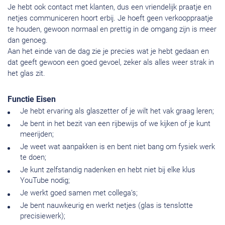
Je hebt ook contact met klanten, dus een vriendelijk praatje en
netjes communiceren hoort erbij. Je hoeft geen verkooppraatje
te houden, gewoon normaal en prettig in de omgang zijn is meer
dan genoeg.
Aan het einde van de dag zie je precies wat je hebt gedaan en
dat geeft gewoon een goed gevoel, zeker als alles weer strak in
het glas zit.
Functie Eisen
Je hebt ervaring als glaszetter of je wilt het vak graag leren;
Je bent in het bezit van een rijbewijs of we kijken of je kunt
meerijden;
Je weet wat aanpakken is en bent niet bang om fysiek werk
te doen;
Je kunt zelfstandig nadenken en hebt niet bij elke klus
YouTube nodig;
Je werkt goed samen met collega’s;
Je bent nauwkeurig en werkt netjes (glas is tenslotte
precisiewerk);