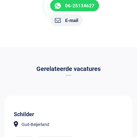
06-25134627
E-mail
Gerelateerde vacatures
Schilder
Oud-Beijerland