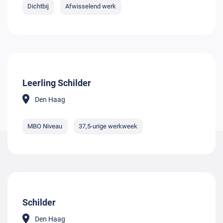
Dichtbij
Afwisselend werk
Leerling Schilder
Den Haag
MBO Niveau
37,5-urige werkweek
Schilder
Den Haag