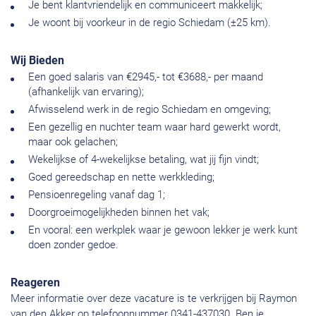
Je bent klantvriendelijk en communiceert makkelijk;
Je woont bij voorkeur in de regio Schiedam (±25 km).
Wij Bieden
Een goed salaris van €2945,- tot €3688,- per maand
(afhankelijk van ervaring);
Afwisselend werk in de regio Schiedam en omgeving;
Een gezellig en nuchter team waar hard gewerkt wordt,
maar ook gelachen;
Wekelijkse of 4-wekelijkse betaling, wat jij fijn vindt;
Goed gereedschap en nette werkkleding;
Pensioenregeling vanaf dag 1;
Doorgroeimogelijkheden binnen het vak;
En vooral: een werkplek waar je gewoon lekker je werk kunt
doen zonder gedoe.
Reageren
Meer informatie over deze vacature is te verkrijgen bij Raymon
van den Akker op telefoonnummer 0341-437030. Ben je