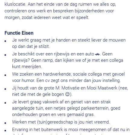
kluslocatie. Aan het einde van de dag ruimen we alles op,
controleren ons werk en bespreken bijzonderheden voor
morgen, zodat iedereen weet wat er speelt.
Functie Eisen
Je werkt graag met je handen en steekt liever de mouwen
op dan dat je stilzit.
Je beschikt over een rijbewijs en een auto 🚗. Geen
rijbewijs? Geen ramp, dan kijken we of je met een collega
kunt meerijden.
We zoeken een hardwerkende, sociale collega met gevoel
voor humor. Een cv zegt ons minder dan jouw instelling.
Jij houdt van de grote M: Motivatie en Mooi Maatwerk (nee,
niet die met de gele bogen 😉).
Je levert graag vakwerk af en geniet van een strak
aangelegde tuin, een netjes gelegd parkeerterrein, goed
onderhouden groen en vers gemaaid gras.
Werken met (tuin)gereedschap is jou niet vreemd.
Ervaring in het buitenwerk is mooi meegenomen of dat nu in