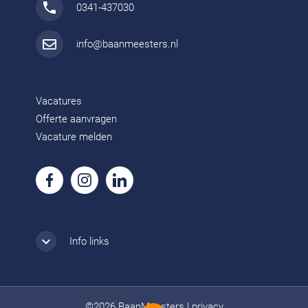
0341-437030
info@baanmeesters.nl
Vacatures
Offerte aanvragen
Vacature melden
Info links
©2026 BaanMeesters
|
privacy