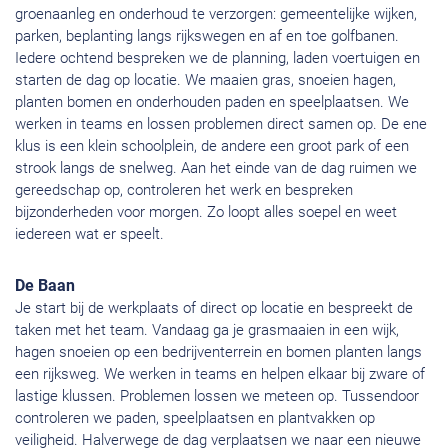
groenaanleg en onderhoud te verzorgen: gemeentelijke wijken,
parken, beplanting langs rijkswegen en af en toe golfbanen.
Iedere ochtend bespreken we de planning, laden voertuigen en
starten de dag op locatie. We maaien gras, snoeien hagen,
planten bomen en onderhouden paden en speelplaatsen. We
werken in teams en lossen problemen direct samen op. De ene
klus is een klein schoolplein, de andere een groot park of een
strook langs de snelweg. Aan het einde van de dag ruimen we
gereedschap op, controleren het werk en bespreken
bijzonderheden voor morgen. Zo loopt alles soepel en weet
iedereen wat er speelt.
De Baan
Je start bij de werkplaats of direct op locatie en bespreekt de
taken met het team. Vandaag ga je grasmaaien in een wijk,
hagen snoeien op een bedrijventerrein en bomen planten langs
een rijksweg. We werken in teams en helpen elkaar bij zware of
lastige klussen. Problemen lossen we meteen op. Tussendoor
controleren we paden, speelplaatsen en plantvakken op
veiligheid. Halverwege de dag verplaatsen we naar een nieuwe