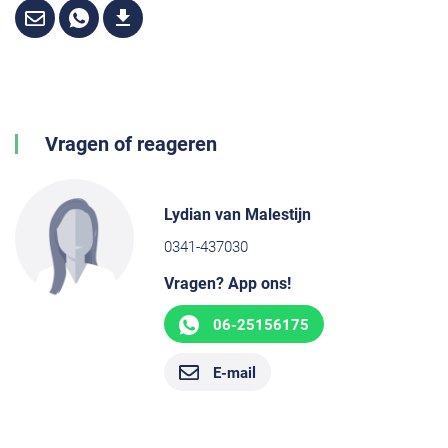
Vragen of reageren
Lydian van Malestijn
0341-437030
Vragen? App ons!
06-25156175
E-mail