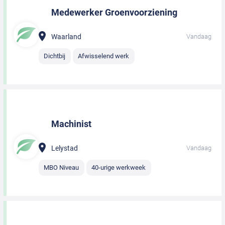
Medewerker Groenvoorziening
Waarland
Vandaag
Dichtbij
Afwisselend werk
Machinist
Lelystad
Vandaag
MBO Niveau
40-urige werkweek