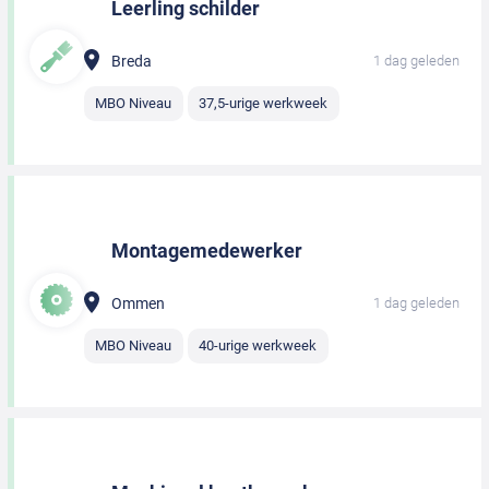
Leerling schilder
Breda
1 dag geleden
MBO Niveau
37,5-urige werkweek
Montagemedewerker
Ommen
1 dag geleden
MBO Niveau
40-urige werkweek