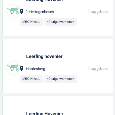
's-Hertogenbosch
1 dag geleden
MBO Niveau
40-urige werkweek
Leerling hovenier
Hardenberg
1 dag geleden
MBO Niveau
40-urige werkweek
Leerling Hovenier