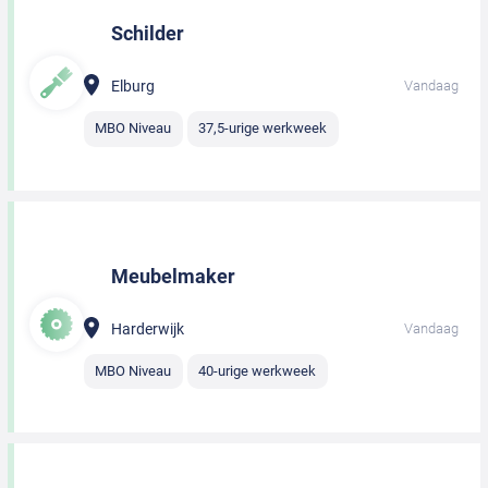
Schilder
Elburg
Vandaag
MBO Niveau
37,5-urige werkweek
Meubelmaker
Harderwijk
Vandaag
MBO Niveau
40-urige werkweek