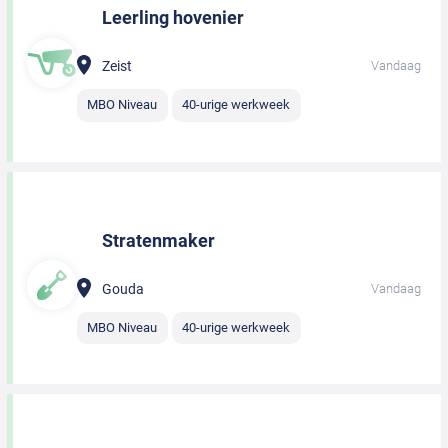
Leerling hovenier
Zeist
Vandaag
MBO Niveau
40-urige werkweek
Stratenmaker
Gouda
Vandaag
MBO Niveau
40-urige werkweek