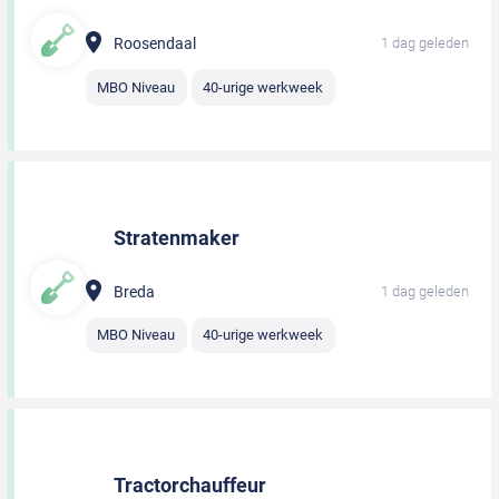
Roosendaal
1 dag geleden
MBO Niveau
40-urige werkweek
Stratenmaker
Breda
1 dag geleden
MBO Niveau
40-urige werkweek
Tractorchauffeur