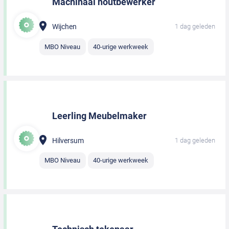
Machinaal houtbewerker
Wijchen
1 dag geleden
MBO Niveau
40-urige werkweek
Leerling Meubelmaker
Hilversum
1 dag geleden
MBO Niveau
40-urige werkweek