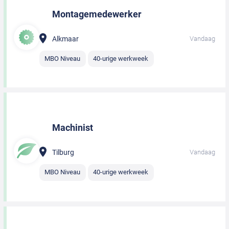
Montagemedewerker
Alkmaar
Vandaag
MBO Niveau
40-urige werkweek
Machinist
Tilburg
Vandaag
MBO Niveau
40-urige werkweek