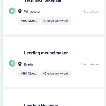
Technisch tekenaar
Winschoten
1 dag geleden
MBO Niveau
40-urige werkweek
Leerling meubelmaker
Breda
1 dag geleden
MBO Niveau
40-urige werkweek
Leerling Hovenier