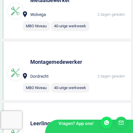
Metaalbewerker
Wolvega
2 dagen geleden
MBO Niveau
40-urige werkweek
Montagemedewerker
Dordrecht
2 dagen geleden
MBO Niveau
40-urige werkweek
Leerling monteur
Vragen? App ons!