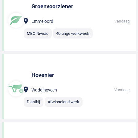
Groenvoorziener
Emmeloord
Vandaag
MBO Niveau
40-urige werkweek
Hovenier
Waddinxveen
Vandaag
Dichtbij
Afwisselend werk