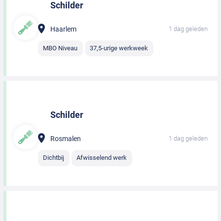
Schilder
Haarlem
1 dag geleden
MBO Niveau
37,5-urige werkweek
Schilder
Rosmalen
1 dag geleden
Dichtbij
Afwisselend werk