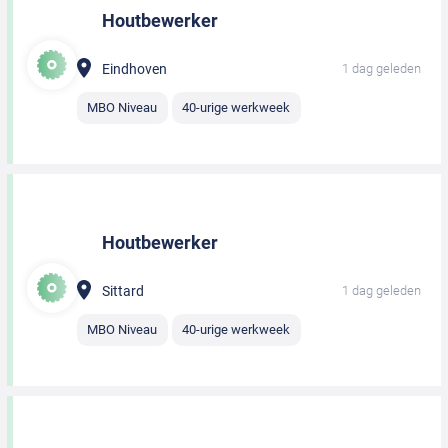
Houtbewerker
Eindhoven
1 dag geleden
MBO Niveau
40-urige werkweek
Houtbewerker
Sittard
1 dag geleden
MBO Niveau
40-urige werkweek