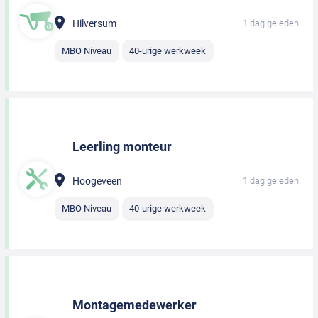
Hilversum
1 dag geleden
MBO Niveau
40-urige werkweek
Leerling monteur
Hoogeveen
1 dag geleden
MBO Niveau
40-urige werkweek
Montagemedewerker