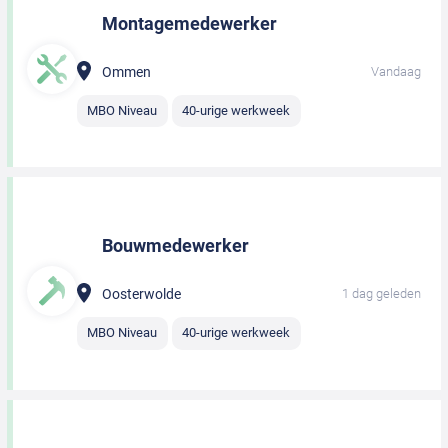
Montagemedewerker
Ommen
Vandaag
MBO Niveau
40-urige werkweek
Bouwmedewerker
Oosterwolde
1 dag geleden
MBO Niveau
40-urige werkweek