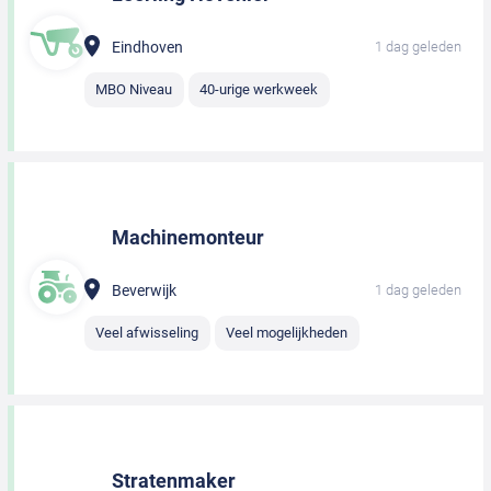
Eindhoven
1 dag geleden
MBO Niveau
40-urige werkweek
Machinemonteur
Beverwijk
1 dag geleden
Veel afwisseling
Veel mogelijkheden
Stratenmaker