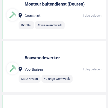
Monteur buitendienst (Deuren)
Groesbeek
1 dag geleden
Dichtbij
Afwisselend werk
Bouwmedewerker
Voorthuizen
1 dag geleden
MBO Niveau
40-urige werkweek