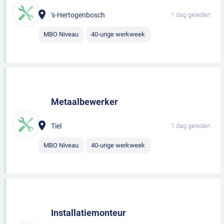
's-Hertogenbosch
1 dag geleden
MBO Niveau
40-urige werkweek
Metaalbewerker
Tiel
1 dag geleden
MBO Niveau
40-urige werkweek
Installatiemonteur