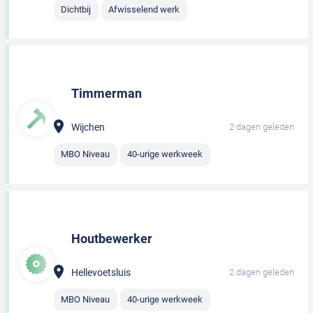
Dichtbij
Afwisselend werk
Timmerman
Wijchen
2 dagen geleden
MBO Niveau
40-urige werkweek
Houtbewerker
Hellevoetsluis
2 dagen geleden
MBO Niveau
40-urige werkweek