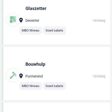
Glaszetter
Deventer
Vandaag
MBO Niveau
Goed salaris
Bouwhulp
Purmerend
Vandaag
MBO Niveau
Goed salaris