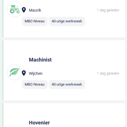
Maurik
1 dag geleden
MBO Niveau
40-urige werkweek
Machinist
Wijchen
1 dag geleden
MBO Niveau
40-urige werkweek
Hovenier