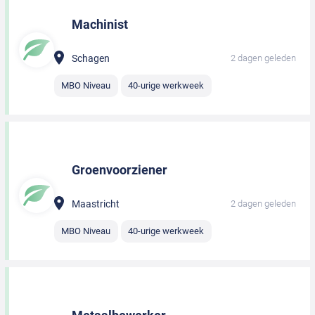
Machinist
Schagen
2 dagen geleden
MBO Niveau
40-urige werkweek
Groenvoorziener
Maastricht
2 dagen geleden
MBO Niveau
40-urige werkweek