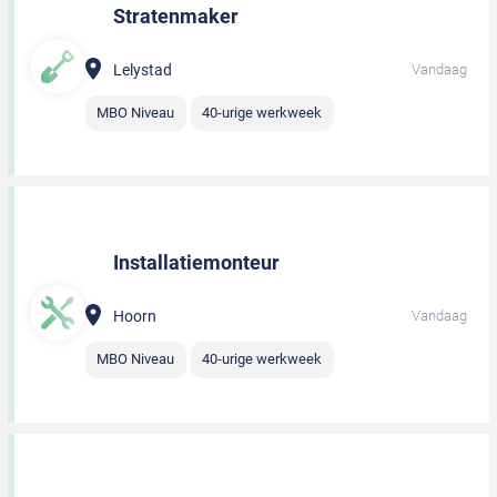
Stratenmaker
Lelystad
Vandaag
MBO Niveau
40-urige werkweek
Installatiemonteur
Hoorn
Vandaag
MBO Niveau
40-urige werkweek