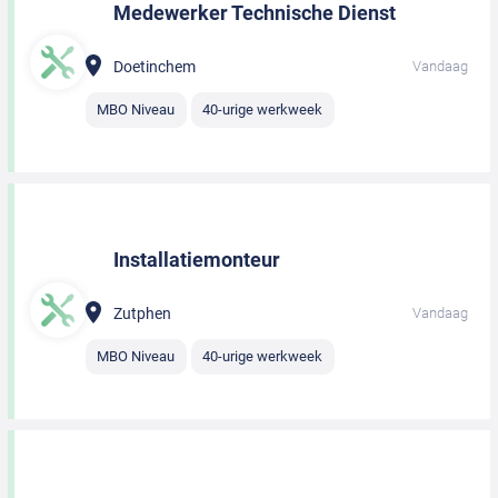
Medewerker Technische Dienst
Doetinchem
Vandaag
MBO Niveau
40-urige werkweek
Installatiemonteur
Zutphen
Vandaag
MBO Niveau
40-urige werkweek