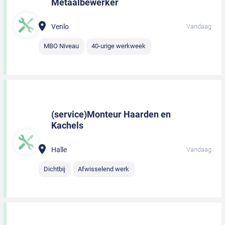
Metaalbewerker
Venlo
Vandaag
MBO Niveau
40-urige werkweek
(service)Monteur Haarden en
Kachels
Halle
Vandaag
Dichtbij
Afwisselend werk