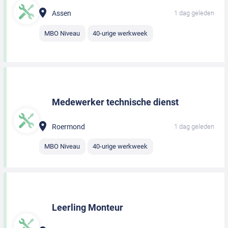
Assen
1 dag geleden
MBO Niveau
40-urige werkweek
Medewerker technische dienst
Roermond
1 dag geleden
MBO Niveau
40-urige werkweek
Leerling Monteur