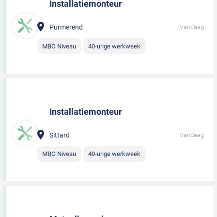
Installatiemonteur
Purmerend
Vandaag
MBO Niveau
40-urige werkweek
Installatiemonteur
Sittard
Vandaag
MBO Niveau
40-urige werkweek