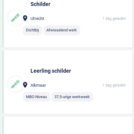
Schilder
Utrecht
1 dag geleden
Dichtbij
Afwisselend werk
Leerling schilder
Alkmaar
1 dag geleden
MBO Niveau
37,5-urige werkweek