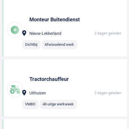
Monteur Buitendienst
Nieuw-Lekkerland
2 dagen geleden
Dichtbij
Afwisselend werk
Tractorchauffeur
Uithuizen
2 dagen geleden
VMBO
40-urige werkweek