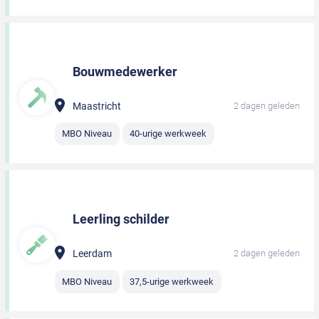
Bouwmedewerker
Maastricht
2 dagen geleden
MBO Niveau
40-urige werkweek
Leerling schilder
Leerdam
2 dagen geleden
MBO Niveau
37,5-urige werkweek