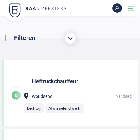
Filteren
Heftruckchauffeur
Woudsend
Vandaag
Dichtbij
Afwisselend werk