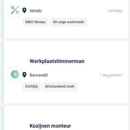
Almelo
Vandaag
MBO Niveau
40-urige werkweek
Werkplaatstimmerman
Barneveld
1 dag geleden
Dichtbij
Afwisselend werk
Kozijnen monteur