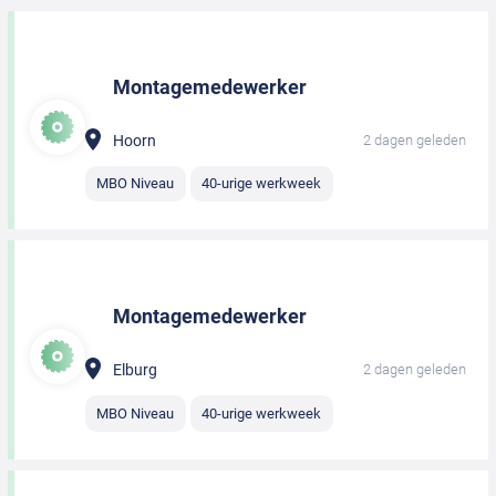
Montagemedewerker
Hoorn
2 dagen geleden
MBO Niveau
40-urige werkweek
Montagemedewerker
Elburg
2 dagen geleden
MBO Niveau
40-urige werkweek