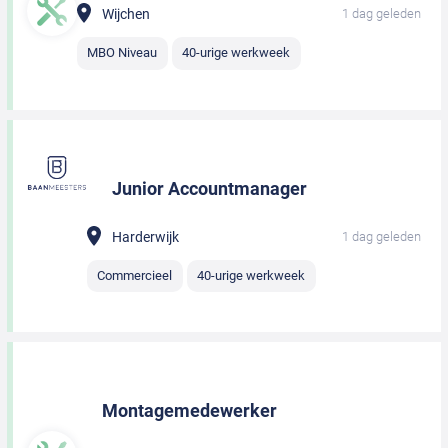
Wijchen
1 dag geleden
MBO Niveau
40-urige werkweek
Junior Accountmanager
Harderwijk
1 dag geleden
Commercieel
40-urige werkweek
Montagemedewerker