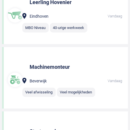
Leerling Hovenier
Eindhoven
Vandaag
MBO Niveau
40-urige werkweek
Machinemonteur
Beverwijk
Vandaag
Veel afwisseling
Veel mogelijkheden