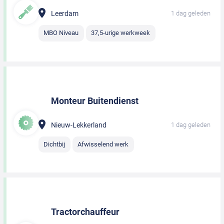
Leerdam
1 dag geleden
MBO Niveau
37,5-urige werkweek
Monteur Buitendienst
Nieuw-Lekkerland
1 dag geleden
Dichtbij
Afwisselend werk
Tractorchauffeur