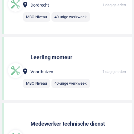
Dordrecht
1 dag geleden
MBO Niveau
40-urige werkweek
Leerling monteur
Voorthuizen
1 dag geleden
MBO Niveau
40-urige werkweek
Medewerker technische dienst