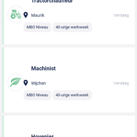
Tractorchauffeur
Maurik
Vandaag
MBO Niveau
40-urige werkweek
Machinist
Wijchen
Vandaag
MBO Niveau
40-urige werkweek
Hovenier