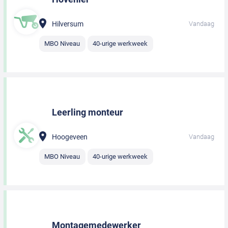
Hilversum
Vandaag
MBO Niveau
40-urige werkweek
Leerling monteur
Hoogeveen
Vandaag
MBO Niveau
40-urige werkweek
Montagemedewerker