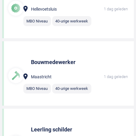
Hellevoetsluis
1 dag geleden
MBO Niveau
40-urige werkweek
Bouwmedewerker
Maastricht
1 dag geleden
MBO Niveau
40-urige werkweek
Leerling schilder