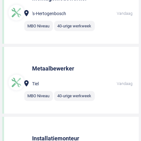
's-Hertogenbosch
Vandaag
MBO Niveau
40-urige werkweek
Metaalbewerker
Tiel
Vandaag
MBO Niveau
40-urige werkweek
Installatiemonteur