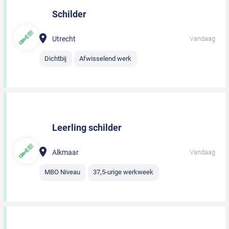
Schilder
Utrecht
Vandaag
Dichtbij
Afwisselend werk
Leerling schilder
Alkmaar
Vandaag
MBO Niveau
37,5-urige werkweek