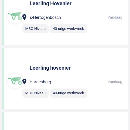
Leerling Hovenier
's-Hertogenbosch
Vandaag
MBO Niveau
40-urige werkweek
Leerling hovenier
Hardenberg
Vandaag
MBO Niveau
40-urige werkweek