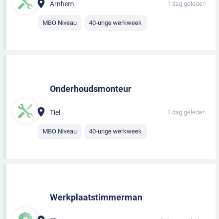
Arnhem
1 dag geleden
MBO Niveau
40-urige werkweek
Onderhoudsmonteur
Tiel
1 dag geleden
MBO Niveau
40-urige werkweek
Werkplaatstimmerman