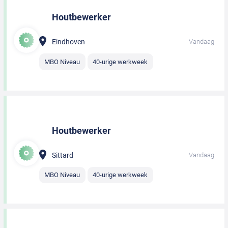
Houtbewerker
Eindhoven
Vandaag
MBO Niveau
40-urige werkweek
Houtbewerker
Sittard
Vandaag
MBO Niveau
40-urige werkweek