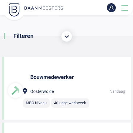
Filteren
Bouwmedewerker
Oosterwolde
Vandaag
MBO Niveau
40-urige werkweek