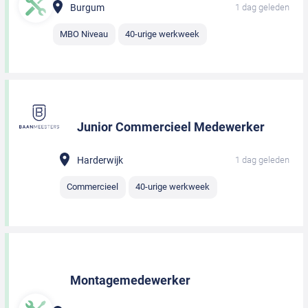
Burgum
1 dag geleden
MBO Niveau
40-urige werkweek
Junior Commercieel Medewerker
Harderwijk
1 dag geleden
Commercieel
40-urige werkweek
Montagemedewerker