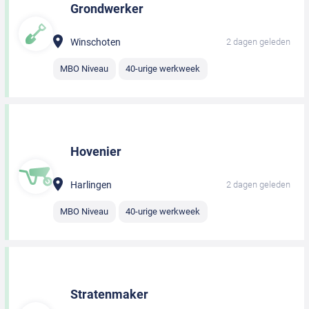
Grondwerker
Winschoten
2 dagen geleden
MBO Niveau
40-urige werkweek
Hovenier
Harlingen
2 dagen geleden
MBO Niveau
40-urige werkweek
Stratenmaker