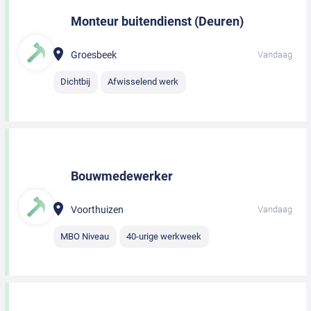
Monteur buitendienst (Deuren)
Groesbeek
Vandaag
Dichtbij
Afwisselend werk
Bouwmedewerker
Voorthuizen
Vandaag
MBO Niveau
40-urige werkweek