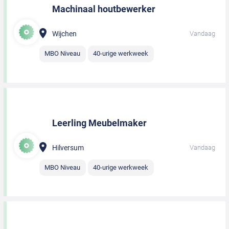
Machinaal houtbewerker
Wijchen
Vandaag
MBO Niveau
40-urige werkweek
Leerling Meubelmaker
Hilversum
Vandaag
MBO Niveau
40-urige werkweek