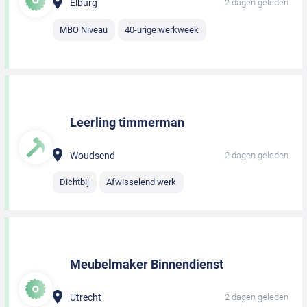
Elburg
2 dagen geleden
MBO Niveau
40-urige werkweek
Leerling timmerman
Woudsend
2 dagen geleden
Dichtbij
Afwisselend werk
Meubelmaker Binnendienst
Utrecht
2 dagen geleden