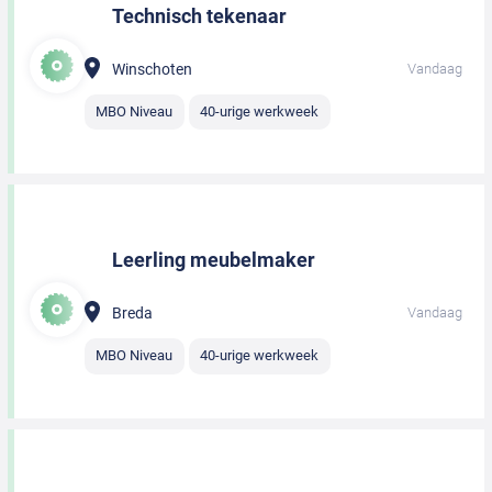
Technisch tekenaar
Winschoten
Vandaag
MBO Niveau
40-urige werkweek
Leerling meubelmaker
Breda
Vandaag
MBO Niveau
40-urige werkweek