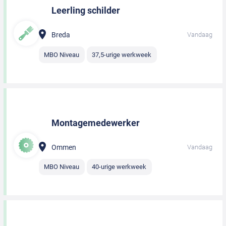
Leerling schilder
Breda
Vandaag
MBO Niveau
37,5-urige werkweek
Montagemedewerker
Ommen
Vandaag
MBO Niveau
40-urige werkweek