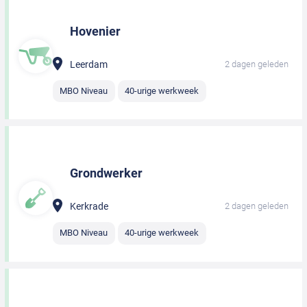
Hovenier
Leerdam
2 dagen geleden
MBO Niveau
40-urige werkweek
Grondwerker
Kerkrade
2 dagen geleden
MBO Niveau
40-urige werkweek