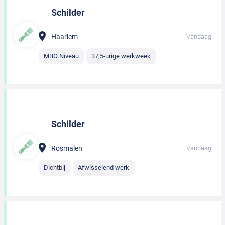
Schilder
Haarlem
Vandaag
MBO Niveau
37,5-urige werkweek
Schilder
Rosmalen
Vandaag
Dichtbij
Afwisselend werk