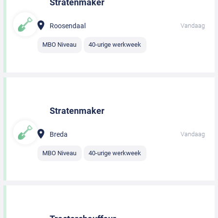
Stratenmaker
Roosendaal
Vandaag
MBO Niveau
40-urige werkweek
Stratenmaker
Breda
Vandaag
MBO Niveau
40-urige werkweek