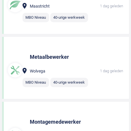
Maastricht
1 dag geleden
MBO Niveau
40-urige werkweek
Metaalbewerker
Wolvega
1 dag geleden
MBO Niveau
40-urige werkweek
Montagemedewerker