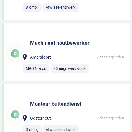
Dichtbij
Afwisselend werk
Machinaal houtbewerker
Amersfoort
2 dagen geleden
MBO Niveau
40-urige werkweek
Monteur buitendienst
Oosterhout
2 dagen geleden
Dichtbij
Afwisselend werk