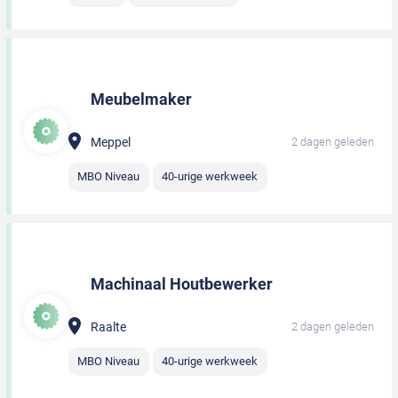
Meubelmaker
Meppel
2 dagen geleden
MBO Niveau
40-urige werkweek
Machinaal Houtbewerker
Raalte
2 dagen geleden
MBO Niveau
40-urige werkweek