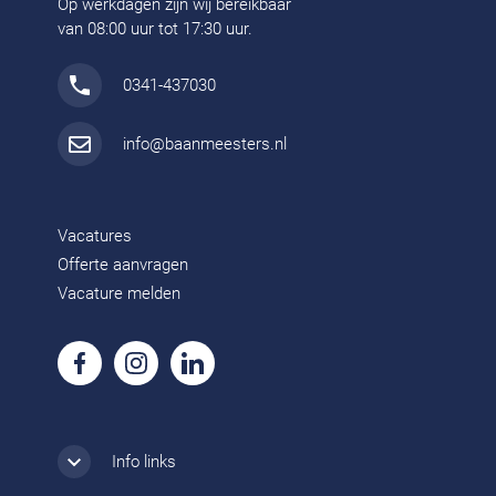
Op werkdagen zijn wij bereikbaar
van 08:00 uur tot 17:30 uur.
0341-437030
info@baanmeesters.nl
Vacatures
Offerte aanvragen
Vacature melden
Info links