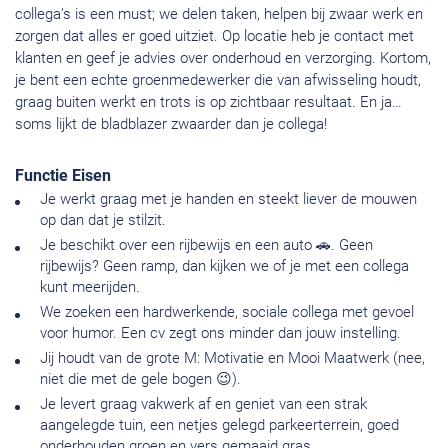
collega’s is een must; we delen taken, helpen bij zwaar werk en
zorgen dat alles er goed uitziet. Op locatie heb je contact met
klanten en geef je advies over onderhoud en verzorging. Kortom,
je bent een echte groenmedewerker die van afwisseling houdt,
graag buiten werkt en trots is op zichtbaar resultaat. En ja…
soms lijkt de bladblazer zwaarder dan je collega!
Functie Eisen
Je werkt graag met je handen en steekt liever de mouwen
op dan dat je stilzit.
Je beschikt over een rijbewijs en een auto 🚗. Geen
rijbewijs? Geen ramp, dan kijken we of je met een collega
kunt meerijden.
We zoeken een hardwerkende, sociale collega met gevoel
voor humor. Een cv zegt ons minder dan jouw instelling.
Jij houdt van de grote M: Motivatie en Mooi Maatwerk (nee,
niet die met de gele bogen 😉).
Je levert graag vakwerk af en geniet van een strak
aangelegde tuin, een netjes gelegd parkeerterrein, goed
onderhouden groen en vers gemaaid gras.