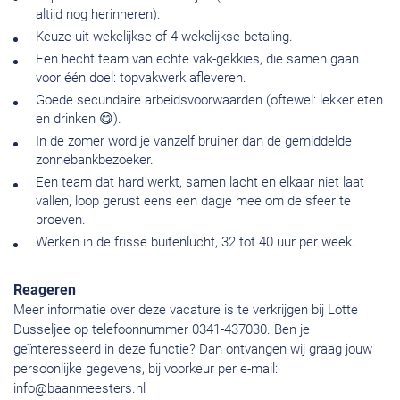
altijd nog herinneren).
Keuze uit wekelijkse of 4-wekelijkse betaling.
Een hecht team van echte vak-gekkies, die samen gaan
voor één doel: topvakwerk afleveren.
Goede secundaire arbeidsvoorwaarden (oftewel: lekker eten
en drinken 😋).
In de zomer word je vanzelf bruiner dan de gemiddelde
zonnebankbezoeker.
Een team dat hard werkt, samen lacht en elkaar niet laat
vallen, loop gerust eens een dagje mee om de sfeer te
proeven.
Werken in de frisse buitenlucht, 32 tot 40 uur per week.
Reageren
Meer informatie over deze vacature is te verkrijgen bij Lotte
Dusseljee op telefoonnummer 0341-437030. Ben je
geïnteresseerd in deze functie? Dan ontvangen wij graag jouw
persoonlijke gegevens, bij voorkeur per e-mail:
info@baanmeesters.nl