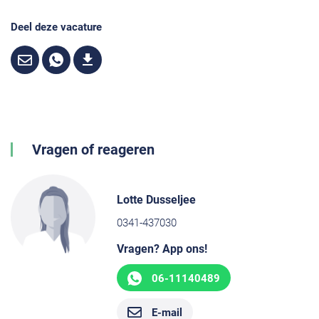
Deel deze vacature
Vragen of reageren
Lotte Dusseljee
0341-437030
Vragen? App ons!
06-11140489
E-mail