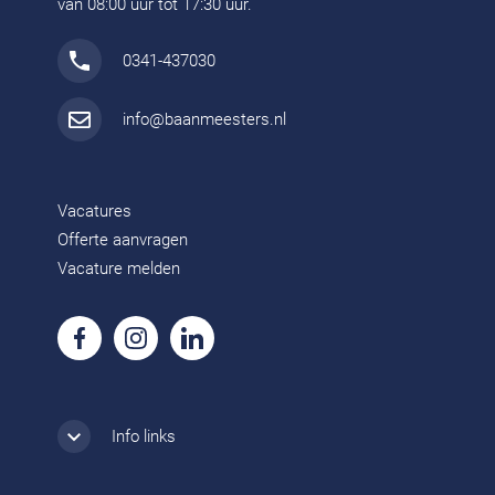
van 08:00 uur tot 17:30 uur.
0341-437030
info@baanmeesters.nl
Vacatures
Offerte aanvragen
Vacature melden
Info links