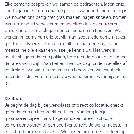
Elke ochtend bespreken we samen de opdrachten, laden onze
voertuigen in en rijden naar de plekken waar onderhoud nodig is.
We houden ons bezig met gras maaien, hagen snoeien, bomen
planten, onkruid verwijderen en speeltoestellen controleren.
Onze klanten zijn vaak gemeenten, scholen en bedrijven. We
werken in teams van drie tot vijf man, zodat iedereen zijn taken
goed kan uitvoeren. Soms ga je alleen naar een klus, maar
meestal help je elkaar en wissel je kennis uit. Het werk is
praktisch: gereedschap pakken, terrein onderhouden en zorgen
dat alles veilig blijft. Aan het eind van de dag ronden we alles af,
controleren we wat er gedaan is en bespreken we eventuele
bijzonderheden voor morgen. Zo weet iedereen waar hij aan toe
is.
De Baan
Je begint de dag bij de werkplaats of direct op locatie, checkt
gereedschap en bespreekt de taken. Vandaag kun je
grasmaaien bij een park, hagen snoeien bij een school en
bomen controleren bij een bedrijventerrein. Je werkt meestal in
een klein team, soms alleen. We lossen problemen meteen op: