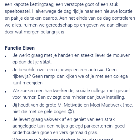
een kapotte kettingzaag, een verstopte goot of een stuk
speeltoestel. Halverwege de dag rijd je naar een nieuwe locatie
en pak je de taken daarop. Aan het einde van de dag controleren
we alles, ruimen we gereedschap op en geven we aan elkaar
door wat morgen belangrijk is.
Functie Eisen
Je werkt graag met je handen en steekt liever de mouwen
op dan dat je stilzit.
Je beschikt over een rijbewijs en een auto 🚗. Geen
rijbewijs? Geen ramp, dan kijken we of je met een collega
kunt meerijden.
We zoeken een hardwerkende, sociale collega met gevoel
voor humor. Een cv zegt ons minder dan jouw instelling.
Jij houdt van de grote M: Motivatie en Mooi Maatwerk (nee,
niet die met de gele bogen 😉).
Je levert graag vakwerk af en geniet van een strak
aangelegde tuin, een netjes gelegd parkeerterrein, goed
onderhouden groen en vers gemaaid gras.