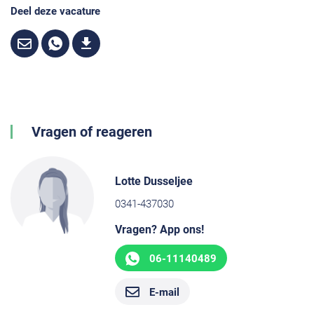
Deel deze vacature
Vragen of reageren
Lotte Dusseljee
0341-437030
Vragen? App ons!
06-11140489
E-mail