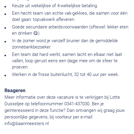
Keuze uit wekelijkse of 4-wekelijkse betaling.
Een hecht team van echte vak-gekkies, die samen voor één
doel gaan: topvakwerk afleveren.
Goede secundaire arbeidsvoorwaarden (oftewel: lekker eten
en drinken 😋).
In de zomer word je vanzelf bruiner dan de gemiddelde
zonnebankbezoeker.
Een team dat hard werkt, samen lacht en elkaar niet laat
vallen, loop gerust eens een dagje mee om de sfeer te
proeven.
Werken in de frisse buitenlucht, 32 tot 40 uur per week.
Reageren
Meer informatie over deze vacature is te verkrijgen bij Lotte
Dusseljee op telefoonnummer 0341-437030. Ben je
geïnteresseerd in deze functie? Dan ontvangen wij graag jouw
persoonlijke gegevens, bij voorkeur per e-mail:
info@baanmeesters.nl