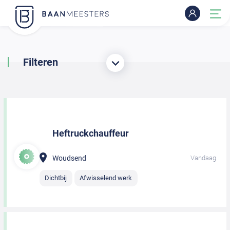
Filteren
Heftruckchauffeur
Woudsend
Vandaag
Dichtbij
Afwisselend werk