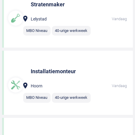
Stratenmaker
Lelystad
Vandaag
MBO Niveau
40-urige werkweek
Installatiemonteur
Hoorn
Vandaag
MBO Niveau
40-urige werkweek