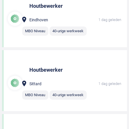
Houtbewerker
Eindhoven
1 dag geleden
MBO Niveau
40-urige werkweek
Houtbewerker
Sittard
1 dag geleden
MBO Niveau
40-urige werkweek