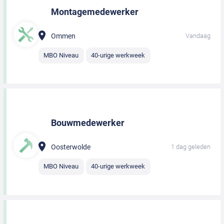
Montagemedewerker
Ommen
Vandaag
MBO Niveau
40-urige werkweek
Bouwmedewerker
Oosterwolde
1 dag geleden
MBO Niveau
40-urige werkweek