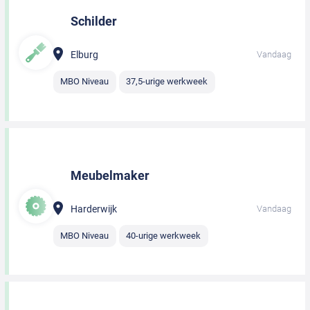
Schilder
Elburg
Vandaag
MBO Niveau
37,5-urige werkweek
Meubelmaker
Harderwijk
Vandaag
MBO Niveau
40-urige werkweek