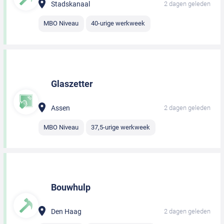
Stadskanaal
2 dagen geleden
MBO Niveau
40-urige werkweek
Glaszetter
Assen
2 dagen geleden
MBO Niveau
37,5-urige werkweek
Bouwhulp
Den Haag
2 dagen geleden