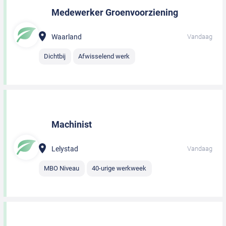
Medewerker Groenvoorziening
Waarland
Vandaag
Dichtbij
Afwisselend werk
Machinist
Lelystad
Vandaag
MBO Niveau
40-urige werkweek