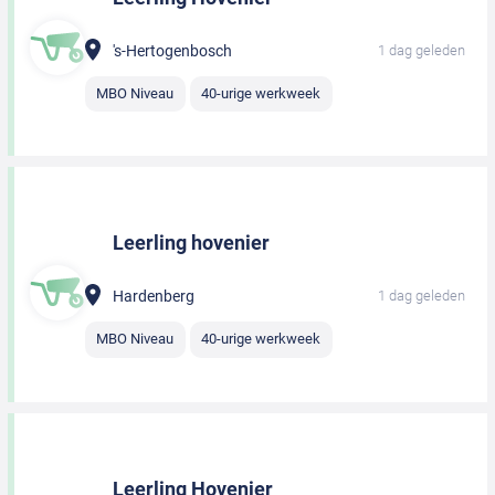
's-Hertogenbosch
1 dag geleden
MBO Niveau
40-urige werkweek
Leerling hovenier
Hardenberg
1 dag geleden
MBO Niveau
40-urige werkweek
Leerling Hovenier