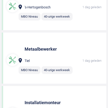
's-Hertogenbosch
1 dag geleden
MBO Niveau
40-urige werkweek
Metaalbewerker
Tiel
1 dag geleden
MBO Niveau
40-urige werkweek
Installatiemonteur