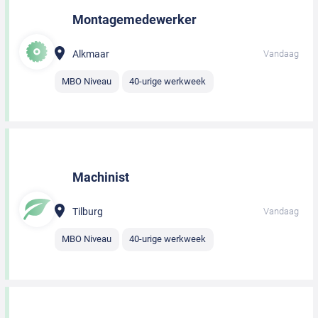
Montagemedewerker
Alkmaar
Vandaag
MBO Niveau
40-urige werkweek
Machinist
Tilburg
Vandaag
MBO Niveau
40-urige werkweek