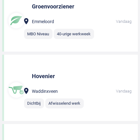
Groenvoorziener
Emmeloord
Vandaag
MBO Niveau
40-urige werkweek
Hovenier
Waddinxveen
Vandaag
Dichtbij
Afwisselend werk