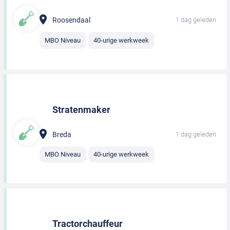
Roosendaal
1 dag geleden
MBO Niveau
40-urige werkweek
Stratenmaker
Breda
1 dag geleden
MBO Niveau
40-urige werkweek
Tractorchauffeur