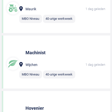
Maurik
1 dag geleden
MBO Niveau
40-urige werkweek
Machinist
Wijchen
1 dag geleden
MBO Niveau
40-urige werkweek
Hovenier