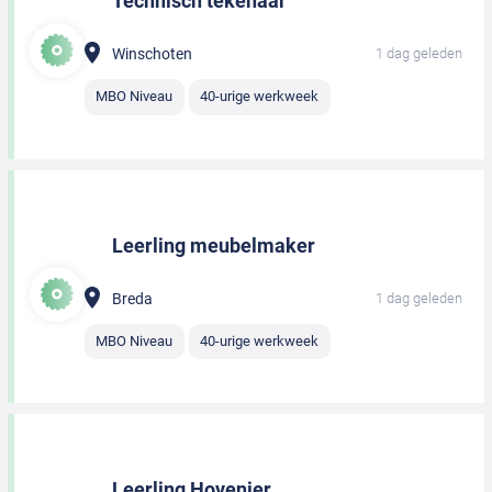
Technisch tekenaar
Winschoten
1 dag geleden
MBO Niveau
40-urige werkweek
Leerling meubelmaker
Breda
1 dag geleden
MBO Niveau
40-urige werkweek
Leerling Hovenier