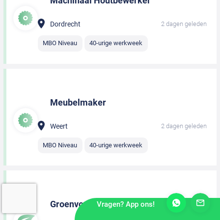
Machinaal Houtbewerker
Dordrecht
2 dagen geleden
MBO Niveau
40-urige werkweek
Meubelmaker
Weert
2 dagen geleden
MBO Niveau
40-urige werkweek
Groenvoorziener
Vragen? App ons!