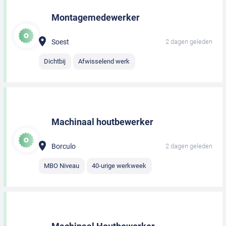
Montagemedewerker
Soest
2 dagen geleden
Dichtbij
Afwisselend werk
Machinaal houtbewerker
Borculo
2 dagen geleden
MBO Niveau
40-urige werkweek