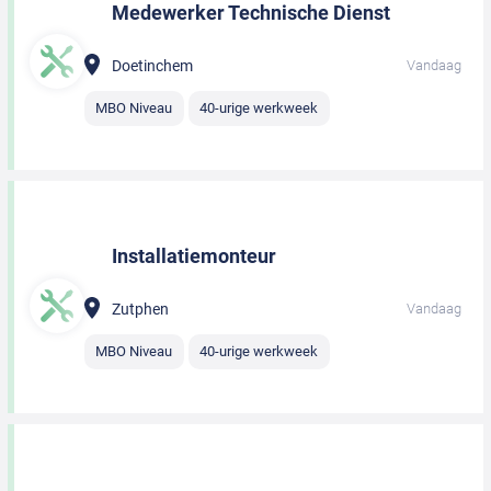
Medewerker Technische Dienst
Doetinchem
Vandaag
MBO Niveau
40-urige werkweek
Installatiemonteur
Zutphen
Vandaag
MBO Niveau
40-urige werkweek