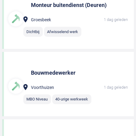
Monteur buitendienst (Deuren)
Groesbeek
1 dag geleden
Dichtbij
Afwisselend werk
Bouwmedewerker
Voorthuizen
1 dag geleden
MBO Niveau
40-urige werkweek