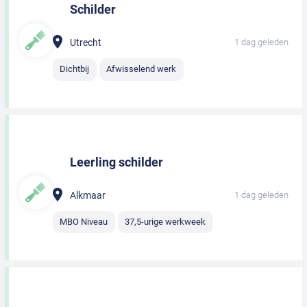
Schilder
Utrecht
1 dag geleden
Dichtbij
Afwisselend werk
Leerling schilder
Alkmaar
1 dag geleden
MBO Niveau
37,5-urige werkweek