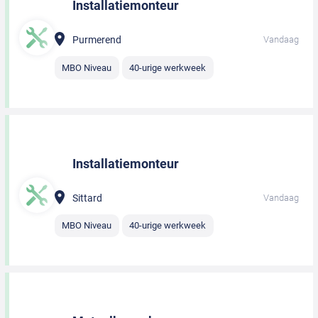
Installatiemonteur
Purmerend
Vandaag
MBO Niveau
40-urige werkweek
Installatiemonteur
Sittard
Vandaag
MBO Niveau
40-urige werkweek