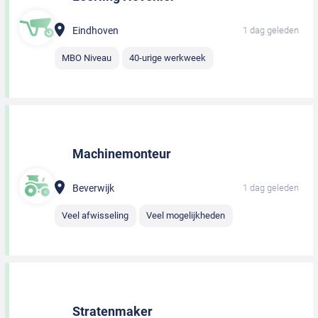
Eindhoven
1 dag geleden
MBO Niveau
40-urige werkweek
Machinemonteur
Beverwijk
1 dag geleden
Veel afwisseling
Veel mogelijkheden
Stratenmaker