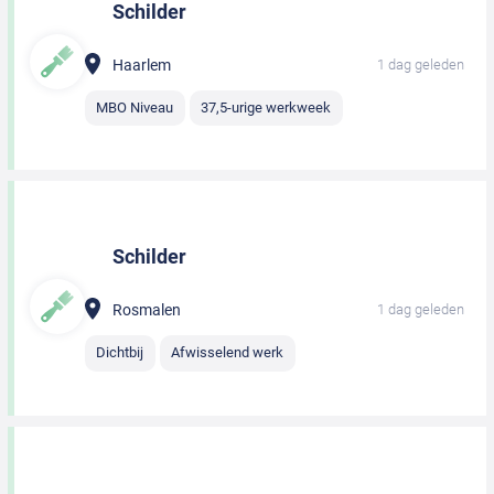
Schilder
Haarlem
1 dag geleden
MBO Niveau
37,5-urige werkweek
Schilder
Rosmalen
1 dag geleden
Dichtbij
Afwisselend werk