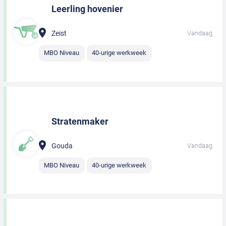
Leerling hovenier
Zeist
Vandaag
MBO Niveau
40-urige werkweek
Stratenmaker
Gouda
Vandaag
MBO Niveau
40-urige werkweek