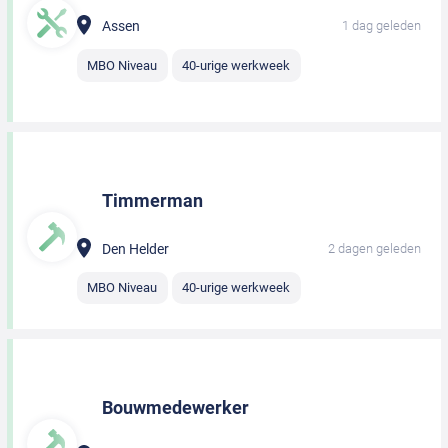
Assen
1 dag geleden
MBO Niveau
40-urige werkweek
Timmerman
Den Helder
2 dagen geleden
MBO Niveau
40-urige werkweek
Bouwmedewerker