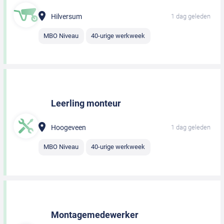
Hilversum
1 dag geleden
MBO Niveau
40-urige werkweek
Leerling monteur
Hoogeveen
1 dag geleden
MBO Niveau
40-urige werkweek
Montagemedewerker