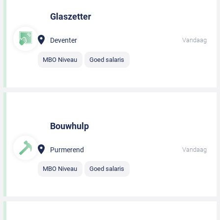
Glaszetter
Deventer
Vandaag
MBO Niveau
Goed salaris
Bouwhulp
Purmerend
Vandaag
MBO Niveau
Goed salaris