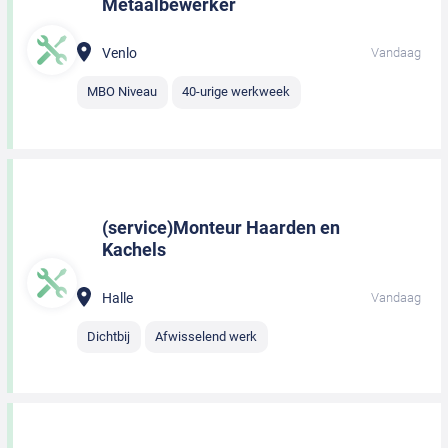
Metaalbewerker
Venlo
Vandaag
MBO Niveau
40-urige werkweek
(service)Monteur Haarden en
Kachels
Halle
Vandaag
Dichtbij
Afwisselend werk