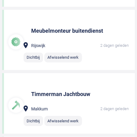
Meubelmonteur buitendienst
Rijswijk
2 dagen geleden
Dichtbij
Afwisselend werk
Timmerman Jachtbouw
Makkum
2 dagen geleden
Dichtbij
Afwisselend werk