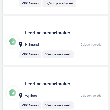
MBO Niveau
37,5-urige werkweek
Leerling meubelmaker
Helmond
2 dagen geleden
MBO Niveau
40-urige werkweek
Leerling meubelmaker
Wijchen
2 dagen geleden
MBO Niveau
40-urige werkweek