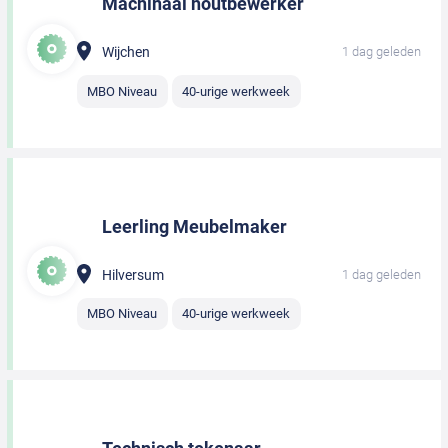
Machinaal houtbewerker
Wijchen
1 dag geleden
MBO Niveau
40-urige werkweek
Leerling Meubelmaker
Hilversum
1 dag geleden
MBO Niveau
40-urige werkweek