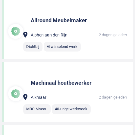
Allround Meubelmaker
Alphen aan den Rijn
2 dagen geleden
Dichtbij
Afwisselend werk
Machinaal houtbewerker
Alkmaar
2 dagen geleden
MBO Niveau
40-urige werkweek