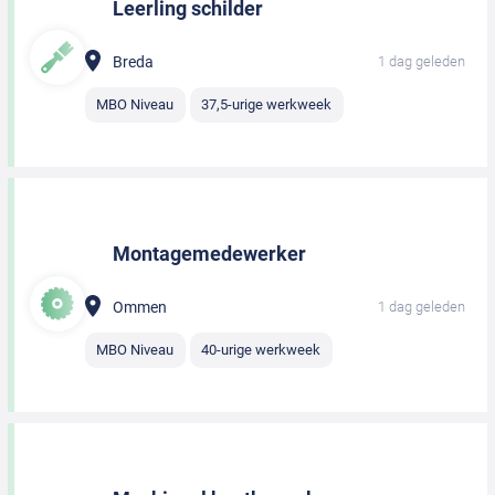
Leerling schilder
Breda
1 dag geleden
MBO Niveau
37,5-urige werkweek
Montagemedewerker
Ommen
1 dag geleden
MBO Niveau
40-urige werkweek