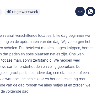
40-urige werkweek
ken vanaf verschillende locaties. Elke dag beginnen we
anning en de opdrachten van die dag. Wij verzorgen het
 en scholen. Dat betekent maaien, hagen knippen, bomen
n dat paden en speelplaatsen netjes zijn. Ons werk
r tot zes man, soms zelfstandig. We hebben veel
 we samen onderhouden en veilig gebruiken. De
g een groot park, de andere dag een stadsplein of een
wie wat doet, helpen elkaar en houden rekening met
nde van de dag ronden we alles netjes af en zorgen we
or de volgende dag.