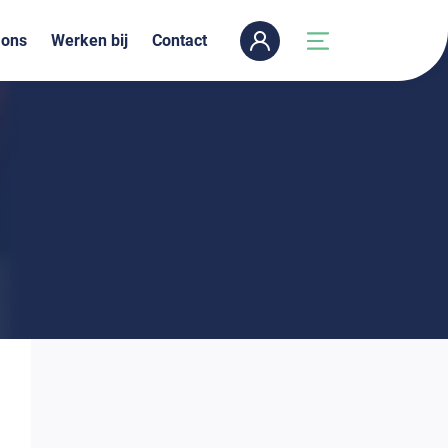
 ons
Werken bij
Contact