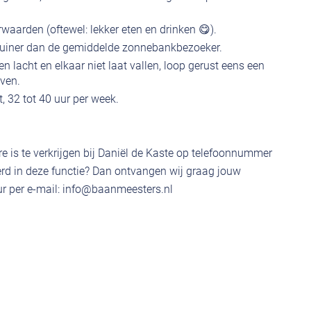
aarden (oftewel: lekker eten en drinken 😋).
bruiner dan de gemiddelde zonnebankbezoeker.
 lacht en elkaar niet laat vallen, loop gerust eens een
ven.
t, 32 tot 40 uur per week.
e is te verkrijgen bij Daniël de Kaste op telefoonnummer
rd in deze functie? Dan ontvangen wij graag jouw
r per e-mail:
info@baanmeesters.nl