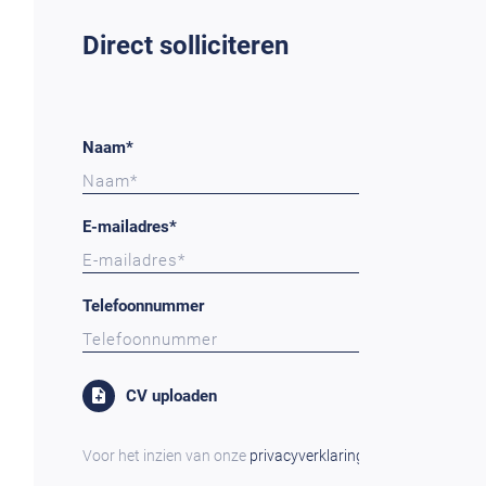
Direct solliciteren
Naam*
E-mailadres*
Telefoonnummer
CV uploaden
Voor het inzien van onze
privacyverklaring