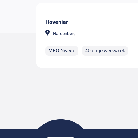
Hovenier
Hardenberg
MBO Niveau
40-urige werkweek