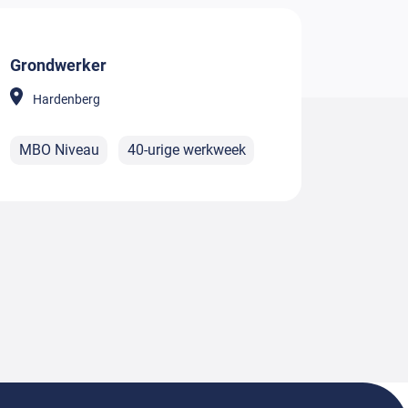
Grondwerker
Hardenberg
MBO Niveau
40-urige werkweek