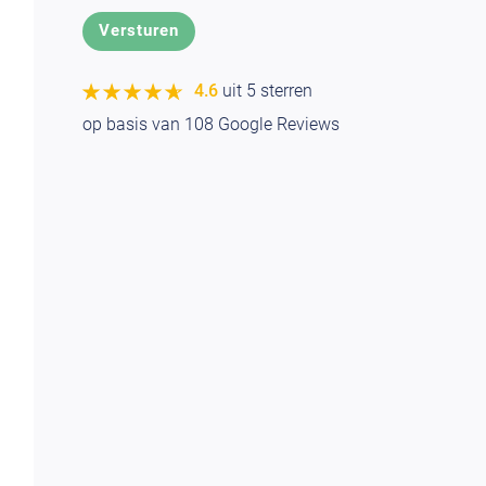
★★★★★
★★★★★
4.6
uit 5 sterren
op basis van
108
Google Reviews