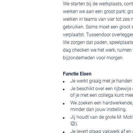
We starten bij de werkplaats, co
werken we aan een groot park: g
werken in teams van vier tot zes
gebruiken. Soms moet een groot 
verplaatst. Tussendoor overleggen
We zorgen dat paden, speelplaatse
dag checken we het werk, ruimen
bijzonderheden voor morgen.
Functie Eisen
Je werkt graag met je handen e
Je beschikt over een rijbewijs
of je met een collega kunt mee
We zoeken een hardwerkende, 
minder dan jouw instelling.
Jij houdt van de grote M: Mot
😉).
Je levert graag vakwerk af en 