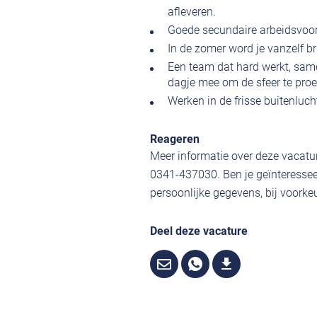
afleveren.
Goede secundaire arbeidsvoorw
In de zomer word je vanzelf 
Een team dat hard werkt, samen
dagje mee om de sfeer te proe
Werken in de frisse buitenluch
Reageren
Meer informatie over deze vacatur
0341-437030. Ben je geïnteressee
persoonlijke gegevens, bij voorkeu
Deel deze vacature