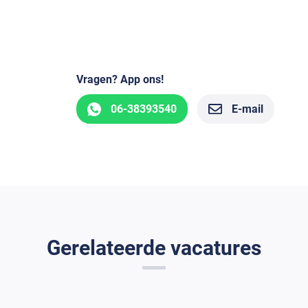
Vragen? App ons!
06-38393540
E-mail
Gerelateerde vacatures