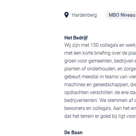
Hardenberg
MBO Niveau
Het Bedrijf
Wij zijn met 150 collega’s en wer
met een korte briefing over de pl
groen voor gemeenten, bedrijven
planten of onderhouden, en zorge
gebeurt meestal in teams van vie
machines en gereedschappen, die
opdrachten verschillen: de ene da
bedrijventerrein. We stemmen af 
bewoners en collega’s. Aan het ei
dat het terrein er goed bij ligt vo
De Baan