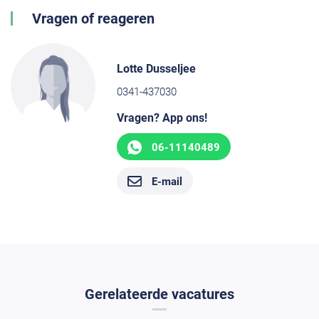
Vragen of reageren
Lotte Dusseljee
0341-437030
Vragen? App ons!
06-11140489
E-mail
Gerelateerde vacatures