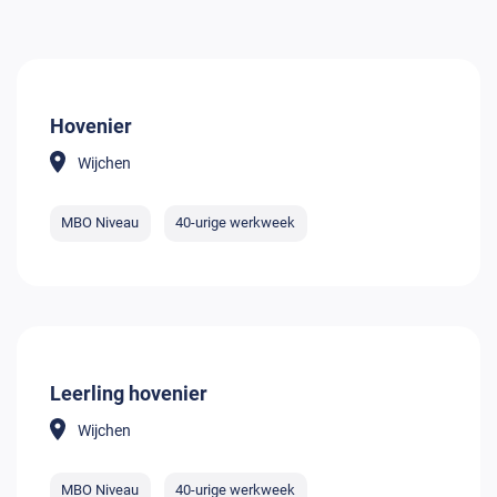
Hovenier
Wijchen
MBO Niveau
40-urige werkweek
Leerling hovenier
Wijchen
MBO Niveau
40-urige werkweek