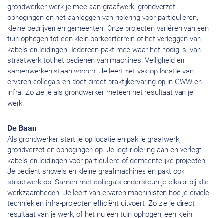
grondwerker werk je mee aan graafwerk, grondverzet,
ophogingen en het aanleggen van riolering voor particulieren,
kleine bedrijven en gemeenten. Onze projecten variëren van een
tuin ophogen tot een klein parkeerterrein of het verleggen van
kabels en leidingen. Iedereen pakt mee waar het nodig is, van
straatwerk tot het bedienen van machines. Veiligheid en
samenwerken staan voorop. Je leert het vak op locatie van
ervaren collega’s en doet direct praktijkervaring op in GWW en
infra. Zo zie je als grondwerker meteen het resultaat van je
werk.
De Baan
Als grondwerker start je op locatie en pak je graafwerk,
grondverzet en ophogingen op. Je legt riolering aan en verlegt
kabels en leidingen voor particuliere of gemeentelijke projecten.
Je bedient shovels en kleine graafmachines en pakt ook
straatwerk op. Samen met collega’s ondersteun je elkaar bij alle
werkzaamheden. Je leert van ervaren machinisten hoe je civiele
techniek en infra-projecten efficiënt uitvoert. Zo zie je direct
resultaat van je werk, of het nu een tuin ophogen, een klein