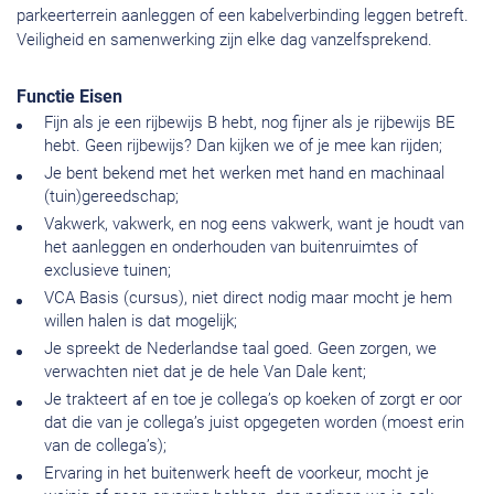
parkeerterrein aanleggen of een kabelverbinding leggen betreft.
Veiligheid en samenwerking zijn elke dag vanzelfsprekend.
Functie Eisen
Fijn als je een rijbewijs B hebt, nog fijner als je rijbewijs BE
hebt. Geen rijbewijs? Dan kijken we of je mee kan rijden;
Je bent bekend met het werken met hand en machinaal
(tuin)gereedschap;
Vakwerk, vakwerk, en nog eens vakwerk, want je houdt van
het aanleggen en onderhouden van buitenruimtes of
exclusieve tuinen;
VCA Basis (cursus), niet direct nodig maar mocht je hem
willen halen is dat mogelijk;
Je spreekt de Nederlandse taal goed. Geen zorgen, we
verwachten niet dat je de hele Van Dale kent;
Je trakteert af en toe je collega’s op koeken of zorgt er oor
dat die van je collega’s juist opgegeten worden (moest erin
van de collega’s);
Ervaring in het buitenwerk heeft de voorkeur, mocht je