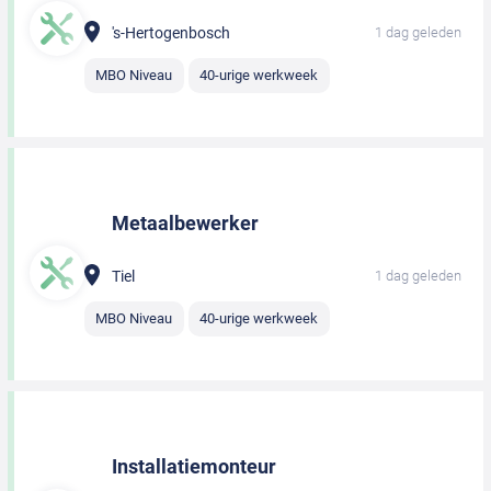
's-Hertogenbosch
1 dag geleden
MBO Niveau
40-urige werkweek
Metaalbewerker
Tiel
1 dag geleden
MBO Niveau
40-urige werkweek
Installatiemonteur