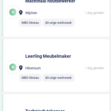
Machinaal houtbewerker
Wijchen
1 dag geleden
MBO Niveau
40-urige werkweek
Leerling Meubelmaker
Hilversum
1 dag geleden
MBO Niveau
40-urige werkweek