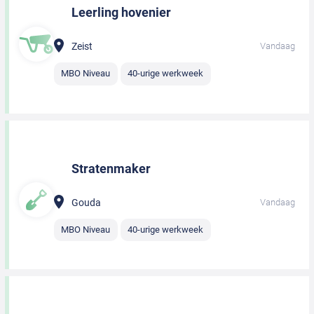
Leerling hovenier
Zeist
Vandaag
MBO Niveau
40-urige werkweek
Stratenmaker
Gouda
Vandaag
MBO Niveau
40-urige werkweek