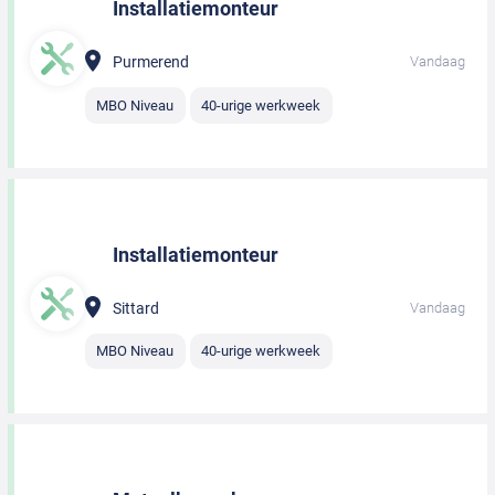
Installatiemonteur
Purmerend
Vandaag
MBO Niveau
40-urige werkweek
Installatiemonteur
Sittard
Vandaag
MBO Niveau
40-urige werkweek