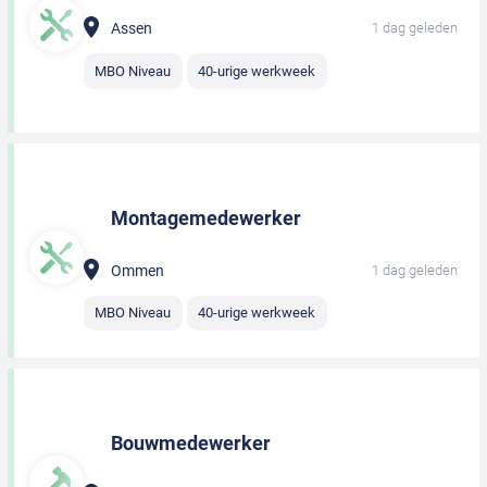
Assen
1 dag geleden
MBO Niveau
40-urige werkweek
Montagemedewerker
Ommen
1 dag geleden
MBO Niveau
40-urige werkweek
Bouwmedewerker