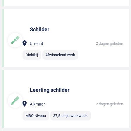
Schilder
Utrecht
2 dagen geleden
Dichtbij
Afwisselend werk
Leerling schilder
Alkmaar
2 dagen geleden
MBO Niveau
37,5-urige werkweek