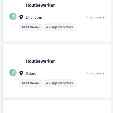
Houtbewerker
Eindhoven
1 dag geleden
MBO Niveau
40-urige werkweek
Houtbewerker
Sittard
1 dag geleden
MBO Niveau
40-urige werkweek