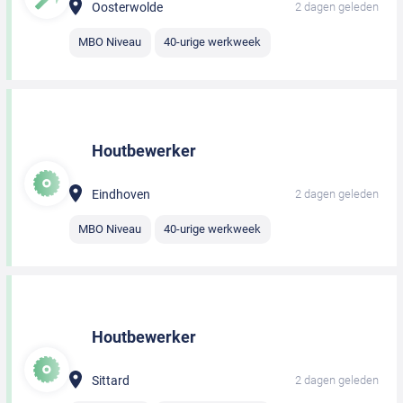
Oosterwolde
2 dagen geleden
MBO Niveau
40-urige werkweek
Houtbewerker
Eindhoven
2 dagen geleden
MBO Niveau
40-urige werkweek
Houtbewerker
Sittard
2 dagen geleden