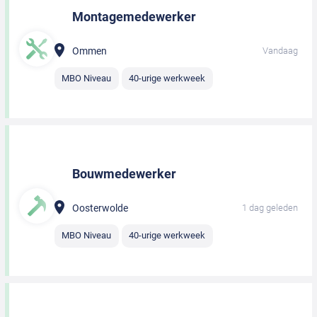
Montagemedewerker
Ommen
Vandaag
MBO Niveau
40-urige werkweek
Bouwmedewerker
Oosterwolde
1 dag geleden
MBO Niveau
40-urige werkweek