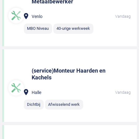
Metaalbewerker
Venlo
Vandaag
MBO Niveau
40-urige werkweek
(service)Monteur Haarden en
Kachels
Halle
Vandaag
Dichtbij
Afwisselend werk