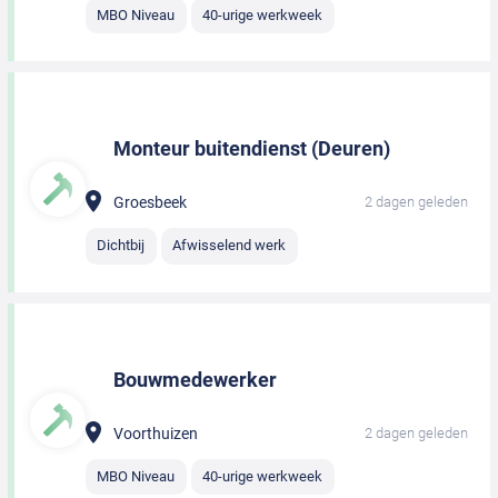
MBO Niveau
40-urige werkweek
Monteur buitendienst (Deuren)
Groesbeek
2 dagen geleden
Dichtbij
Afwisselend werk
Bouwmedewerker
Voorthuizen
2 dagen geleden
MBO Niveau
40-urige werkweek