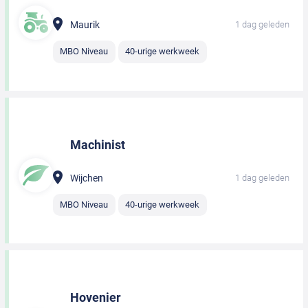
Maurik
1 dag geleden
MBO Niveau
40-urige werkweek
Machinist
Wijchen
1 dag geleden
MBO Niveau
40-urige werkweek
Hovenier