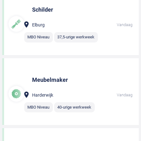
Schilder
Elburg
Vandaag
MBO Niveau
37,5-urige werkweek
Meubelmaker
Harderwijk
Vandaag
MBO Niveau
40-urige werkweek