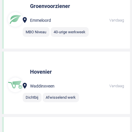
Groenvoorziener
Emmeloord
Vandaag
MBO Niveau
40-urige werkweek
Hovenier
Waddinxveen
Vandaag
Dichtbij
Afwisselend werk