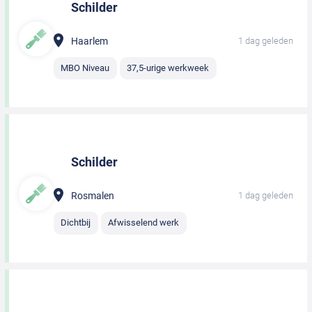
Schilder
Haarlem
1 dag geleden
MBO Niveau
37,5-urige werkweek
Schilder
Rosmalen
1 dag geleden
Dichtbij
Afwisselend werk