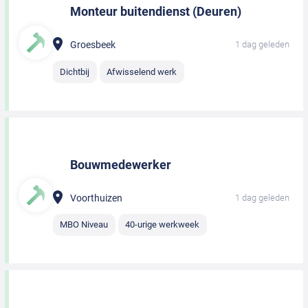
Monteur buitendienst (Deuren)
Groesbeek
1 dag geleden
Dichtbij
Afwisselend werk
Bouwmedewerker
Voorthuizen
1 dag geleden
MBO Niveau
40-urige werkweek