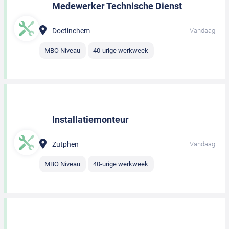
Medewerker Technische Dienst
Doetinchem
Vandaag
MBO Niveau
40-urige werkweek
Installatiemonteur
Zutphen
Vandaag
MBO Niveau
40-urige werkweek