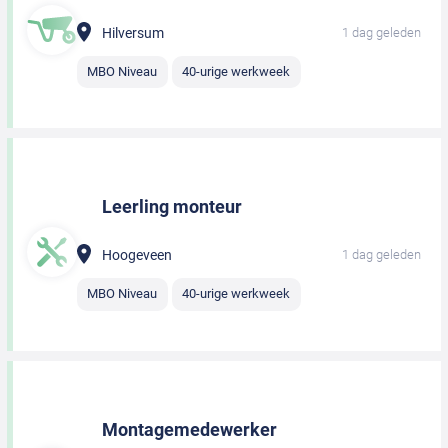
Hilversum
1 dag geleden
MBO Niveau
40-urige werkweek
Leerling monteur
Hoogeveen
1 dag geleden
MBO Niveau
40-urige werkweek
Montagemedewerker