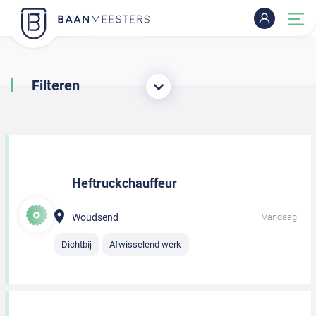
Filteren
Heftruckchauffeur
Woudsend
Vandaag
Dichtbij
Afwisselend werk