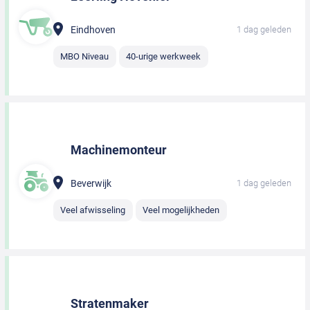
Eindhoven
1 dag geleden
MBO Niveau
40-urige werkweek
Machinemonteur
Beverwijk
1 dag geleden
Veel afwisseling
Veel mogelijkheden
Stratenmaker