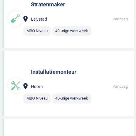
Stratenmaker
Lelystad
Vandaag
MBO Niveau
40-urige werkweek
Installatiemonteur
Hoorn
Vandaag
MBO Niveau
40-urige werkweek