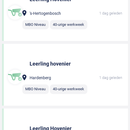
's-Hertogenbosch
1 dag geleden
MBO Niveau
40-urige werkweek
Leerling hovenier
Hardenberg
1 dag geleden
MBO Niveau
40-urige werkweek
Leerling Hovenier