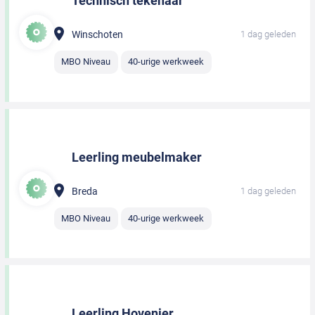
Technisch tekenaar
Winschoten
1 dag geleden
MBO Niveau
40-urige werkweek
Leerling meubelmaker
Breda
1 dag geleden
MBO Niveau
40-urige werkweek
Leerling Hovenier