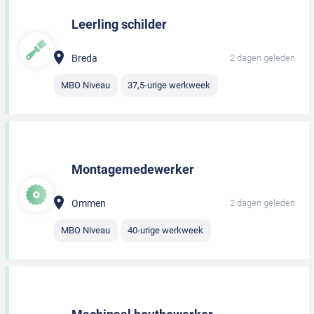
Leerling schilder
Breda
2 dagen geleden
MBO Niveau
37,5-urige werkweek
Montagemedewerker
Ommen
2 dagen geleden
MBO Niveau
40-urige werkweek