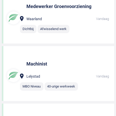
Medewerker Groenvoorziening
Waarland
Vandaag
Dichtbij
Afwisselend werk
Machinist
Lelystad
Vandaag
MBO Niveau
40-urige werkweek