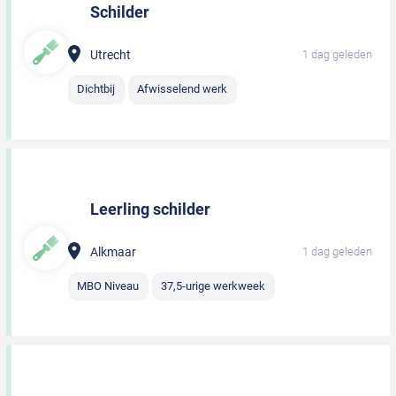
Schilder
Utrecht
1 dag geleden
Dichtbij
Afwisselend werk
Leerling schilder
Alkmaar
1 dag geleden
MBO Niveau
37,5-urige werkweek