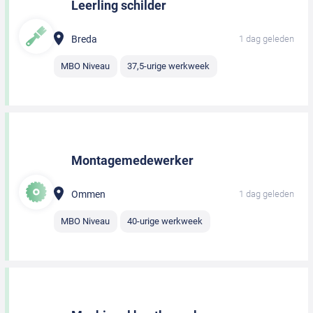
Leerling schilder
Breda
1 dag geleden
MBO Niveau
37,5-urige werkweek
Montagemedewerker
Ommen
1 dag geleden
MBO Niveau
40-urige werkweek