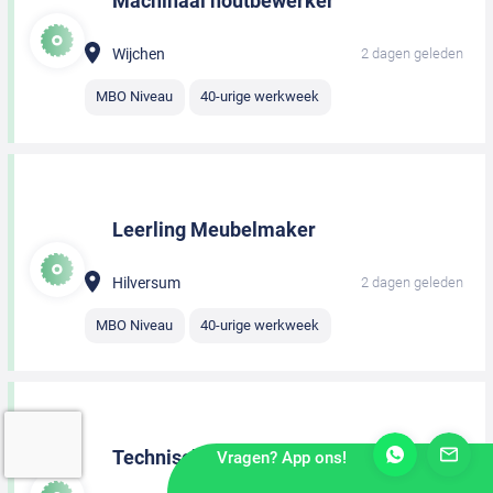
Machinaal houtbewerker
Wijchen
2 dagen geleden
MBO Niveau
40-urige werkweek
Leerling Meubelmaker
Hilversum
2 dagen geleden
MBO Niveau
40-urige werkweek
Technisch tekenaar
Vragen? App ons!