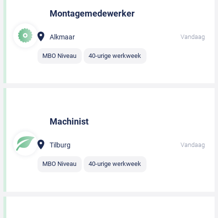
Montagemedewerker
Alkmaar
Vandaag
MBO Niveau
40-urige werkweek
Machinist
Tilburg
Vandaag
MBO Niveau
40-urige werkweek