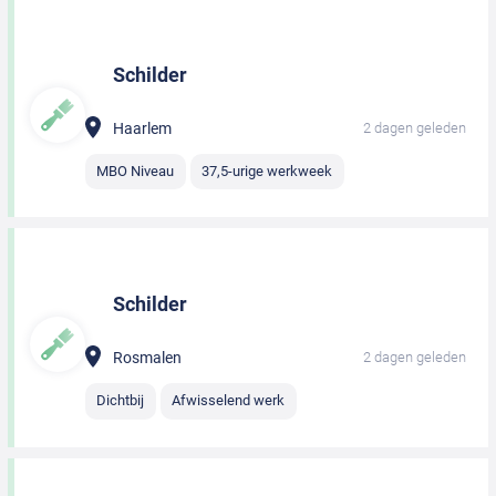
Schilder
Haarlem
2 dagen geleden
MBO Niveau
37,5-urige werkweek
Schilder
Rosmalen
2 dagen geleden
Dichtbij
Afwisselend werk