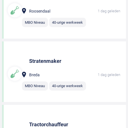
Roosendaal
1 dag geleden
MBO Niveau
40-urige werkweek
Stratenmaker
Breda
1 dag geleden
MBO Niveau
40-urige werkweek
Tractorchauffeur