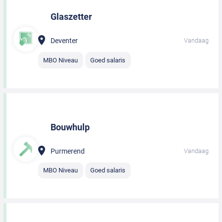
Glaszetter
Deventer
Vandaag
MBO Niveau
Goed salaris
Bouwhulp
Purmerend
Vandaag
MBO Niveau
Goed salaris