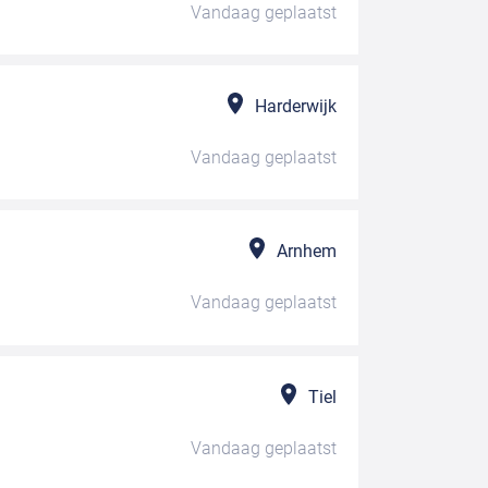
Vandaag
geplaatst
Harderwijk
Vandaag
geplaatst
Arnhem
Vandaag
geplaatst
Tiel
Vandaag
geplaatst