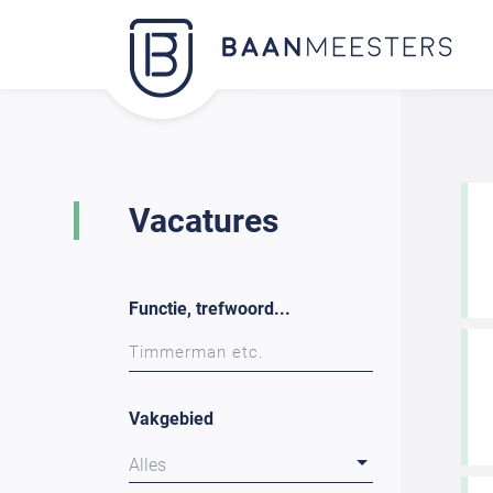
Vacatures
Functie, trefwoord...
Vakgebied
Alles