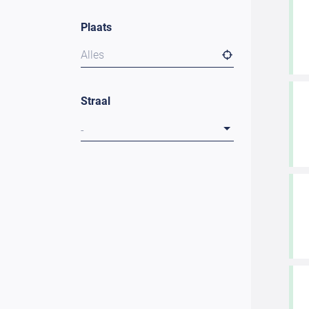
Plaats
Alles
Straal
-