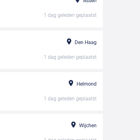
Assen
1 dag geleden
geplaatst
Den Haag
1 dag geleden
geplaatst
Helmond
1 dag geleden
geplaatst
Wijchen