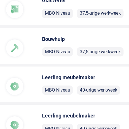
Glaszetter
MBO Niveau
37,5-urige werkweek
Bouwhulp
MBO Niveau
37,5-urige werkweek
Leerling meubelmaker
MBO Niveau
40-urige werkweek
Leerling meubelmaker
MBO Niveau
40-urige werkweek