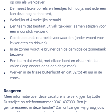
op ons als werkgever;
De meest leuke borrels en feestjes (of nou ja, niet iedereen
kan deze nog herinneren);
Wekelijks of 4-wekelijks betaald;
Een team dat bestaat uit vak ‘gekkies’, samen strijden voor
een mooi stuk vakwerk;
Goede secundaire arbeidsvoorwaarden (ander woord voor
lekker eten en drinken);
In de zomer wordt je bruiner dan de gemiddelde zonnebank
bezoeker;
Een team dat werkt, met elkaar lacht en elkaar niet laat
vallen (loop anders eens een dagje mee);
Werken in de frisse buitenlucht en dat 32 tot 40 uur in de
week!.
Reageren
Meer informatie over deze vacature is te verkrijgen bij Lotte
Dusseljee op telefoonnummer 0341-437030. Ben je
geïnteresseerd in deze functie? Dan ontvangen wij graag jouw