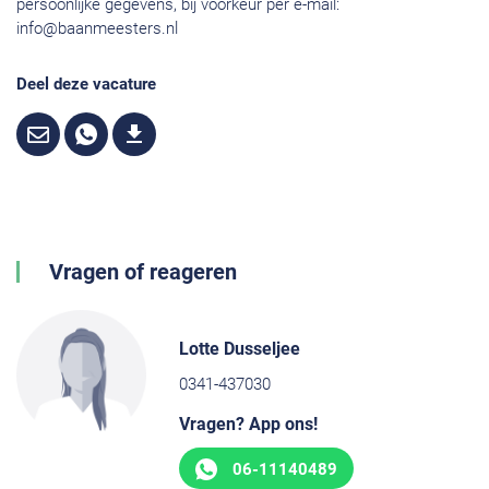
persoonlijke gegevens, bij voorkeur per e-mail:
info@baanmeesters.nl
Deel deze vacature
Vragen of reageren
Lotte Dusseljee
0341-437030
Vragen? App ons!
06-11140489