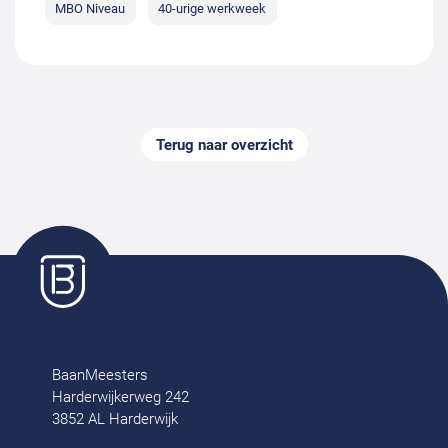
MBO Niveau
40-urige werkweek
Terug naar overzicht
BaanMeesters
Harderwijkerweg 242
3852 AL Harderwijk