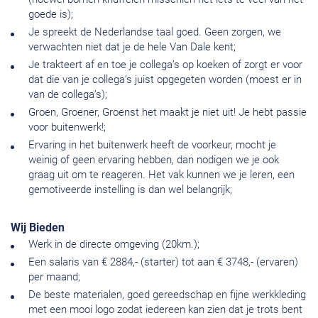
goede is);
Je spreekt de Nederlandse taal goed. Geen zorgen, we
verwachten niet dat je de hele Van Dale kent;
Je trakteert af en toe je collega’s op koeken of zorgt er voor
dat die van je collega’s juist opgegeten worden (moest er in
van de collega’s);
Groen, Groener, Groenst het maakt je niet uit! Je hebt passie
voor buitenwerk!;
Ervaring in het buitenwerk heeft de voorkeur, mocht je
weinig of geen ervaring hebben, dan nodigen we je ook
graag uit om te reageren. Het vak kunnen we je leren, een
gemotiveerde instelling is dan wel belangrijk;
Wij Bieden
Werk in de directe omgeving (20km.);
Een salaris van € 2884,- (starter) tot aan € 3748,- (ervaren)
per maand;
De beste materialen, goed gereedschap en fijne werkkleding
met een mooi logo zodat iedereen kan zien dat je trots bent